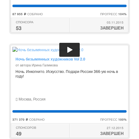
87 955
СОБРАНО
ПРОГРЕСС
104%
c
СПОНСОРА
03.11.2015
53
ЗАВЕРШЕН
Ночь безымянных художников Vol 2.0
от автора Ирина Галимова
Ночь. Инкогнито. Искусство. Подари России 366-ую ночь в
году!
Москва, Россия
371 370
СОБРАНО
ПРОГРЕСС
100%
c
СПОНСОРОВ
27.12.2015
49
ЗАВЕРШЕН