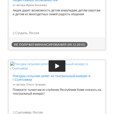
Акция Равных Возможностей
от автора Ирина Богачева
Акция дарит возможность детям инвалидам, детям сиротам
и детям из многодетных семей радость общения
Суздаль, Россия
НЕ ПОЛУЧИЛ ФИНАНСИРОВАНИЯ (09.12.2015)
Поездка сельских ребят на театральный конкурс в
г.Сыктывкар
от автора Ольга Чупрова
Помогите талантам из глубинки Республики Коми поехать на
театральный конкурс!
Сыктывкар, Россия