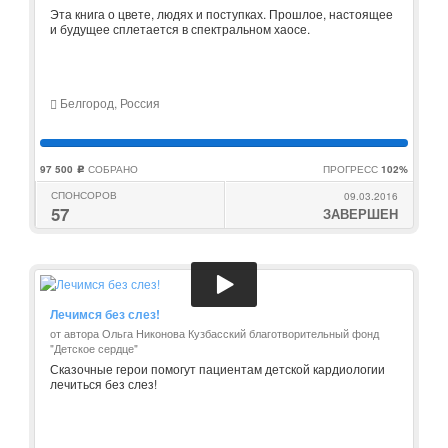
Эта книга о цвете, людях и поступках. Прошлое, настоящее
и будущее сплетается в спектральном хаосе.
Белгород, Россия
97 500
СОБРАНО
ПРОГРЕСС
102%
c
СПОНСОРОВ
09.03.2016
57
ЗАВЕРШЕН
Лечимся без слез!
от автора Ольга Никонова Кузбасский благотворительный фонд
"Детское сердце"
Сказочные герои помогут пациентам детской кардиологии
лечиться без слез!