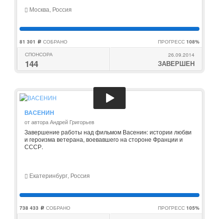
Москва, Россия
81 301
СОБРАНО
ПРОГРЕСС
108%
c
СПОНСОРА
26.09.2014
144
ЗАВЕРШЕН
ВАСЕНИН
от автора Андрей Григорьев
Завершение работы над фильмом Васенин: истории любви
и героизма ветерана, воевавшего на стороне Франции и
СССР.
Екатеринбург, Россия
738 433
СОБРАНО
ПРОГРЕСС
105%
c