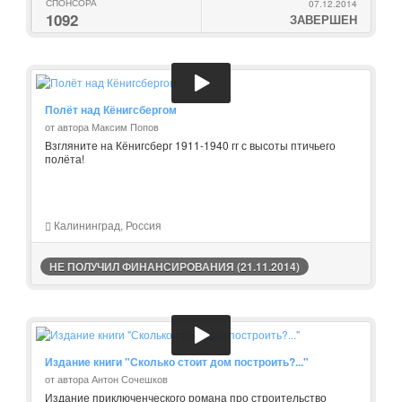
СПОНСОРА
07.12.2014
1092
ЗАВЕРШЕН
Полёт над Кёнигсбергом
от автора Максим Попов
Взгляните на Кёнигсберг 1911-1940 гг с высоты птичьего
полёта!
Калининград, Россия
НЕ ПОЛУЧИЛ ФИНАНСИРОВАНИЯ (21.11.2014)
Издание книги "Сколько стоит дом построить?..."
от автора Антон Сочешков
Издание приключенческого романа про строительство