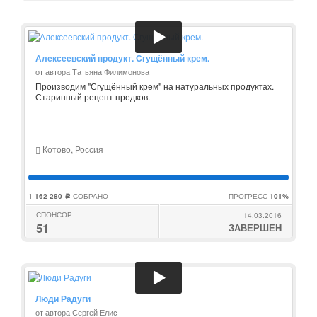
Алексеевский продукт. Сгущённый крем.
от автора Татьяна Филимонова
Производим "Сгущённый крем" на натуральных продуктах.
Старинный рецепт предков.
Котово, Россия
1 162 280
СОБРАНО
ПРОГРЕСС
101%
c
СПОНСОР
14.03.2016
51
ЗАВЕРШЕН
Люди Радуги
от автора Сергей Елис