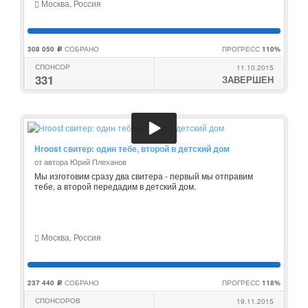
Москва, Россия
308 050
СОБРАНО
ПРОГРЕСС
110%
c
СПОНСОР
11.10.2015
331
ЗАВЕРШЕН
Hroost свитер: один тебе, второй в детский дом
от автора Юрий Плеханов
Мы изготовим сразу два свитера - первый мы отправим
тебе, а второй передадим в детский дом.
Москва, Россия
237 440
СОБРАНО
ПРОГРЕСС
118%
c
СПОНСОРОВ
19.11.2015