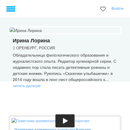
Войти
Ирина Лорина
ОРЕНБУРГ, РОССИЯ
Обладательница филологического образования и
журналистского опыта. Редактор кулинарной серии. С
недавних пор стала писать детективные романы и
детские книжки. Рукопись «Сказочки-улыбашечки» в
2014 году вошла в лонг-лист общероссийского к...
читать дальше
Памятники деревянного зодчества Карелии