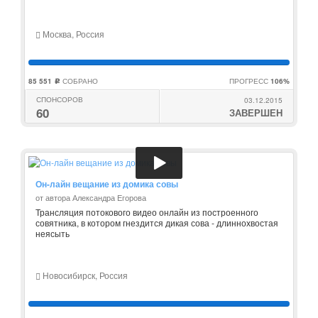
Москва, Россия
85 551
СОБРАНО
ПРОГРЕСС
106%
c
СПОНСОРОВ
03.12.2015
60
ЗАВЕРШЕН
Он-лайн вещание из домика совы
от автора Александра Егорова
Трансляция потокового видео онлайн из построенного
совятника, в котором гнездится дикая сова - длиннохвостая
неясыть
Новосибирск, Россия