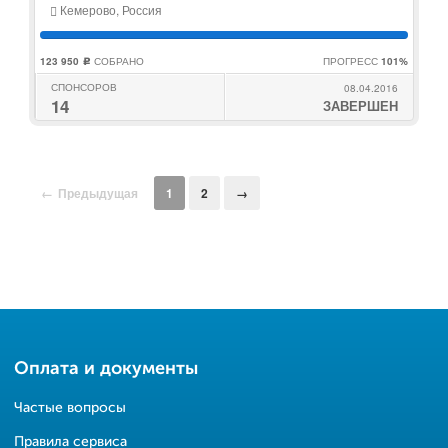
Кемерово, Россия
123 950
СОБРАНО
ПРОГРЕСС
101%
c
СПОНСОРОВ
08.04.2016
14
ЗАВЕРШЕН
Предыдущая
1
2
Оплата и документы
Частые вопросы
Правила сервиса