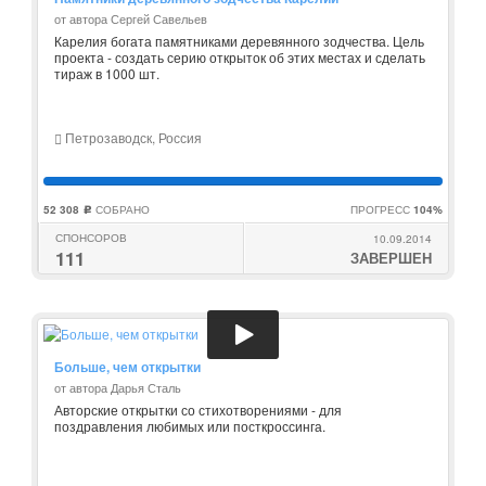
от автора Сергей Савельев
Карелия богата памятниками деревянного зодчества. Цель
проекта - создать серию открыток об этих местах и сделать
тираж в 1000 шт.
Петрозаводск, Россия
52 308
СОБРАНО
ПРОГРЕСС
104%
c
СПОНСОРОВ
10.09.2014
111
ЗАВЕРШЕН
Больше, чем открытки
от автора Дарья Сталь
Авторские открытки со стихотворениями - для
поздравления любимых или посткроссинга.