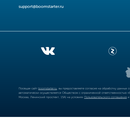
support@boomstarter.ru
Посещая сайт
boomstarter.ru
, вы предоставляете согласие на обработку данных 
автоматически осуществляется Обществом с ограниченной ответственностью «Б
Москва, Ленинский проспект, 15А) на условиях
Пользовательского соглашения