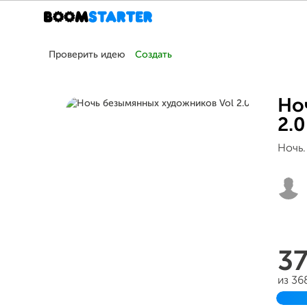
Проверить идею
Создать
Но
2.0
Ночь.
3
из 36