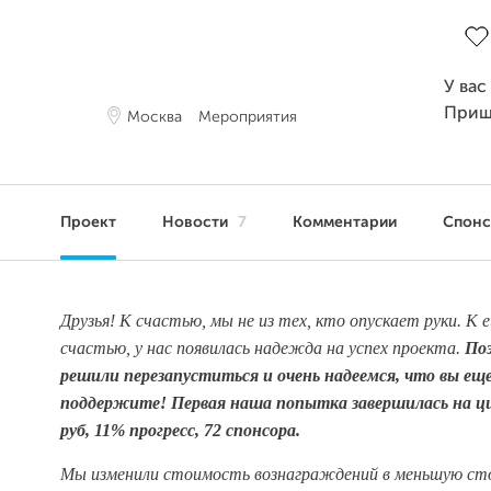
Зав
У вас
Приш
Москва
Мероприятия
Проект
Новости
7
Комментарии
Спон
Друзья! К счастью, мы не из тех, кто опускает руки. К
счастью, у нас появилась надежда на успех проекта.
По
решили перезапуститься и очень надеемся, что вы еще
поддержите! Первая наша попытка завершилась на ци
руб, 11% прогресс, 72 спонсора.
Мы изменили стоимость вознаграждений в меньшую сто