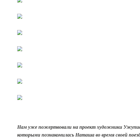
Нам уже пожертвовали на проект художники Ужуписа
которыми познакомилась Наташа во время своей поезд