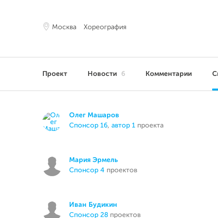
Москва
Хореография
Проект
Новости
6
Комментарии
С
Олег Машаров
спонсор 16
,
автор 1
проекта
Мария Эрмель
спонсор 4
проектов
Иван Будикин
спонсор 28
проектов