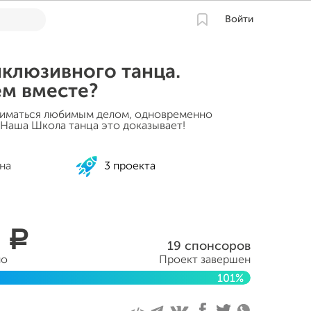
Войти
клюзивного танца.
м вместе?
ниматься любимым делом, одновременно
 Наша Школа танца это доказывает!
на
3 проекта
0
a
19 спонсоров
но
Проект завершен
101%
рта 2016