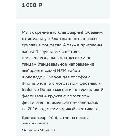
1 000
a
Мы искренне вас благодарим! Объявим
официальную благодарность в наших
группах в соцсетях. А также пригласим
вас на 4 групповых занятия с
профессиональным педагогом по
танцам (танцевальное направление
выбираете сами) ИЛИ набор
шоколадок + чехол для телефона
iPhone 5 или 6 с логотипом фестиваля
Inclusive Dance+магнитик с символикой
фестиваля + кружка с логотипом
фестиваля Inclusive Dance+календарь
на 2016 год с символикой фестиваля.
Доставка
март 2016, за счет спонсора
или самовывоз
Осталось 50 из 50