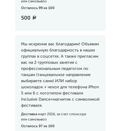
или самовывоз
Осталось 99 из 100
500
a
Мы искренне вас благодарим! Объявим
официальную благодарность в наших
группах в соцсетях. А также пригласим
вас на 2 групповых занятия с
профессиональным педагогом по
танцам (танцевальное направление
выбираете сами) ИЛИ набор
шоколадок + чехол для телефона iPhon
5 или 6 с логотипом фестиваля
Inclusive Dance+магнитик с символикой
фестиваля.
Доставка
март 2016, за счет спонсора
или самовывоз
Осталось 97 из 100