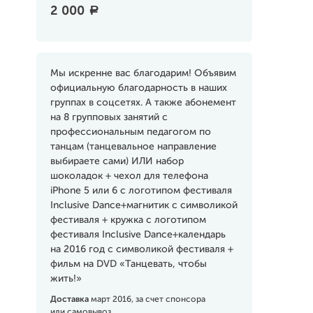
2 000
a
Мы искренне вас благодарим! Объявим
официальную благодарность в наших
группах в соцсетях. А также абонемент
на 8 групповых занятий с
профессиональным педагогом по
танцам (танцевальное направление
выбираете сами) ИЛИ набор
шоколадок + чехол для телефона
iPhone 5 или 6 с логотипом фестиваля
Inclusive Dance+магнитик с символикой
фестиваля + кружка с логотипом
фестиваля Inclusive Dance+календарь
на 2016 год с символикой фестиваля +
фильм на DVD «Танцевать, чтобы
жить!»
Доставка
март 2016, за счет спонсора
или самовывоз