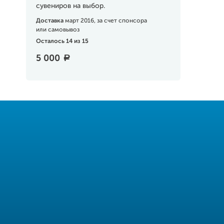
сувениров на выбор.
Доставка
март 2016, за счет спонсора
или самовывоз
Осталось 14 из 15
5 000
a