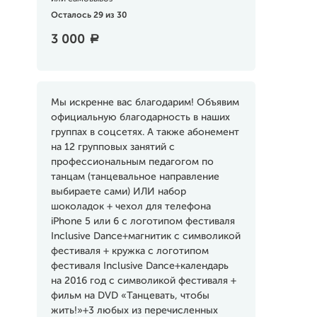
Осталось 29 из 30
3 000
a
Мы искренне вас благодарим! Объявим
официальную благодарность в наших
группах в соцсетях. А также абонемент
на 12 групповых занятий с
профессиональным педагогом по
танцам (танцевальное направление
выбираете сами) ИЛИ набор
шоколадок + чехол для телефона
iPhone 5 или 6 с логотипом фестиваля
Inclusive Dance+магнитик с символикой
фестиваля + кружка с логотипом
фестиваля Inclusive Dance+календарь
на 2016 год с символикой фестиваля +
фильм на DVD «Танцевать, чтобы
жить!»+3 любых из перечисленных