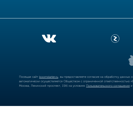
Посещая сайт
boomstarter.ru
, вы предоставляете согласие на обработку данных 
автоматически осуществляется Обществом с ограниченной ответственностью «Б
Москва, Ленинский проспект, 15А) на условиях
Пользовательского соглашения