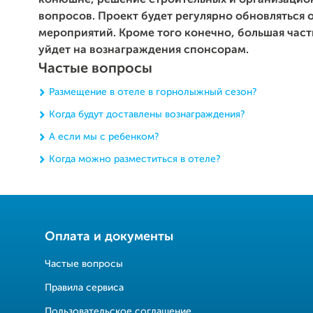
вопросов. Проект будет регулярно обновляться 
мероприятий. Кроме того конечно, большая част
уйдет на вознаграждения спонсорам.
Частые вопросы
Размещение в отеле в горнолыжный сезон?
Когда будут доставлены вознаграждения?
А если мы с ребенком?
Когда можно разместиться в отеле?
Оплата и документы
Частые вопросы
Правила сервиса
Пользовательское соглашение