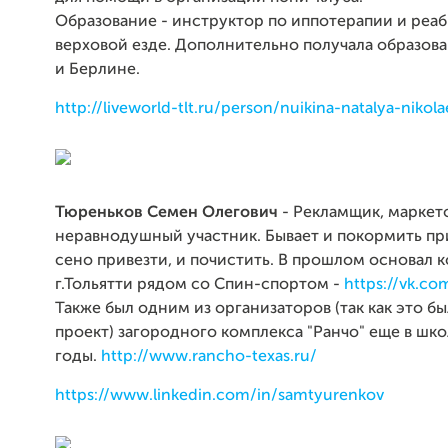
Образование - инструктор по иппотерапии и ре
верховой езде. Дополнительно получала образова
и Берлине.
http://liveworld-tlt.ru/person/nuikina-natalya-nikol
Тюреньков Семен Олегович
- Рекламщик, маркет
неравнодушный участник. Бывает и покормить пр
сено привезти, и почистить. В прошлом основал к
г.Тольятти рядом со Спин-спортом -
https://vk.co
Также был одним из организаторов (так как это 
проект) загородного комплекса "Ранчо" еще в шк
годы.
http://www.rancho-texas.ru/
https://www.linkedin.com/in/samtyurenkov