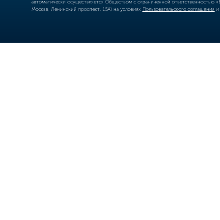
автоматически осуществляется Обществом с ограниченной ответственностью «Б
Москва, Ленинский проспект, 15А) на условиях
Пользовательского соглашения