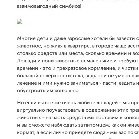
взаимовыгодный симбиоз!
Многие дети и даже взрослые хотели бы завести с
животное, но живя в квартире, в городе чаще всег
столько средств или места, сколько времени и в
Лошади и пони животные немаленькие и требуют
времени - это и трехразовое кормление, и чистки
большой поверхности тела, ведь они не умеют как
лечение и ими нужно заниматься - пасти, ездить н
обустроить им конюшню.
Но если вы все же очень любите лошадей - мы пр
виртуально поучаствовать в содержании этих пр
животных - на часть средств мы поставим в коню
и вы сможете наблюдать за питомцем, как он живет
кормят, а если лично приедете сюда - мы вас пок