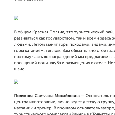
В общем Красная Поляна, это туристический рай,
развиваться как государством, так и всеми здесь
людьми. Летом манят горы походами, видами, зи
горы катанием, теплом. Вам обязательно стоит зд
поэтому часть вознаграждений мы предлагаем в в
посещений пони-клуба и размещения в отеле. Не 
шанс!
Полякова Светлана Михайловна
— Основатель по
центра иппотерапии, лично ведет детскую группу
наездник и тренер. В прошлом основатель загор
туристического комплекса «Ранчо» в г.Тольятти 