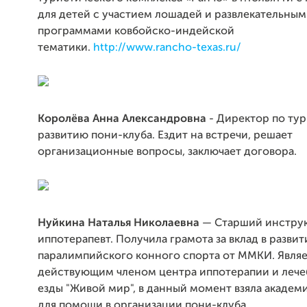
для детей с участием лошадей и развлекательны
программами ковбойско-индейской
тематики.
http://www.rancho-texas.ru/
Королёва Анна Александровна
- Директор по тур
развитию пони-клуба. Ездит на встречи, решает
организационные вопросы, заключает договора.
Нуйкина Наталья Николаевна
— Старший инстру
иппотерапевт. Получила грамота за вклад в развит
паралимпийского конного спорта от ММКИ. Являе
действующим членом центра иппотерапии и лече
езды "Живой мир", в данный момент взяла академ
для помощи в организации пони-клуба.