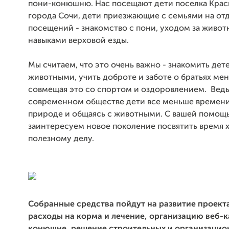
пони-конюшню. Нас посещают дети поселка Крас
города Сочи, дети приезжающие с семьями на отд
посещений - знакомство с пони, уходом за живот
навыками верховой езды.
Мы считаем, что это очень важно - знакомить дет
животными, учить доброте и заботе о братьях ме
совмещая это со спортом и оздоровлением. Ведь
современном обществе дети все меньше времени
природе и общаясь с животными. С вашей помощ
заинтересуем новое поколение посвятить время 
полезному делу.
Собранные средства пойдут на развитие проект
расходы на корма и лечение, организацию веб-
конюшне, решение строительных и организацио