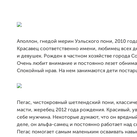
Аполлон, гнедой мерин Уэльского пони, 2010 год
Красавец соответственно имени, любимец всех д
и девушек. Рожден в частном хозяйстве города Со
Очень любит внимание и постоянно лезет обнима
Спокойный нрав. На нем занимаются дети постар
Пегас, чистокровный шетлендский пони, классич
масти, жеребец 2012 года рождения. Красивый, у
себе мужчина. Некоторые думают, что он вредный
деле, он альфа-самец и постоянно работает над 
Пегас помогает самым маленьким осваивать навы