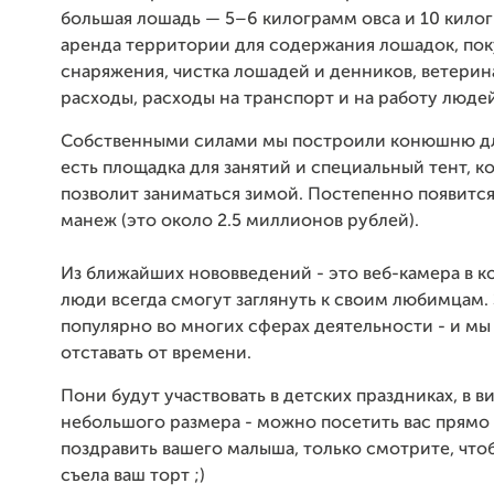
большая лошадь — 5–6 килограмм овса и 10 килог
аренда территории для содержания лошадок, пок
снаряжения, чистка лошадей и денников, ветери
расходы, расходы на транспорт и на работу людей
Собственными силами мы построили конюшню для
есть площадка для занятий и специальный тент, к
позволит заниматься зимой. Постепенно появитс
манеж (это около 2.5 миллионов рублей).
Из ближайших нововведений - это веб-камера в 
люди всегда смогут заглянуть к своим любимцам.
популярно во многих сферах деятельности - и мы
отставать от времени.
Пони будут участвовать в детских праздниках, в в
небольшого размера - можно посетить вас прямо
поздравить вашего малыша, только смотрите, чт
съела ваш торт ;)