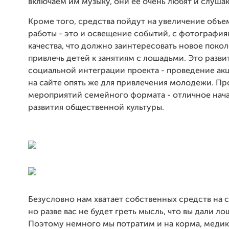
включаем им музыку, они ее очень любят и слуша
Кроме того, средства пойдут на увеличение объем
работы - это и освещение событий, с фотографи
качества, что должно заинтересовать новое поко
привлечь детей к занятиям с лошадьми. Это разви
социальной интеграции проекта - проведение акц
на сайте опять же для привлечения молодежи. П
мероприятий семейного формата - отличное нача
развития общественной культуры.
Безусловно нам хватает собственных средств на 
но разве вас не будет греть мысль, что вы дали ло
Поэтому немного мы потратим и на корма, меди