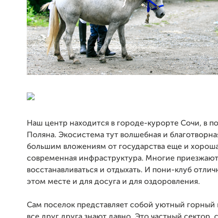
Наш центр находится в городе-курорте Сочи, в п
Поляна. Экосистема тут волшебная и благотворная
большим вложениям от государства еще и хорош
современная инфраструктура. Многие приезжаю
восстанавливаться и отдыхать. И пони-клуб отлич
этом месте и для досуга и для оздоровления.
Сам поселок представляет собой уютный горный 
все друг друга знают давно. Это частный сектор,