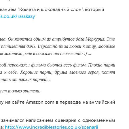
названием "Комета и шоколадный слон", который
s.co.uk/rasskazy
ства. Он является одним из атрибутов бога Меркурия. Это
у пятилетняя дочь. Вероятно из-за любви к отцу, любимое
к захотела, мне к сожалению неизвестно :) ...
орой персонажи фильма бьются весь фильм. Плохие парни
 к себе. Хорошие парни, друзья главного героя, хотят
тить от плохих парней...
ут только зрители.
жу на сайте Amazon.com в переводе на английский
 я занимался написанием сценария с одноименным
ра:
http://www.incrediblestories.co.uk/scenarii