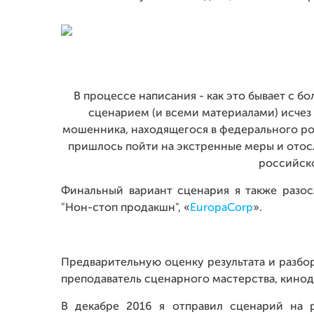
В процессе написания - как это бывает с 
сценарием (и всеми материалами) исчез 
мошенника, находящегося в федерального роз
пришлось пойти на экстренные меры и отос
российск
Финальный вариант сценария я также разосл
"Нон-стоп продакшн", «
EuropaCorp
».
Предварительную оценку результата и разбо
преподаватель сценарного мастерства, кинод
В декабре 2016 я отправил сценарий на ре