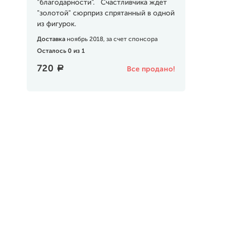
"благодарности". Счастливчика ждет
"золотой" сюрприз спрятанный в одной
из фигурок.
Доставка
ноябрь 2018, за счет спонсора
Осталось 0 из 1
720
a
Все продано!