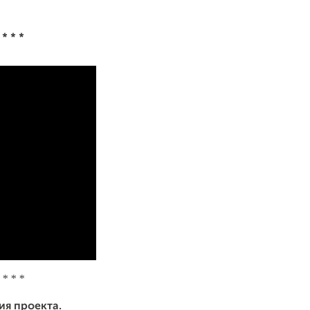
* * *
* * *
ия проекта.