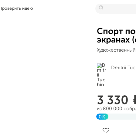
Проверить идею
Спорт по
экранах 
Художественный 
Dmitrii Tuc
3 330
из 800 000 собр
0%
До цели