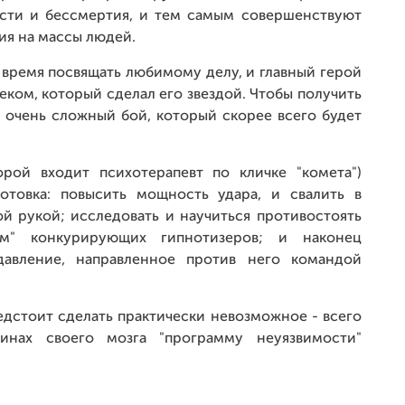
ости и бессмертия, и тем самым совершенствуют
ия на массы людей.
 время посвящать любимому делу, и главный герой
ком, который сделал его звездой. Чтобы получить
 очень сложный бой, который скорее всего будет
рой входит психотерапевт по кличке "комета")
отовка: повысить мощность удара, и свалить в
й рукой; исследовать и научиться противостоять
ам" конкурирующих гипнотизеров; и наконец
давление, направленное против него командой
едстоит сделать практически невозможное - всего
инах своего мозга "программу неуязвимости"