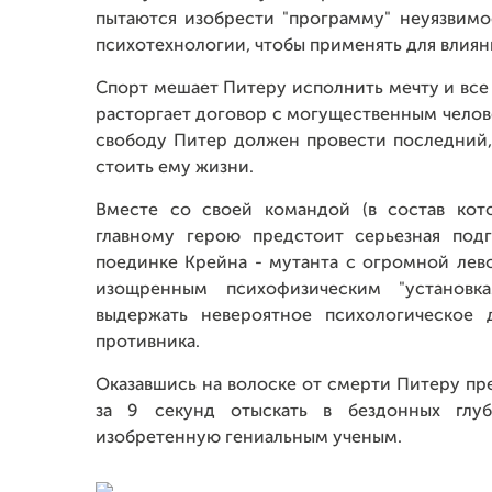
пытаются изобрести "программу" неуязвим
психотехнологии, чтобы применять для влиян
Спорт мешает Питеру исполнить мечту и все
расторгает договор с могущественным челове
свободу Питер должен провести последний,
стоить ему жизни.
Вместе со своей командой (в состав кото
главному герою предстоит серьезная подг
поединке Крейна - мутанта с огромной лево
изощренным психофизическим "установк
выдержать невероятное психологическое 
противника.
Оказавшись на волоске от смерти Питеру пр
за 9 секунд отыскать в бездонных глуб
изобретенную гениальным ученым.