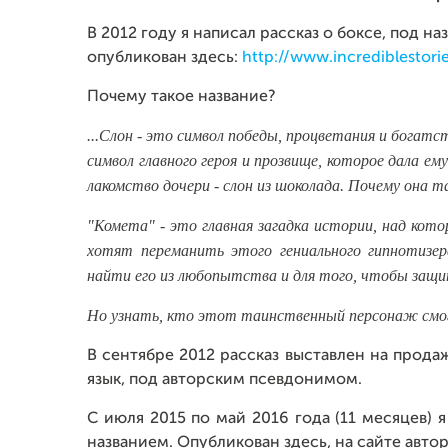
В 2012 году я написал рассказ о боксе, под 
опубликован здесь:
http://www.incrediblestorie
Почему такое название?
...Слон - это символ победы, процветания и богат
символ главного героя и прозвище, которое дала ем
лакомство дочери - слон из шоколада. Почему она та
"Комета" - это главная загадка истории, над кот
хотят переманить этого гениального гипнотизера
найти его из любопытства и для того, чтобы защи
Но узнать, кто этот таинственный персонаж смог
В сентябре 2012 рассказ выставлен на прода
язык, под авторским псевдонимом.
С июля 2015 по май 2016 года (11 месяцев)
названием. Опубликован здесь, на сайте авто