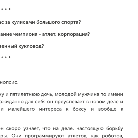
* * *
ас за кулисами большого спорта?
вание чемпиона - атлет, корпорация?
твенный кукловод?
* * *
нопсис.
ену и пятилетнюю дочь, молодой мужчина по имени
жиданно для себя он преуспевает в новом деле и
ни малейшего интереса к боксу и вообще к
н скоро узнает, что на деле, настоящую борьбу
ры. Они программируют атлетов, как роботов,