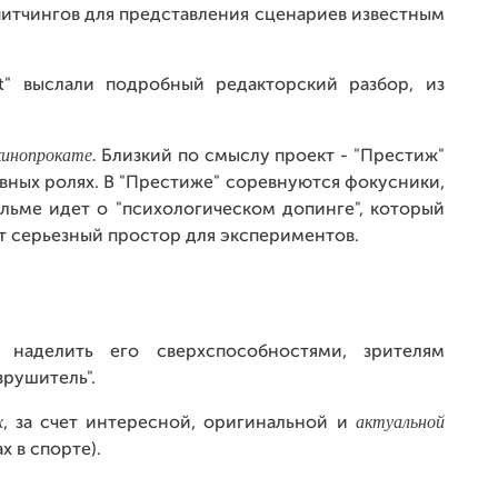
итчингов для представления сценариев известным
ht" выслали подробный редакторский разбор, из
 кинопрокате.
Близкий по смыслу проект - "Престиж"
вных ролях. В "Престиже" соревнуются фокусники,
ильме идет о "психологическом допинге", который
ет серьезный простор для экспериментов.
наделить его сверхспособностями, зрителям
зрушитель".
х
актуальной
, за счет интересной, оригинальной и
х в спорте).