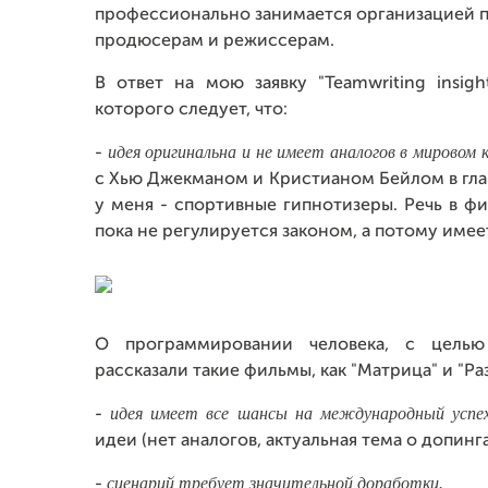
профессионально занимается организацией п
продюсерам и режиссерам.
В ответ на мою заявку "Teamwriting insig
которого следует, что:
идея оригинальна и не имеет аналогов в мировом
-
с Хью Джекманом и Кристианом Бейлом в гла
у меня - спортивные гипнотизеры. Речь в ф
пока не регулируется законом, а потому име
О программировании человека, с целью 
рассказали такие фильмы, как "Матрица" и "Ра
идея имеет все шансы на международный успе
-
идеи (нет аналогов, актуальная тема о допинга
сценарий требует значительной доработки.
-