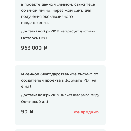
в проекте данной суммой, свяжитесь
со мной лично, через мой сайт, для
получения эксклюзивного
предложения.
Доставка
ноябрь 2018, не требует доставки
Осталось 1 из 1
963 000
a
Именное благодарственное письмо от
создателей проекта в формате PDF на
email.
Доставка
ноябрь 2018, за счет автора по миру
Осталось 0 из 1
90
a
Все продано!