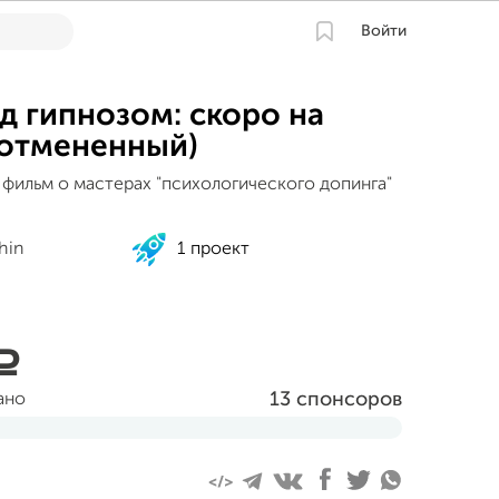
Войти
д гипнозом: скоро на
(отмененный)
фильм о мастерах "психологического допинга"
hin
1 проект
a
13 спонсоров
ано