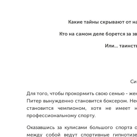
Какие тайны скрывают от н
Кто на самом деле борется за з
Или... таинс
Си
Для того, чтобы прокормить свою семью - ж
Питер вынужденно становится боксером. Нео
становится чемпионом, хотя не имеет 
профессиональному спорту.
Оказавшись за кулисами большого спорта о
между собой ведут спортивные гипнотизе