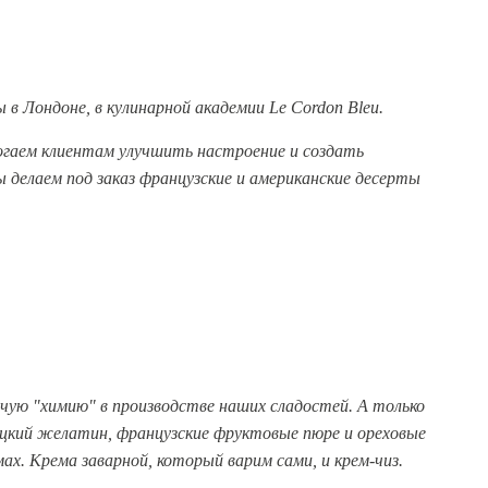
 в Лондоне, в кулинарной академии Le Cordon Bleu.
могаем клиентам улучшить настроение и создать
 делаем под заказ французские и американские десерты
чую "химию" в производстве наших сладостей. А только
ецкий желатин, французские фруктовые пюре и ореховые
мах. Крема заварной, который варим сами, и крем-чиз.