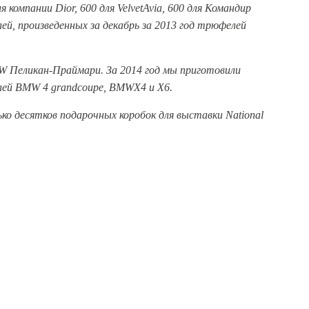
 компании Dior, 600 для VelvetAvia, 600 для Командир
ей, произведенных за декабрь за 2013 год трюфелей
W Пеликан-Праймари. За 2014 год мы приготовили
илей BMW 4 grandcoupe, BMWX4 и X6.
ько десятков подарочных коробок для выставки National