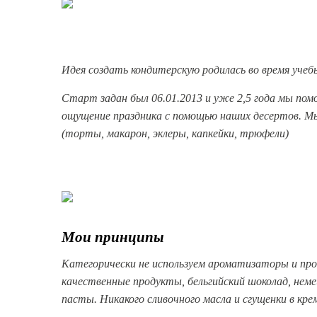
Идея создать кондитерскую родилась во время учебы
Старт задан был 06.01.2013 и уже 2,5 года мы по
ощущение праздника с помощью наших десертов. Мы
(торты, макарон, эклеры, капкейки, трюфели)
Мои принципы
Категорически не используем ароматизаторы и про
качественные продукты, бельгийский шоколад, нем
пасты. Никакого сливочного масла и сгущенки в кре