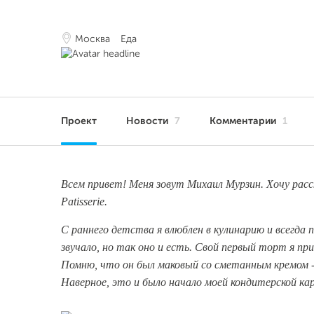
Москва
Еда
Проект
Новости
7
Комментарии
1
Всем привет! Меня зовут Михаил Мурзин. Хочу расс
Patisserie.
С раннего детства я влюблен в кулинарию и всегда 
звучало, но так оно и есть. Свой первый торт я пр
Помню, что он был маковый со сметанным кремом - 
Наверное, это и было начало моей кондитерской кар