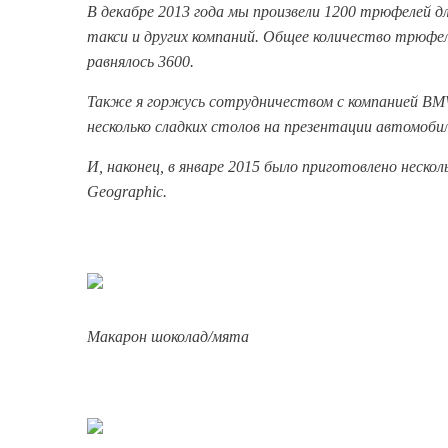
В декабре 2013 года мы произвели 1200 трюфелей для
такси и других компаний. Общее количество трюфел
равнялось 3600.
Также я горжусь сотрудничеством с компанией BM
несколько сладких столов на презентации автомоб
И, наконец, в январе 2015 было приготовлено нескол
Geographic.
Макарон шоколад/мята