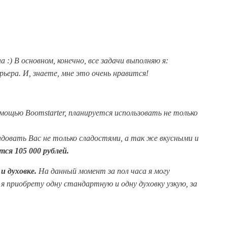
:) В основном, конечно, все задачи выполняю я:
урьера. И, знаете, мне это очень нравится!
мощью Boomstarter, планируется использовать не только
адовать Вас не только сладостями, а так же вкусными и
ся 105 000 рублей.
и духовке.
На данный момент за пол часа я могу
и я приобрету одну стандартную и одну духовку узкую, за