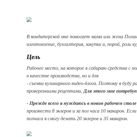
В кондитерской мне помогает мама или жена Полина 
изготовление, бухгалтерия, закупки и, порой, роль к
Цель
Рабочее место, на которое я собираю средства с по
в качестве производства, но и для
- съемки кулинарного видео-блога.
Поэтому я буду р
проверенными рецептами.
Для этого мне потребует
-
Прежде всего я нуждаюсь в новом рабочем столе 
произвести 8 эклеров и за пол часа 10 макарон. Есл
полчаса я смогу делать 20 эклеров и 35 макарон.