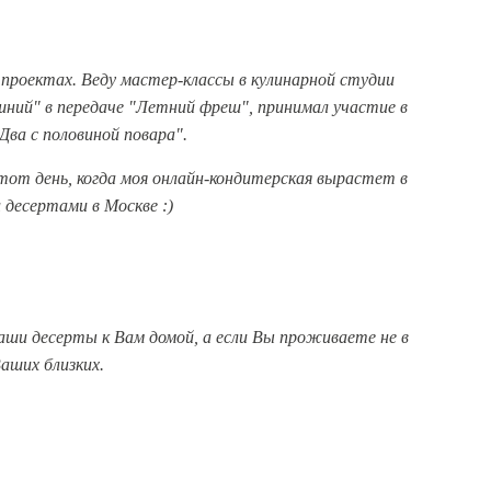
 проектах. Веду мастер-классы в кулинарной студии
ний" в передаче "Летний фреш", принимал участие в
Два с половиной повара".
от день, когда моя онлайн-кондитерская вырастет в
десертами в Москве :)
аши десерты к Вам домой, а если Вы проживаете не в
аших близких.