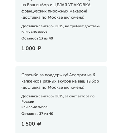
на Ваш выбор и ЦЕЛАЯ УПАКОВКА
французских пирожных макарон!
(доставка по Москве включена)
Доставка
сентябрь 2015, не требует доставки
или самовывоз
Осталось 13 из 40
1 000
a
Cпасибо за поддержку! Ассорти из 6
капкейков разных вкусов на ваш выбор
(доставка по Москве включена)
Доставка
сентябрь 2015, за счет автора по
России
или самовывоз
Осталось 37 из 40
1 500
a