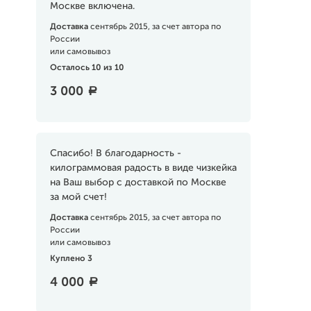
Москве включена.
Доставка
сентябрь 2015, за счет автора по
России
или самовывоз
Осталось 10 из 10
3 000
a
Спасибо! В благодарность -
килограммовая радость в виде чизкейка
на Ваш выбор с доставкой по Москве
за мой счет!
Доставка
сентябрь 2015, за счет автора по
России
или самовывоз
Куплено 3
4 000
a