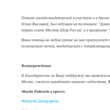
Помимо онлайн-кондитерской я участвую и в других
Юлии Высоцкой, был ведущим на телеканале "Домаш
первом сезоне Мастер Шеф Россия" и в программе "
Ваша помощь на любом уровне на шаг приближает т
полноценную мечту, кондитерскую с потрясающими 
Вознаграждения
В благодарность за Вашу поддержку мы привезем н
Москве, сможем порадовать нашими сладостями, В
Murzin Patisserie
в прессе:
National Geographic.