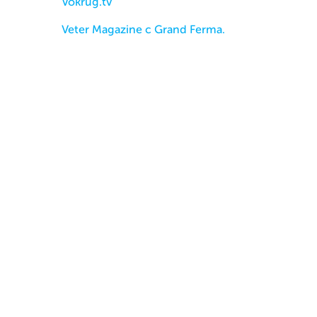
Vokrug.tv
Veter Magazine с Grand Ferma.