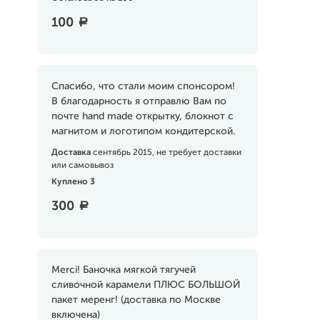
100
a
Спасибо, что стали моим спонсором!
В благодарность я отправлю Вам по
почте hand made открытку, блокнот с
магнитом и логотипом кондитерской.
Доставка
сентябрь 2015, не требует доставки
или самовывоз
Куплено 3
300
a
Merci! Баночка мягкой тягучей
сливочной карамели ПЛЮС БОЛЬШОЙ
пакет меренг! (доставка по Москве
включена)