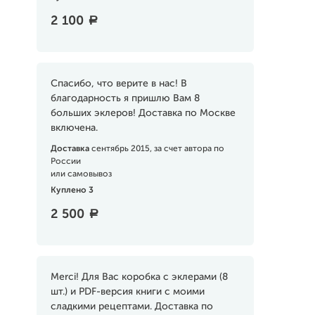
2 100
a
Спасибо, что верите в нас! В
благодарность я пришлю Вам 8
больших эклеров! Доставка по Москве
включена.
Доставка
сентябрь 2015, за счет автора по
России
или самовывоз
Куплено 3
2 500
a
Merci! Для Вас коробка с эклерами (8
шт.) и PDF-версия книги с моими
сладкими рецептами. Доставка по