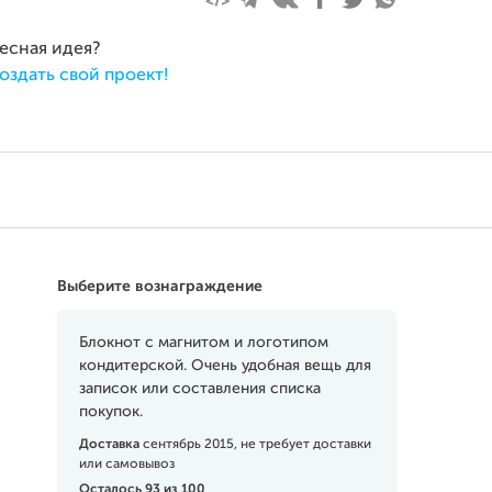
ресная идея?
оздать свой проект!
Выберите вознаграждение
Блокнот с магнитом и логотипом
кондитерской. Очень удобная вещь для
записок или составления списка
покупок.
Доставка
сентябрь 2015, не требует доставки
или самовывоз
Осталось 93 из 100