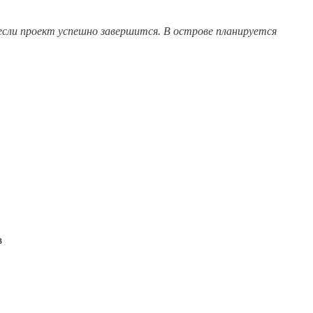
если проект успешно завершится. В острове планируется
в