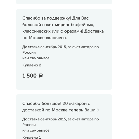
Спасибо за поддержку! Для Вас
большой пакет меренг (кофейных,
классических или с орехами) Доставка
по Москве включена.
Доставка
сентябрь 2015, за счет автора по
России
или самовывоз
Куплено 2
1 500
a
Спасибо большое! 20 макарон с
доставкой по Москве теперь Ваши :)
Доставка
сентябрь 2015, за счет автора по
России
или самовывоз
Куплено 1