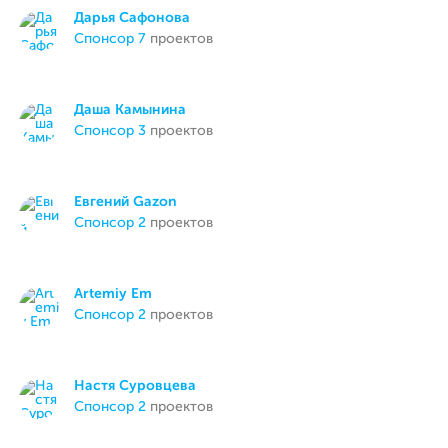
Дарья Сафонова
спонсор 7
проектов
Даша Камынина
спонсор 3
проектов
Евгений Gazon
спонсор 2
проектов
Artemiy Em
спонсор 2
проектов
Настя Суровцева
спонсор 2
проектов