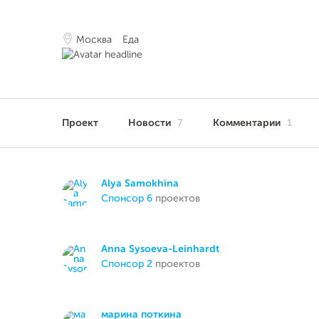
Москва
Еда
Проект
Новости
7
Комментарии
1
Аlya Samokhina
спонсор 6
проектов
Anna Sysoeva-Leinhardt
спонсор 2
проектов
марина поткина