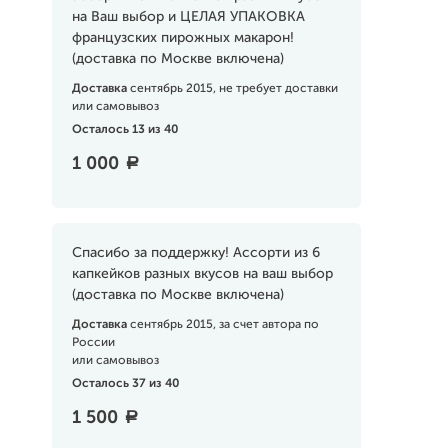
на Ваш выбор и ЦЕЛАЯ УПАКОВКА
французских пирожных макарон!
(доставка по Москве включена)
Доставка
сентябрь 2015, не требует доставки
или самовывоз
Осталось 13 из 40
1 000
a
Cпасибо за поддержку! Ассорти из 6
капкейков разных вкусов на ваш выбор
(доставка по Москве включена)
Доставка
сентябрь 2015, за счет автора по
России
или самовывоз
Осталось 37 из 40
1 500
a