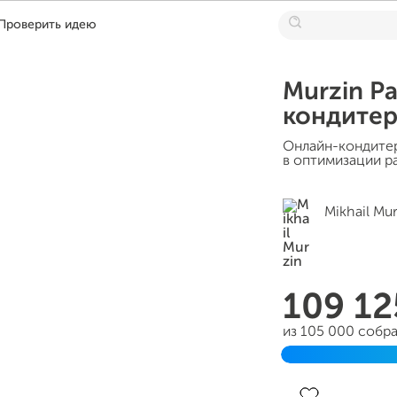
Проверить идею
Murzin Pa
кондитер
Онлайн-кондите
в оптимизации р
Mikhail Mu
109 1
из 105 000 собр
Завершен 31 ию