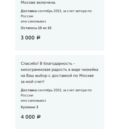
Москве включена.
Доставка
сентябрь 2015, за счет автора по
России
или самовывоз
Осталось 10 из 10
3 000
a
Спасибо! В благодарность -
килограммовая радость в виде чизкейка
на Ваш выбор с доставкой по Москве
за мой счет!
Доставка
сентябрь 2015, за счет автора по
России
или самовывоз
Куплено 3
4 000
a