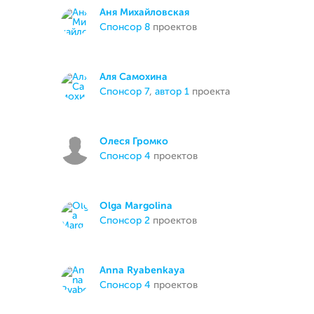
Аня Михайловская
спонсор 8
проектов
Аля Самохина
спонсор 7
,
автор 1
проекта
Олеся Громко
спонсор 4
проектов
Olga Margolina
спонсор 2
проектов
Anna Ryabenkaya
спонсор 4
проектов