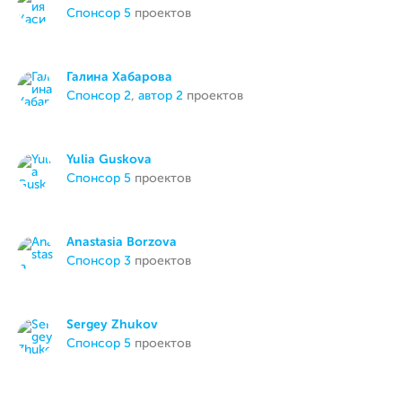
спонсор 5
проектов
Галина Хабарова
спонсор 2
,
автор 2
проектов
Yulia Guskova
спонсор 5
проектов
Anastasia Borzova
спонсор 3
проектов
Sergey Zhukov
спонсор 5
проектов