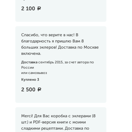
2 100
a
Спасибо, что верите в нас! В
благодарность я пришлю Вам 8
больших эклеров! Доставка по Москве
включена.
Доставка
сентябрь 2015, за счет автора по
России
или самовывоз
Куплено 3
2 500
a
Merci! Для Вас коробка с эклерами (8
шт.) и PDF-версия книги с моими
сладкими рецептами. Доставка по