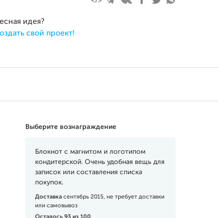
ресная идея?
оздать свой проект!
Выберите вознаграждение
Блокнот с магнитом и логотипом
кондитерской. Очень удобная вещь для
записок или составления списка
покупок.
Доставка
сентябрь 2015, не требует доставки
или самовывоз
Осталось 93 из 100