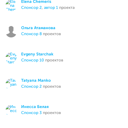
Elena Chemeris
спонсор 2
,
автор 1
проекта
Ольга Атаманова
спонсор 8
проектов
Evgeny Starchak
спонсор 10
проектов
Tatyana Manko
спонсор 2
проектов
Инесса Белая
спонсор 3
проектов