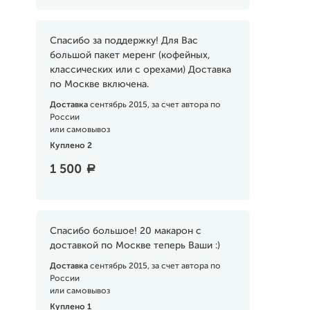
Спасибо за поддержку! Для Вас
большой пакет меренг (кофейных,
классических или с орехами) Доставка
по Москве включена.
Доставка
сентябрь 2015, за счет автора по
России
или самовывоз
Куплено 2
1 500
a
Спасибо большое! 20 макарон с
доставкой по Москве теперь Ваши :)
Доставка
сентябрь 2015, за счет автора по
России
или самовывоз
Куплено 1