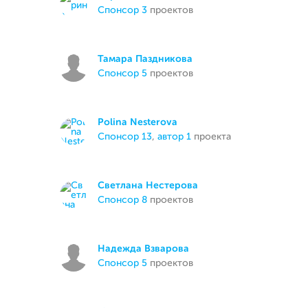
спонсор 3
проектов
Тамара Паздникова
спонсор 5
проектов
Polina Nesterova
спонсор 13
,
автор 1
проекта
Светлана Нестерова
спонсор 8
проектов
Надежда Взварова
спонсор 5
проектов