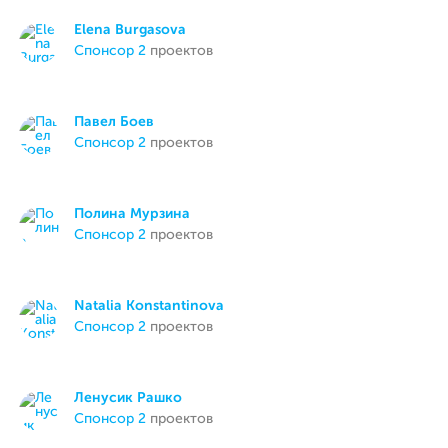
Elena Burgasova
спонсор 2
проектов
Павел Боев
спонсор 2
проектов
Полина Мурзина
спонсор 2
проектов
Natalia Konstantinova
спонсор 2
проектов
Ленусик Рашко
спонсор 2
проектов