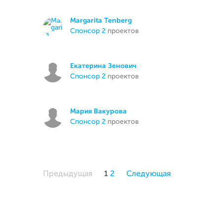
Margarita Tenberg
спонсор 2
проектов
Екатерина Зенович
спонсор 2
проектов
Мария Вакурова
спонсор 2
проектов
Предыдущая
1
2
Следующая