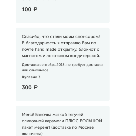
100
a
Спасибо, что стали моим спонсором!
В благодарность я отправлю Вам по
почте hand made открытку, блокнот с
магнитом и логотипом кондитерской.
Доставка
сентябрь 2015, не требует доставки
или самовывоз
Куплено 3
300
a
Merci! Баночка мягкой тягучей
сливочной карамели ПЛЮС БОЛЬШОЙ
пакет меренг! (доставка по Москве
включена)