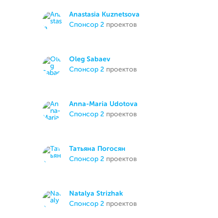
Anastasia Kuznetsova
спонсор 2
проектов
Oleg Sabaev
спонсор 2
проектов
Anna-Maria Udotova
спонсор 2
проектов
Татьяна Погосян
спонсор 2
проектов
Natalya Strizhak
спонсор 2
проектов