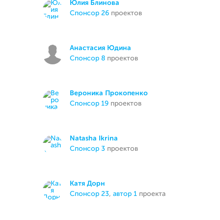
Юлия Блинова
спонсор 26
проектов
Анастасия Юдина
спонсор 8
проектов
Вероника Прокопенко
спонсор 19
проектов
Natasha Ikrina
спонсор 3
проектов
Катя Дорн
спонсор 23
,
автор 1
проекта