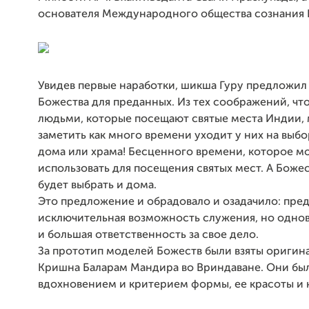
основателя Международного общества сознания
Увидев первые наработки, шикша Гуру предложил 
Божества для преданных. Из тех соображений, что
людьми, которые посещают святые места Индии,
заметить как много времени уходит у них на выб
дома или храма! Бесценного времени, которое 
использовать для посещения святых мест. А Боже
будет выбрать и дома.
Это предложение и обрадовало и озадачило: пре
исключительная возможность служения, но одно
и большая ответственность за свое дело.
За прототип моделей Божеств были взяты оригин
Кришна Баларам Мандира во Вриндаване. Они бы
вдохновением и критерием формы, ее красоты и к