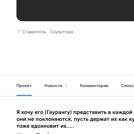
Ставрополь
Скульптура
Проект
Новости
3
Комментарии
Спон
Я хочу его (Гаурангу) представить в каждой
они не поклоняются, пусть держат их как к
тоже вдохновит их…..