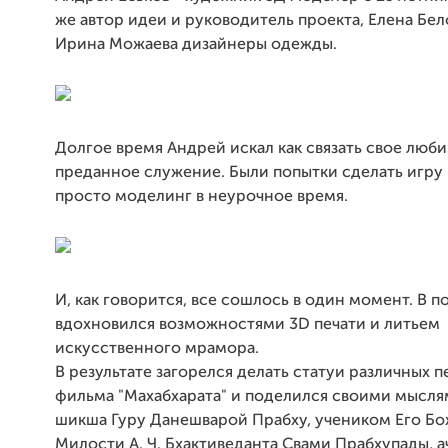
же автор идеи и руководитель проекта, Елена Бел
Ирина Можаева дизайнеры одежды.
Долгое время Андрей искал как связать свое люб
преданное служение. Были попытки сделать игру
просто моделинг в неурочное время.
И, как говорится, все сошлось в один момент. В 
вдохновился возможностями 3D печати и литьем
искусственного мрамора.
В результате загорелся делать статуи различных 
фильма "Махабхарата" и поделился своими мысля
шикша Гуру Данешварой Прабху, учеником Его Б
Милости А. Ч. Бхактиведанта Свами Прабхупады, а