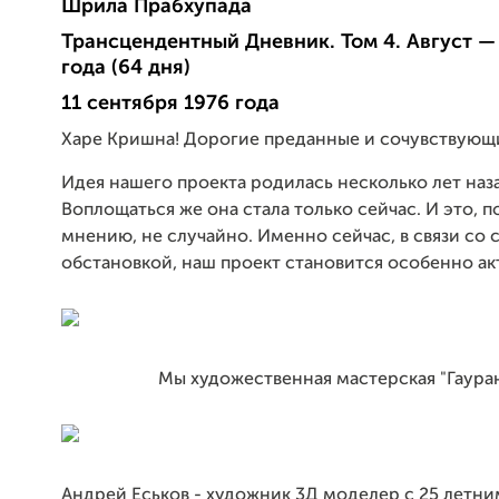
Шрила Прабхупада
Трансцендентный Дневник. Том 4. Август —
года (64 дня)
11 сентября 1976 года
Харе Кришна! Дорогие преданные и сочувствующи
Идея нашего проекта родилась несколько лет наз
Воплощаться же она стала только сейчас. И это, 
мнению, не случайно. Именно сейчас, в связи со
обстановкой, наш проект становится особенно ак
Мы художественная мастерская "Гауран
Андрей Еськов - художник 3Д моделер с 25 летни