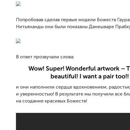
Попробовав сделав первые модели Божеств Гаура
Нитьянанды они были показаны Данешваре Прабху
В ответ прозвучали слова:
Wow! Super! Wonderful artwork – T
beautiful! I want a pair too!!
и они наполнили сердце вдохновением, радость
и уверенностью! В результате мы получили все б
на создание красивых Божеств!