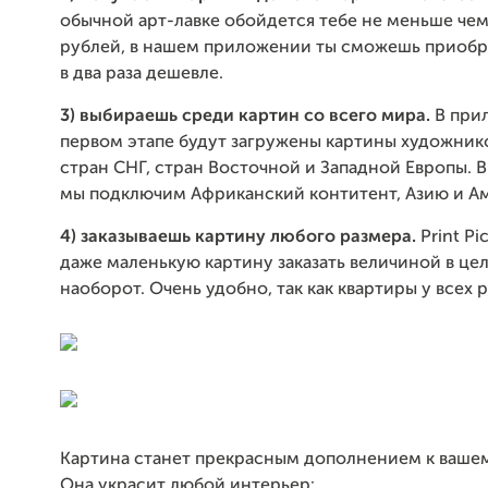
обычной арт-лавке обойдется тебе не меньше чем 
рублей, в нашем приложении ты сможешь приобр
в два раза дешевле.
3) выбираешь среди картин со всего мира.
В при
первом этапе будут загружены картины художнико
стран СНГ, стран Восточной и Западной Европы. 
мы подключим Африканский контитент, Азию и А
4) заказываешь картину любого размера.
Print Pi
даже маленькую картину заказать величиной в цел
наоборот. Очень удобно, так как квартиры у всех 
Картина станет прекрасным дополнением к вашем
Она украсит любой интерьер: