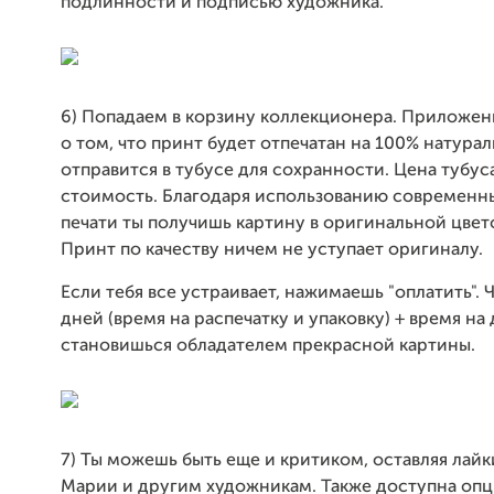
подлинности и подписью художника.
6) Попадаем в корзину коллекционера. Приложе
о том, что принт будет отпечатан на 100% натура
отправится в тубусе для сохранности. Цена тубус
стоимость. Благодаря использованию современн
печати ты получишь картину в оригинальной цвет
Принт по качеству ничем не уступает оригиналу.
Если тебя все устраивает, нажимаешь "оплатить". 
дней (время на распечатку и упаковку) + время на
становишься обладателем прекрасной картины.
7) Ты можешь быть еще и критиком, оставляя лайк
Марии и другим художникам. Также доступна опц