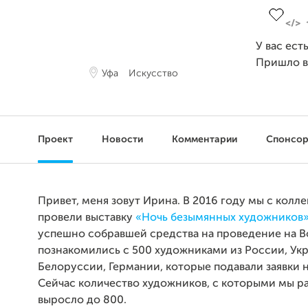
У вас ест
Пришло 
Уфа
Искусство
Проект
Новости
Комментарии
Спонсо
Привет, меня зовут Ирина. В 2016 году мы с колл
провели выставку
«Ночь безымянных художников»
успешно собравшей средства на проведение на B
познакомились с 500 художниками из России, Ук
Белоруссии, Германии, которые подавали заявки н
Сейчас количество художников, с которыми мы р
выросло до 800.