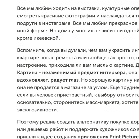
Все мы любим ходить на выставки, культурные оп
смотреть красивые фотографии и наслаждаться 
подруги в инстаграме. Все мы любим прекрасное 
иной форме. Но дома у многих не висит ни одной
кроме икеевской.
Вспомните, когда вы думали, чем вам украсить ин
квартире после ремонта или вообще так просто, 
настроение, приходила ли вам мысль о картине. Д
Картина - незаменимый предмет интерьера, она
вдохновляет, радует глаз.
Но хорошую картину на
она не продается в магазине за углом. Еще трудне
если вы человек пристрастный, к выбору относит
основательно, сторонитесь масс-маркета, хотите
эксклюзивности.
Поэтому решив создать альтернативу покупке до
или дешевых работ и поддержать художников со 
пришли к идее создания
приложения Print Pictur