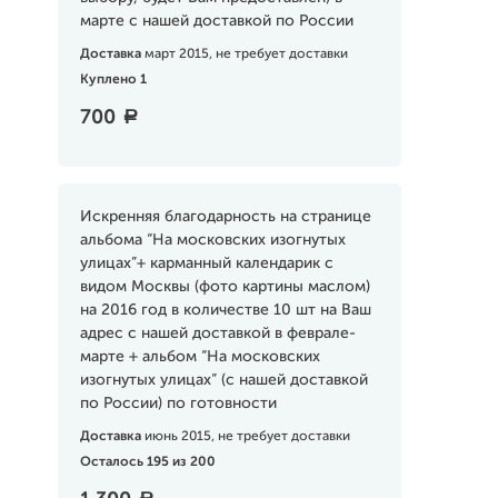
марте с нашей доставкой по России
Доставка
март 2015, не требует доставки
Куплено 1
700
a
Искренняя благодарность на странице
альбома “На московских изогнутых
улицах”+ карманный календарик c
видом Москвы (фото картины маслом)
на 2016 год в количестве 10 шт на Ваш
адрес с нашей доставкой в феврале-
марте + альбом “На московских
изогнутых улицах” (с нашей доставкой
по России) по готовности
Доставка
июнь 2015, не требует доставки
Осталось 195 из 200