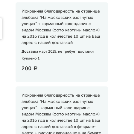
Искренняя благодарность на странице
альбома “На московских изогнутых
улицах” + карманный календарик c
видом Москвы (фото картины маслом)
на 2016 год в количестве 10 шт на Ваш
адрес с нашей доставкой
Доставка
март 2015, не требует доставки
Куплено 1
200
a
Искренняя благодарность на странице
альбома “На московских изогнутых
улицах”+ карманный календарик c
видом Москвы (фото картины маслом)
на 2016 год в количестве 10 шт на Ваш
адрес с нашей доставкой в феврале-
марте + рисунок карандашом на бумаге