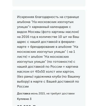
Искренняя благодарность на странице
альбома “На московских изогнутых
улицах”+ карманный календарик c
видом Москвы (фото картины маслом)
на 2016 год в количестве 10 шт на Ваш
адрес с нашей доставкой в феврале-
марте + брендирование в альбоме "На
московских изогнутых улицах" ( на 1
листе) + альбом “На московских
изогнутых улицах” (по готовности) с
нашей доставкой по России + картина
маслом от 40х50 холст или картон,
(без рамы) художника клуба (по Вашему
выбору) в марте с Вашей доставкой по
России
Доставка
июнь 2015, не требует доставки
Куплено 3