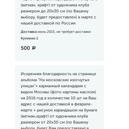
(ватман, крафт) от художника клуба
размером до 20х30 см (по Вашему
выбору, будет предоставлен) в марте с
нашей доставкой по России
Доставка
июнь 2015, не требует доставки
Куплено 1
500
a
Искренняя благодарность на странице
альбома “На московских изогнутых
улицах”+ карманный календарик c
видом Москвы (фото картины маслом)
на 2016 год в количестве 10 шт на Ваш
адрес с нашей доставкой в феврале-
марте + рисунок карандашом на бумаге
(ватман,крафт) от художника клуба
размером от 20х30 см (по Вашему
выбору, будет Вам предоставлен) в