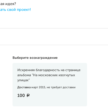
ная идея?
ать свой проект!
Выберите вознаграждение
Искренняя благодарность на странице
альбома “На московских изогнутых
улицах”
Доставка
март 2015, не требует доставки
100
a