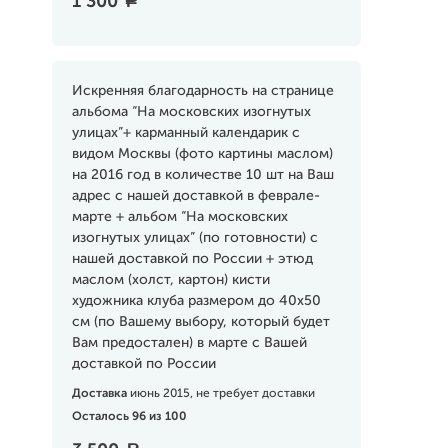
1 300
a
Искренняя благодарность на странице
альбома “На московских изогнутых
улицах”+ карманный календарик c
видом Москвы (фото картины маслом)
на 2016 год в количестве 10 шт на Ваш
адрес с нашей доставкой в феврале-
марте + альбом “На московских
изогнутых улицах” (по готовности) с
нашей доставкой по России + этюд
маслом (холст, картон) кисти
художника клуба размером до 40х50
см (по Вашему выбору, который будет
Вам предостален) в марте с Вашей
доставкой по России
Доставка
июнь 2015, не требует доставки
Осталось 96 из 100