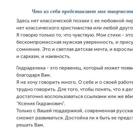
Что из себя представляет мое творчест
Здесь нет классической поэзии с ее любовной ли
нет классического христианства или любой друго
Я говорю только то, что чувствую. Мои стихи - это
бескомпромиссная мужская уверенность, и прис
сомнение. Это и светлая детская мечта, и взросл
и сарказм, и наивность.
Гидраделика - это первенец, который может появи
благодаря Вам.
Я не хочу говорить много. О себе и о своей рабо
трудно говорить. Для того, чтобы понять, что я де
достаточно воспользоваться ссылками или же вби
"Ксения Гидранович".
Только с Вашей поддержкой, современная русска
сможет развиваться. Достойна ли я быть ее предс
решать Вам.