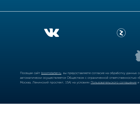
Посещая сайт
boomstarter.ru
, вы предоставляете согласие на обработку данных 
автоматически осуществляется Обществом с ограниченной ответственностью «Б
Москва, Ленинский проспект, 15А) на условиях
Пользовательского соглашения