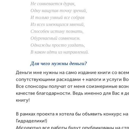
Не сомневается дурак,
Одну нащупав точку зрений,
И только умный все собрав
Из всех имеющихся мнений,
Способен истину познать,
Обуреваемый сомнением.
Однажды просто угадать,
В каком идти из направлений.
Для чего нужны деньги?
Деньги мне нужны на само издание книги со все
сопутствующими расходами + налоги и услуги Boo
Все спонсоры получат от меня соизмеримые возн
качестве благодарности. Ведь именно для Вас я д
книгу!
В рамках проекта я хотела бы объявить конкурс н
Гидраделики!)
Абсолютно все работы будут опубликованы на ст