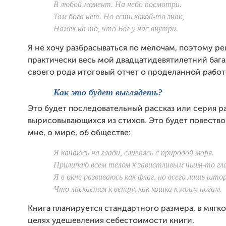
В любой момент. На
небо посмотри.
Там бога нет. Но есть какой-то знак,
Намек на то, что Бог у нас внутри.
Я не хочу разбрасываться по мелочам, поэтому р
практически весь мой двадцатидевятилетний багаж
своего рода итоговый отчет о проделанной работ
Как это будет выглядеть?
Это будет последовательный рассказ или серия ра
вырисовывающихся из стихов. Это будет повеств
мне, о мире, об обществе:
Я качаюсь на глади, сливаясь с природой моря.
Прилипаю всем телом к завистливым чьим-то гл
Я в окне развиваюсь как флаг, но всего лишь штор
Что ласкается к ветру, как кошка к моим ногам.
Книга планируется стандартного размера, в мягко
целях удешевления себестоимости книги.