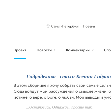
Санкт-Петербург
Поэзия
Проект
Новости
1
Комментарии
2
Сп
Гидраделика - стихи Ксении Гидра
В этом сборнике я хочу собрать свои самые сильн
Сюда войдут мои рассуждения о смысле жизни, о
истине, о вере, о Боге, о любви. Мои выводы и ум
...Остановись. Однажды. просто так.