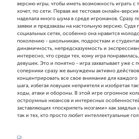
версию игры, чтобы иметь возможность играть с т
хочет, по сети. Первая же тестовая онлайн-версия
наделала много шума в среде игроманов. Сразу 
заявки и предзаказы на настольную версию. Судя 
социальных сетях, особенно она нравится молод
поколению - школьникам, подросткам и студентам
динамичность, непредсказуемость и экспрессивн
интересно, что среди тех, кому игра понравилась
девушек. Это и понятно - игра захватывает уже с п
соперники сразу же вынуждены активно действов
концентрировать все свое внимание для каждог
шага, избегая ловушек неприятеля и изобретая та
ходы, атаки и обороны. В этой игре огромное кол
остроумных нюансов и интересных особенносте
заставляющих «поскрипеть мозгами» как заядлых 
так и тех, кто просто любит интеллектуальные го