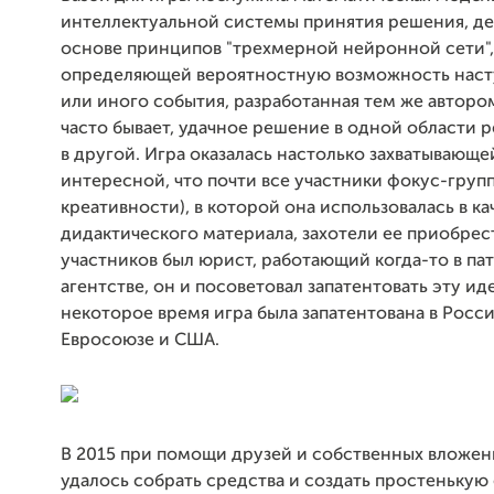
интеллектуальной системы принятия решения, д
основе принципов "трехмерной нейронной сети",
определяющей вероятностную возможность наст
или иного события, разработанная тем же автором
часто бывает, удачное решение в одной области р
в другой. Игра оказалась настолько захватывающе
интересной, что почти все участники фокус-груп
креативности), в которой она использовалась в ка
дидактического материала, захотели ее приобрес
участников был юрист, работающий когда-то в па
агентстве, он и посоветовал запатентовать эту ид
некоторое время игра была запатентована в России
Евросоюзе и США.
В 2015 при помощи друзей и собственных вложен
удалось собрать средства и создать простенькую