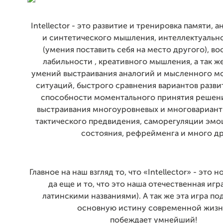
Intellector - это развитие и тренировка памяти, 
и синтетического мышления, интеллектуальн
(умения поставить себя на место другого), в
лабильности , креативного мышления, а так ж
умений выстраивания аналогий и мысленного м
ситуаций, быстрого сравнения вариантов разви
способности моментального принятия решени
выстраивания многоуровневых и многовариант
тактического предвидения, саморегуляции эм
состояния, рефрейменга и много др
Главное на наш взгляд то, что «Intellector» - это 
да еще и то, что это наша отечественная игра
латинскими названиями). А так же эта игра п
основную истину современной жизн
побеждает умнейший!