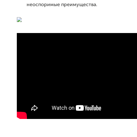
неоспоримые преимущества.