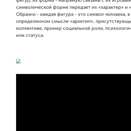
фигур, их форма - напрямую связаны с их игровым
символической форме передает их «характер» и 
Образно - каждая фигура - это символ человека, в
определенном смысле «архетип», присутствующ
коллективе, пример социальной роли, психологи
или статуса.