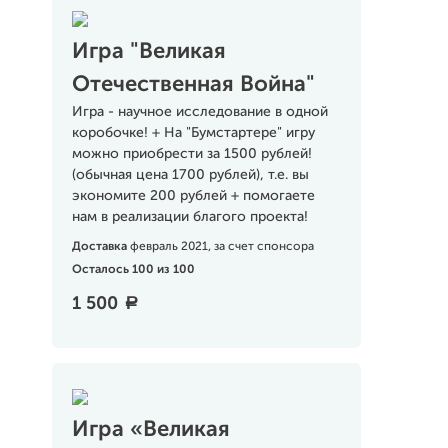
Игра "Великая
Отечественная Война"
Игра - научное исследование в одной
коробочке! + На "Бумстартере" игру
можно приобрести за 1500 рублей!
(обычная цена 1700 рублей), т.е. вы
экономите 200 рублей + помогаете
нам в реализации благого проекта!
Доставка
февраль 2021, за счет спонсора
Осталось 100 из 100
1 500
a
Игра «Великая