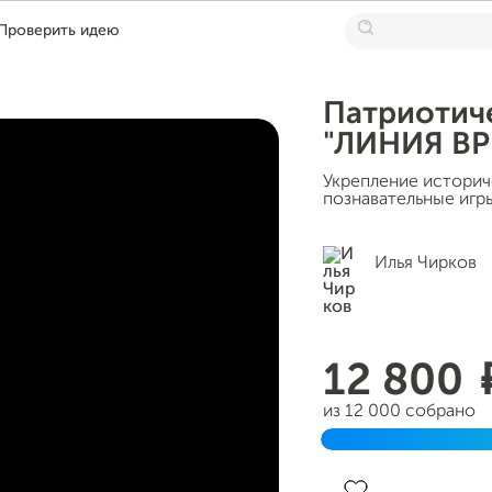
Проверить идею
Патриотич
"ЛИНИЯ ВР
Укрепление историч
познавательные игр
Илья Чирков
12 800
из 12 000 собрано
Завершён 16 август