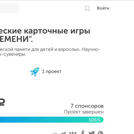
Войти
еские карточные игры
ЕМЕНИ".
еской памяти для детей и взрослых. Научно-
ы-сувениры.
1 проект
a
7 спонсоров
Проект завершен
106%
а 2022