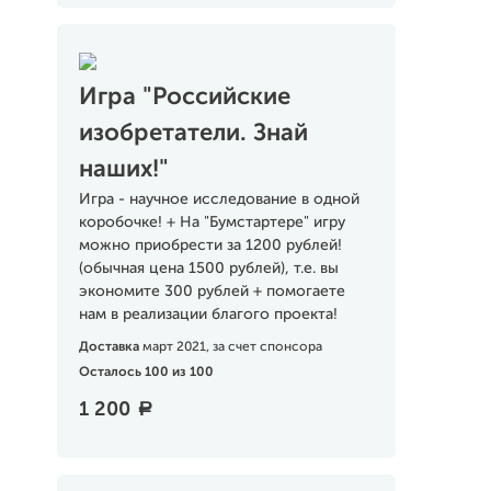
Игра "Российские
изобретатели. Знай
наших!"
Игра - научное исследование в одной
коробочке! + На "Бумстартере" игру
можно приобрести за 1200 рублей!
(обычная цена 1500 рублей), т.е. вы
экономите 300 рублей + помогаете
нам в реализации благого проекта!
Доставка
март 2021, за счет спонсора
Осталось 100 из 100
1 200
a