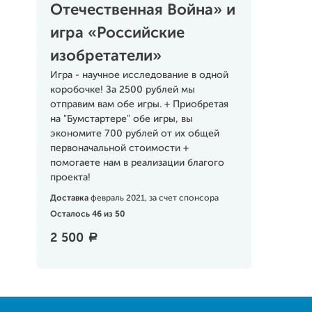
Отечественная Война» и
игра «Российские
изобретатели»
Игра - научное исследование в одной
коробочке! За 2500 рублей мы
отправим вам обе игры. + Приобретая
на "Бумстартере" обе игры, вы
экономите 700 рублей от их общей
первоначальной стоимости +
помогаете нам в реализации благого
проекта!
Доставка
февраль 2021, за счет спонсора
Осталось 46 из 50
2 500
a