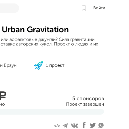
Войти
Urban Gravitation
 или асфальтовые джунгли? Сила гравитации
ставке авторских кукол. Проект о людях и их
н Браун
1 проект
a
5 спонсоров
ано
Проект завершен
реля 2015