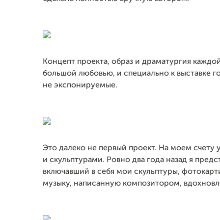
Концепт проекта, образ и драматургия каждо
большой любовью, и специально к выставке г
не экспонируемые.
Это далеко не первый проект. На моем счету
и скульптурами. Ровно два года назад я пред
включавший в себя мои скульптуры, фотокар
музыку, написанную композитором, вдохновл