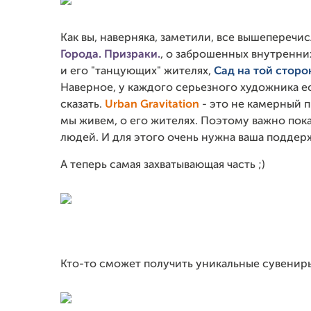
Как вы, наверняка, заметили, все вышеперечи
Города. Призраки.
, о заброшенных внутренни
и его "танцующих" жителях,
Сад на той сторо
Наверное, у каждого серьезного художника е
сказать.
Urban Gravitation
- это не камерный п
мы живем, о его жителях. Поэтому важно пок
людей. И для этого очень нужна ваша поддер
А теперь самая захватывающая часть ;)
Кто-то сможет получить уникальные сувениры