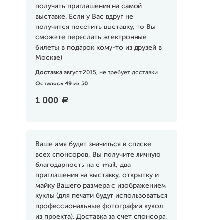
получить приглашения на самой
выставке. Если у Вас вдруг не
получится посетить выставку, то Вы
сможете переслать электронные
билеты в подарок кому-то из друзей в
Москве)
Доставка
август 2015, не требует доставки
Осталось 49 из 50
1 000
a
Ваше имя будет значиться в списке
всех спонсоров, Вы получите личную
благодарность на e-mail, два
приглашения на выставку, открытку и
майку Вашего размера с изображением
куклы (для печати будут использоваться
профессиональные фотографии кукол
из проекта). Доставка за счет спонсора.