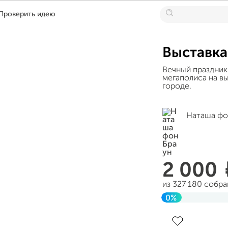
Проверить идею
Выставка 
Вечный праздник
мегаполиса на вы
городе.
Наташа фо
2 000
из 327 180 собр
0%
Завершен 24 ап