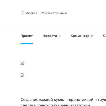
Москва
Развлекательные
Проект
Новости
2
Комментарии
С
Создание каждой куклы - кропотливый и труд
сделана полностью вручную автором.