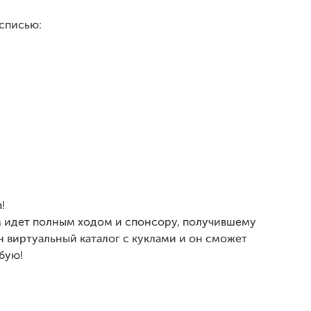
списью:
!
м идет полным ходом и спонсору, получившему
н виртуальный каталог с куклами и он сможет
бую!