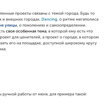
сленные проекты связаны с темой города. Будь то
х и внешних городах,
Dancing
, о ритме мегаполиса
не улицы
, о поколениях и самоопределении.
сть
своя особенная тема
, в которой ему есть что
роект для ценителей, а проект о городе, в котором
азать его на площадке, доступной широкому кругу
жка.
 ручной работы от меня, для примера такой: