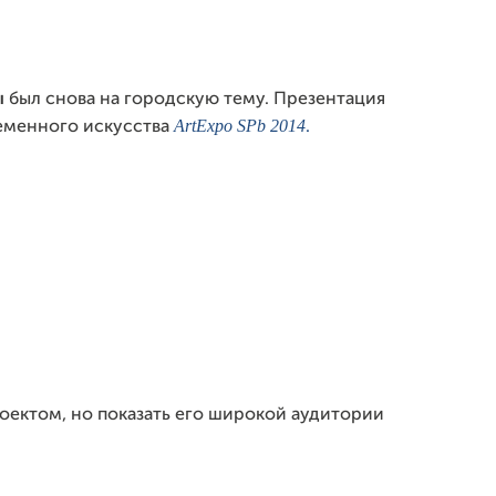
ы
был снова на городскую тему. Презентация
ArtExpo SPb 2014
ременного искусства
.
оектом, но показать его широкой аудитории