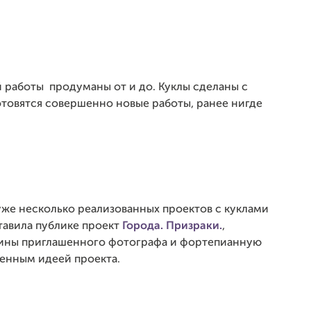
й работы продуманы от и до. Куклы сделаны с
отовятся совершенно новые работы, ранее нигде
 уже несколько реализованных проектов с куклами
ставила публике проект
Города. Призраки.
,
тины приглашенного фотографа и фортепианную
енным идеей проекта.