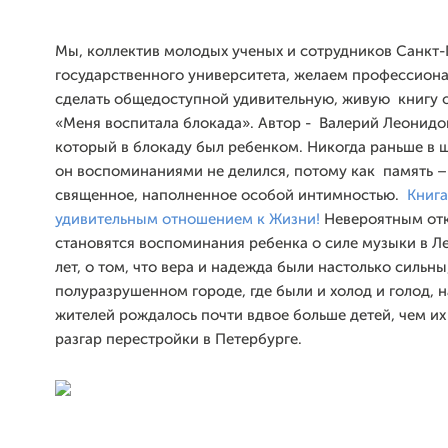
Мы, коллектив молодых ученых и сотрудников Санкт-
государственного университета, желаем профессиона
сделать общедоступной удивительную, живую книгу о
«Меня воспитала блокада». Автор - Валерий Леонидо
который в блокаду был ребенком. Никогда раньше в 
он воспоминаниями не делился, потому как память –
священное, наполненное особой интимностью.
Книга
удивительным отношением к Жизни!
Невероятным от
становятся воспоминания ребенка о силе музыки в Л
лет, о том, что вера и надежда были настолько сильны,
полуразрушенном городе, где были и холод и голод, н
жителей рождалось почти вдвое больше детей, чем их
разгар перестройки в Петербурге.