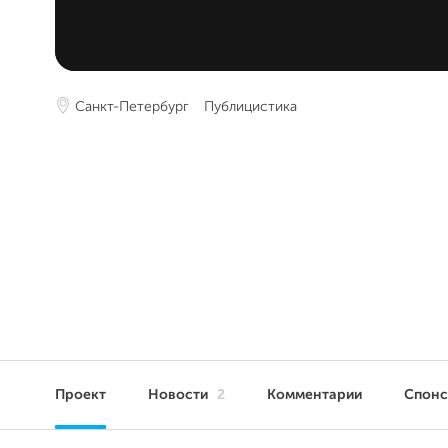
Санкт-Петербург
Публицистика
Проект
Новости
2
Комментарии
Спон