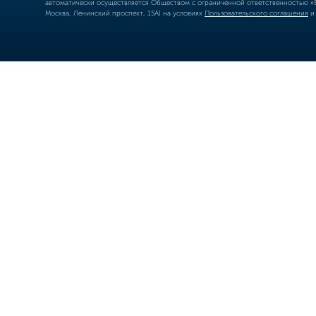
автоматически осуществляется Обществом с ограниченной ответственностью «Б
Москва, Ленинский проспект, 15А) на условиях
Пользовательского соглашения