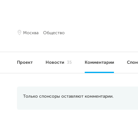
Москва
Общество
Проект
Новости
35
Комментарии
Спо
Только спонсоры оставляют комментарии.