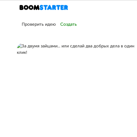
Проверить идею
Создать