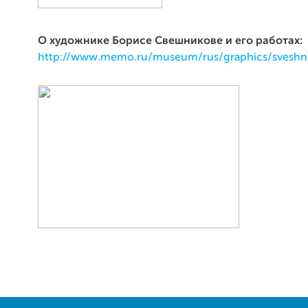
О художнике Борисе Свешникове и его работах:
http://www.memo.ru/museum/rus/graphics/sveshn