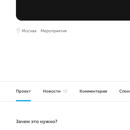
Москва
Мероприятия
Проект
Новости
15
Комментарии
Спо
Зачем это нужно?