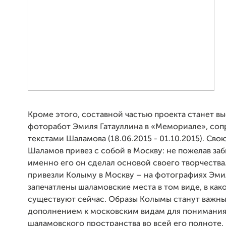
Кроме этого, составной частью проекта станет вы
фоторабот Эмиля Гатауллина в «Мемориале», со
текстами Шаламова (18.06.2015 - 01.10.2015). Св
Шаламов привез с собой в Москву: не пожелав заб
именно его он сделал основой своего творчества
привезли Колыму в Москву – на фотографиях Эми
запечатлены шаламовские места в том виде, в как
существуют сейчас. Образы Колымы станут важн
дополнением к московским видам для понимани
шаламовского пространства во всей его полноте.