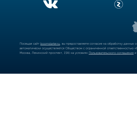
Посещая сайт
boomstarter.ru
, вы предоставляете согласие на обработку данных 
автоматически осуществляется Обществом с ограниченной ответственностью «Б
Москва, Ленинский проспект, 15А) на условиях
Пользовательского соглашения