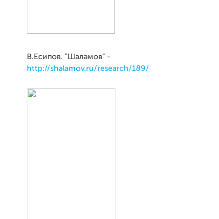
В.Есипов. "Шаламов" -
http://shalamov.ru/research/189/