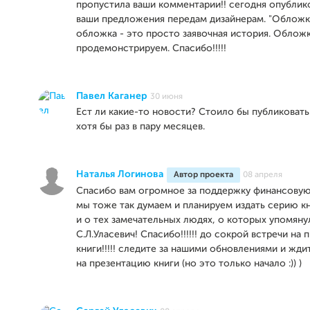
пропустила ваши комментарии!! сегодня опублик
ваши предложения передам дизайнерам. "Обложка
обложка - это просто заявочная история. Облож
продемонстрируем. Спасибо!!!!!
Павел Каганер
30 июня
Ест ли какие-то новости? Стоило бы публиковат
хотя бы раз в пару месяцев.
Наталья Логинова
Автор проекта
08 апреля
Спасибо вам огромное за поддержку финансовую
мы тоже так думаем и планируем издать серию кни
и о тех замечательных людях, о которых упомяну
С.Л.Уласевич! Спасибо!!!!!! до сокрой встречи на
книги!!!!! следите за нашими обновлениями и жд
на презентацию книги (но это только начало :)) )