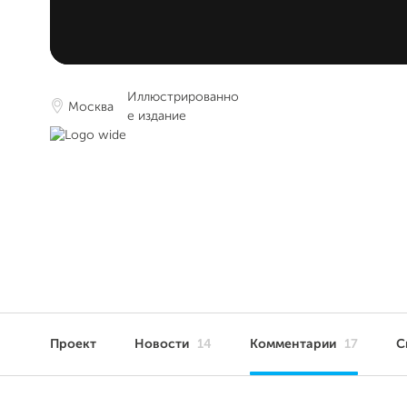
Иллюстрированно
Москва
е издание
Проект
Новости
14
Комментарии
17
С