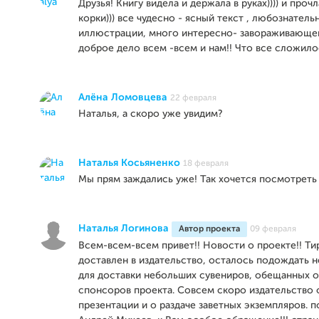
Друзья! Книгу видела и держала в руках)))) и проч
корки))) все чудесно - ясный текст , любознатель
иллюстрации, много интересно- завораживающег
доброе дело всем -всем и нам!! Что все сложилос
Алёна Ломовцева
22 февраля
Наталья, а скоро уже увидим?
Наталья Косьяненко
18 февраля
Мы прям заждались уже! Так хочется посмотреть 
Наталья Логинова
Автор проекта
09 февраля
Всем-всем-всем привет!! Новости о проекте!! Т
доставлен в издательство, осталось подождать 
для доставки небольших сувениров, обещанных о
спонсоров проекта. Совсем скоро издательство 
презентации и о раздаче заветных экземпляров. по