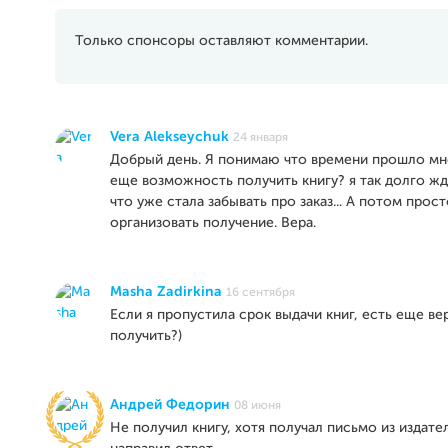
Только спонсоры оставляют комментарии.
Vera Alekseychuk
24 января
Добрый день. Я понимаю что времени прошло мно
еще возможность получить книгу? я так долго жд
что уже стала забывать про заказ... А потом прост
организовать получение. Вера.
Masha Zadirkina
16 сентября
Если я пропустила срок выдачи книг, есть еще ве
получить?)
Андрей Федорин
08 июня
Не получил книгу, хотя получал письмо из издате