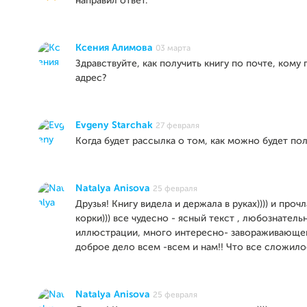
направил ответ.
Ксения Алимова
03 марта
Здравствуйте, как получить книгу по почте, кому 
адрес?
Evgeny Starchak
27 февраля
Когда будет рассылка о том, как можно будет пол
Natalya Anisova
25 февраля
Друзья! Книгу видела и держала в руках)))) и проч
корки))) все чудесно - ясный текст , любознатель
иллюстрации, много интересно- завораживающег
доброе дело всем -всем и нам!! Что все сложилос
Natalya Anisova
25 февраля