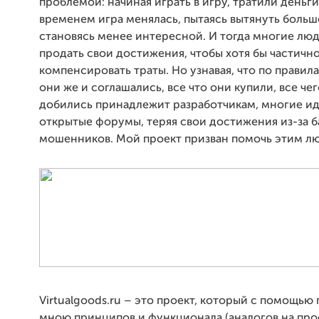
проблемой: начиная играть в игру, тратили деньги 
временем игра менялась, пытаясь вытянуть больш
становясь менее интересной. И тогда многие лю
продать свои достижения, чтобы хотя бы частичн
компенсировать траты. Но узнавая, что по правил
они же и соглашались, все что они купили, все че
добились принадлежит разработчикам, многие ид
открытые форумы, теряя свои достижения из-за б
мошенников. Мой проект призван помочь этим л
Virtualgoods.ru – это проект, который с помощь
мною принципов и функционала (аналогов на про