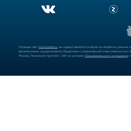
Посещая сайт
boomstarter.ru
, вы предоставляете согласие на обработку данных 
автоматически осуществляется Обществом с ограниченной ответственностью «Б
Москва, Ленинский проспект, 15А) на условиях
Пользовательского соглашения