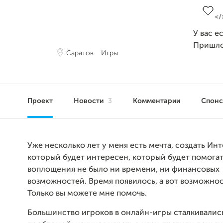
У вас е
Пришло
Саратов
Игры
Проект
Новости
3
Комментарии
Спон
Уже несколько лет у меня есть мечта, создать Ин
который будет интересен, который будет помогат
воплощения не было ни времени, ни финансовых
возможностей. Время появилось, а вот возможно
Только вы можете мне помочь.
Большинство игроков в онлайн-игры сталкивались