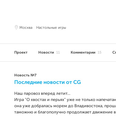
Москва
Настольные игры
Проект
Новости
11
Комментарии
15
С
Новость №7
Последние новости от CG
Наш паровоз вперед летит...
Игра "О хвостах и перьях" уже не только напечатан
она уже добралась морем до Владивостока, прош
таможню и благополучно продолжает движение в