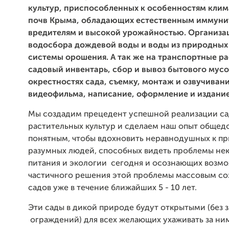
культур, приспособленных к особенностям клим
почв Крыма, обладающих естественным иммуни
вредителям и высокой урожайностью. Организ
водосбора дождевой воды и воды из природных
системы орошения. А так же на транспортные р
садовый инвентарь, сбор и вывоз бытового мусо
окрестностях сада, съемку, монтаж и озвучиван
видеофильма, написание, оформление и издание
Мы создадим прецедент успешной реализации са
растительных культур и сделаем наш опыт общед
понятным, чтобы вдохновить неравнодушных к пр
разумных людей, способных видеть проблемы не
питания и экологии сегодня и осознающих возм
частичного решения этой проблемы массовым со
садов уже в течение ближайших 5 - 10 лет.
Эти сады в дикой природе будут открытыми (без 
ограждений) для всех желающих ухаживать за ним