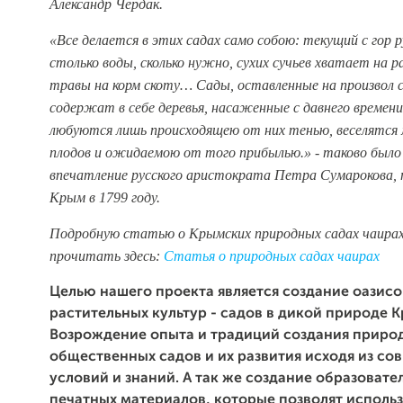
Александр Чердак.
«Все делается в этих садах само собою: текущий с гор 
столько воды, сколько нужно, сухих сучьев хватает на р
травы на корм скоту… Сады, оставленные на произвол с
содержат в себе деревья, насаженные с давнего времен
любуются лишь происходящею от них тенью, веселятс
плодов и ожидаемою от того прибылью.» - таково было
впечатление русского аристократа Петра Сумарокова,
Крым в 1799 году.
Подробную статью о Крымских природных садах чаира
прочитать здесь:
Статья о природных садах чаирах
Целью нашего проекта является создание оазис
растительных культур - садов в дикой природе 
Возрождение опыта и традиций создания приро
общественных садов и их развития исходя из с
условий и знаний. А так же создание образовате
печатных материалов, которые позволят использ