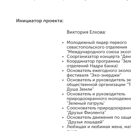
Инициатор проекта:
Виктория Елхова:
Молодежный лидер первого
севастопольского отделения
"Международного союза экоэ
Соорганизатор концерта "День
Координатор программы "Зеле
отделений Надра банка)
Основатель ежегодного эколо
фестиваля "Эко-энерджи"
Основатель и руководитель э
общественной организации "
Душа Земли"
Основатель и руководитель
природоохранного молодежн
"Зеленый патруль"
Сооснователь природоохранн
"Друзья Фиолента"
Основатель движения по защ
"Друзья лошадей"
Любящая и любимая жена, мат