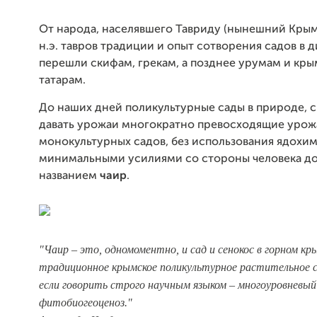
От народа, населявшего Тавриду (нынешний Крым) 
н.э. тавров традиции и опыт сотворения садов в 
перешли скифам, грекам, а позднее урумам и кр
татарам.
До наших дней поликультурные сады в природе, 
давать урожаи многократно превосходящие урож
монокультурных садов, без использования ядохим
минимальными усилиями со стороны человека д
названием
чаир
.
"Чаир – это, одномоментно, и сад и сенокос в горном кр
традиционное крымское поликультурное растительное 
если говорить строго научным языком – многоуровневый
фитобиогеоценоз."