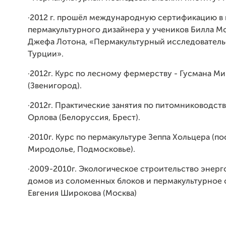
·2012 г. прошёл международную сертификацию в 
пермакультурного дизайнера у учеников Билла М
Джефа Лотона, «Пермакультурный исследователь
Турции».
·2012г. Курс по лесному фермерству - Гусмана М
(Звенигород).
·2012г. Практические занятия по питомниководств
Орлова (Белоруссия, Брест).
·2010г. Курс по пермакультуре Зеппа Хольцера (п
Миродолье, Подмосковье).
·2009-2010г. Экологическое строительство энер
домов из соломенных блоков и пермакультурное 
Евгения Широкова (Москва)