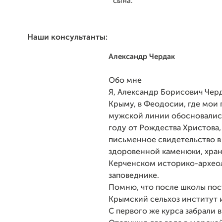
сына.
Наши консультанты:
Александр Чердак
Обо мне
Я, Александр Борисович Черд
Крыму, в Феодосии, где мои 
мужской линии обосновались
году от Рождества Христова,
письменное свидетельство в
здоровенной каменюки, хран
Керченском историко-архео
заповеднике.
Помню, что после школы пос
Крымский сельхоз институт 
С первого же курса забрали 