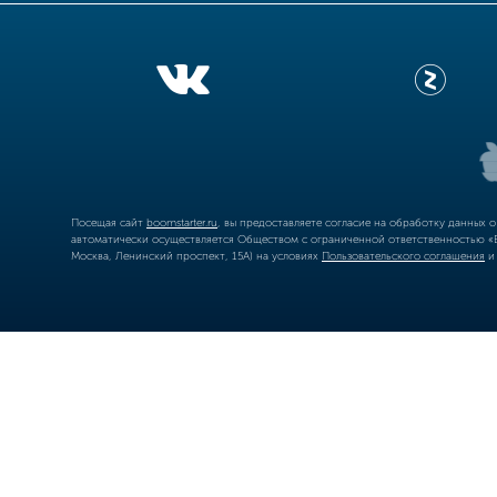
Посещая сайт
boomstarter.ru
, вы предоставляете согласие на обработку данных 
автоматически осуществляется Обществом с ограниченной ответственностью «Б
Москва, Ленинский проспект, 15А) на условиях
Пользовательского соглашения