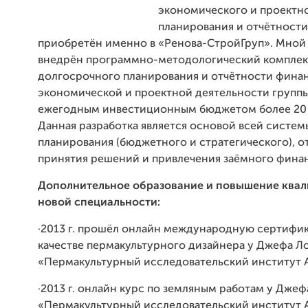
экономического и проектн
планирования и отчётности
приобретён именно в «Ренова-СтройГруп». Мной 
внедрён программно-методологический комплек
долгосрочного планирования и отчётности фина
экономической и проектной деятельности групп
ежегодным инвестиционным бюджетом более 20 
Данная разработка является основой всей систем
планирования (бюджетного и стратегического), о
принятия решений и привлечения заёмного фина
Дополнительное образование и повышение ква
новой специальности:
·2013 г. прошёл онлайн международную сертифи
качестве пермакультурного дизайнера у Джефа Л
«Пермакультурный исследовательский институт 
·2013 г. онлайн курс по земляным работам у Джеф
«Пермакультурный исследовательский институт 