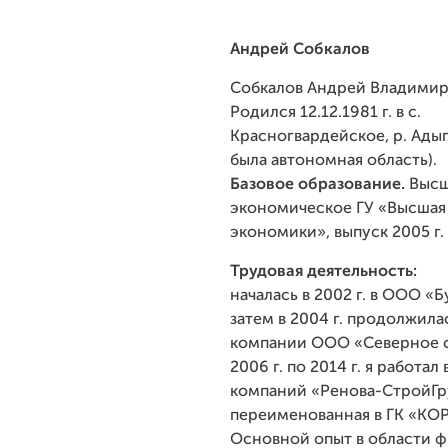
Андрей Собкалов
Собкалов Андрей Владимир
Родился
12.12.1981 г. в с.
Красногвардейское, р. Адыг
была автономная область).
Базовое образование.
Выс
экономическое ГУ «Высшая
экономики», выпуск 2005 г.
Трудовая деятельность:
началась в 2002 г. в ООО «
затем в 2004 г. продолжила
компании ООО «Северное с
2006 г. по 2014 г. я работал 
компаний «Ренова-СтройГр
переименованная в ГК «КО
Основной опыт в области 