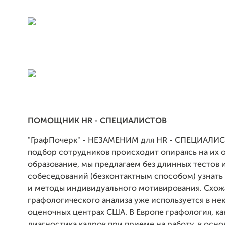
ПОМОЩНИК HR - СПЕЦИАЛИСТОВ
"ГрафПочерк" - НЕЗАМЕНИМ для HR - СПЕЦИАЛИ
подбор сотрудников происходит опираясь на их 
образование, мы предлагаем без длинных тестов 
собеседований (безконтактным способом) узнать да
и методы индивидуального мотивирования. Схож
графологического анализа уже используется в не
оценочных центрах США. В Европе графология, ка