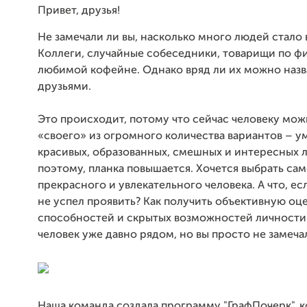
Привет, друзья!
Не замечали ли вы, насколько много людей стало 
Коллеги, случайные собеседники, товарищи по ф
любимой кофейне. Однако вряд ли их можно назв
друзьями.
Это происходит, потому что сейчас человеку мож
«своего» из огромного количества вариантов – у
красивых, образованных, смешных и интересных 
поэтому, планка повышается. Хочется выбрать са
прекрасного и увлекательного человека. А что, ес
не успел проявить? Как получить объективную оце
способностей и скрытых возможностей личности?
человек уже давно рядом, но вы просто не замеча
Наша команда создала программу "ГрафПочерк", к