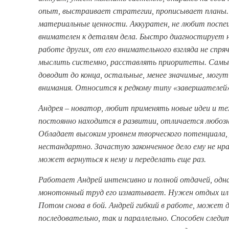
опыт, выстраивает стратегии, прописывает планы
материальные ценности. Аккуратен, не любит поспе
внимателен к деталям дела. Быстро диагностирует 
работе других, от его внимательного взгляда не спря
мыслить системно, расставлять приоритеты. Самы
доводит до конца, остальные, менее значимые, могут
внимания. Относится к редкому типу «завершателей
Андрея – новатор, любит применять новые идеи и тех
постоянно находится в развитии, отличается любоз
Обладает высоким уровнем творческого потенциала
нестандартно. Зачастую законченное дело ему не нра
может вернуться к нему и переделать еще раз.
Работает Андрей интенсивно и полной отдачей, одна
монотонный труд его изматывает. Нужен отдых или
Потом снова в бой. Андрей гибкий в работе, может 
последовательно, так и параллельно. Способен следи