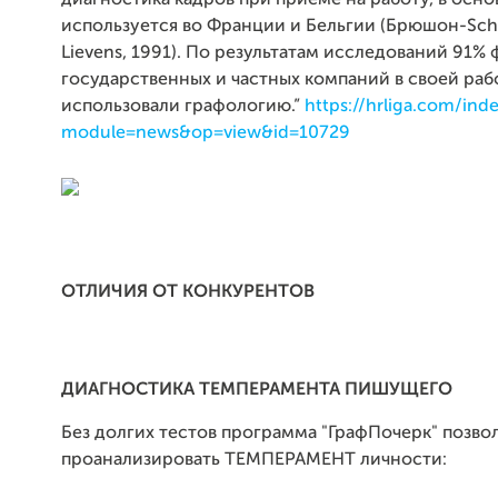
диагностика кадров при приеме на работу, в осн
используется во Франции и Бельгии (Брюшон-Sch
Lievens, 1991). По результатам исследований 91%
государственных и частных компаний в своей раб
использовали графологию.”
https://hrliga.com/ind
module=news&op=view&id=10729
ОТЛИЧИЯ ОТ КОНКУРЕНТОВ
ДИАГНОСТИКА ТЕМПЕРАМЕНТА ПИШУЩЕГО
Без долгих тестов программа "ГрафПочерк" позво
проанализировать ТЕМПЕРАМЕНТ личности: