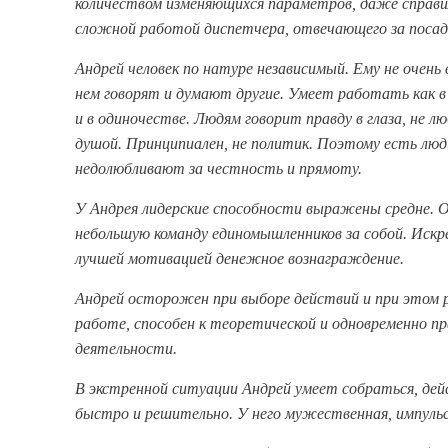
количеством изменяющихся параметров, даже справи
сложной работой диспетчера, отвечающего за посад
Андрей человек по натуре независимый. Ему не очень
нем говорят и думают другие. Умеет работать как в
и в одиночестве. Людям говорит правду в глаза, не 
душой. Принципиален, не политик. Поэтому есть люд
недолюбливают за честность и прямоту.
У Андрея лидерские способности выражены средне. 
небольшую команду единомышленников за собой. Иск
лучшей мотивацией денежное вознаграждение.
Андрей осторожен при выборе действий и при этом 
работе, способен к теоретической и одновременно п
деятельности.
В экстренной ситуации Андрей умеет собраться, де
быстро и решительно. У него мужественная, импуль