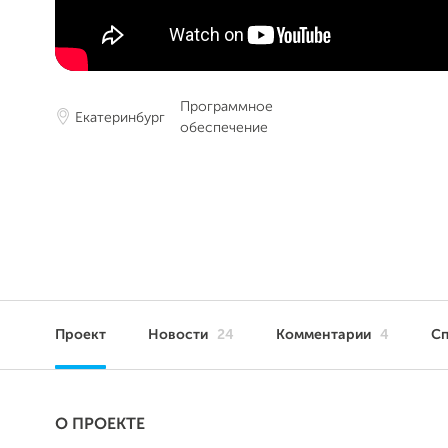
Программное
Екатеринбург
обеспечение
Проект
Новости
24
Комментарии
4
С
О ПРОЕКТЕ