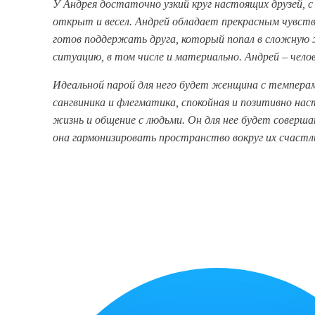
У Андрея достаточно узкий круг настоящих друзей, 
открыт и весел. Андрей обладает прекрасным чувст
готов поддержать друга, который попал в сложную
ситуацию, в том числе и материально. Андрей – чело
Идеальной парой для него будет женщина с темпер
сангвиника и флегматика, спокойная и позитивно нас
жизнь и общение с людьми. Он для нее будет соверша
она гармонизировать пространство вокруг их счастл