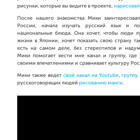
рисунки, которые вы видите в проекте,
нарисовал
После нашего знакомства Мики заинтересовал
России, начала изучать русский язык и п
национальные блюда. Она хочет, чтобы люди л
жизни в Японии, хочет показать свою страну та
есть на самом деле, без стереотипов и надум
Мики помогает вести мне канал и группу, где 
своими впечатлениями и сравнивает культуру Рос
Мики также ведет
свой канал на Youtube
,
группу 
русскоговорящих людей
рисованию манги
.