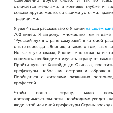
Совершенно другое слово. И так во всем.
отличается мелочами, а копнешь глубже и ви
совсем другое место, со своими устоями, прави
традициями.
Я уже 4 года рассказываю о Японии
на своем кан
700 видео. Я затронул множество тем и даже 
"Русский дух в стране самураев", в которой рас
опыте переезда в Японию, а также о том, как я в
Но как я уже сказал, Япония многогранна и чт
понимать, необходимо изучить страну от самого
Пройти путь от Хоккайдо до Окинавы, посетить
префектуры, небольшие острова и заброшенн
Пообщаться с жителями различных регионов,
профессий.
Чтобы понять страну, мало посм
достопримечательности, необходимо увидеть ка
люди в той или иной префектуры Страны восходя