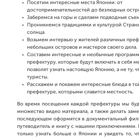
Посетим интересные места Японии: от
достопримечательностей до безлюдных остр
Заберемся на горы и сделаем подводные съе
Проникнемся традициями и культурой Стран
солнца.
Возьмем интервью у жителей различных преф
небольших островов и мастеров своего дела.
Составим интересные и необычные программ
префектуру, которые будут включать в себя м
позволят узнать настоящую Японию, а не ту, ч
туристы.
Расскажем и покажем интересные блюда в то
префектуре, которыми славится местность.
Во время посещения каждой префектуры мы буд
множество видео материала, а также делать заме
последующем оформятся в документальный фил
путеводитель и книгу с нашими приключениями.
только узнать больше о Японии и увидеть то, ч