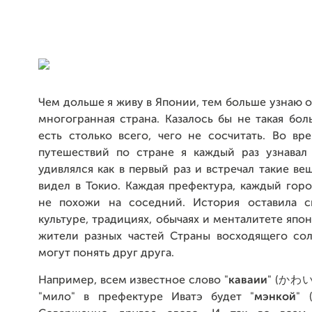
Чем дольше я живу в Японии, тем больше узнаю о 
многогранная страна. Казалось бы не такая бол
есть столько всего, чего не сосчитать. Во вр
путешествий по стране я каждый раз узнавал 
удивлялся как в первый раз и встречал такие ве
видел в Токио. Каждая префектура, каждый гор
не похожи на соседний. История оставила с
культуре, традициях, обычаях и менталитете япон
жители разных частей Страны восходящего сол
могут понять друг друга.
Например, всем известное слово "
каваии
" (かわいい
"мило" в префектуре Иватэ будет "
мэнкой
"