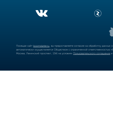
Посещая сайт
boomstarter.ru
, вы предоставляете согласие на обработку данных 
автоматически осуществляется Обществом с ограниченной ответственностью «Б
Москва, Ленинский проспект, 15А) на условиях
Пользовательского соглашения