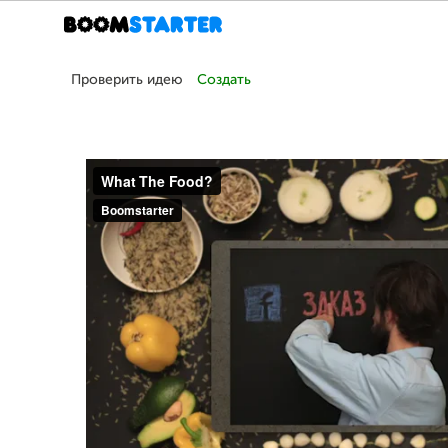
Проверить идею
Создать