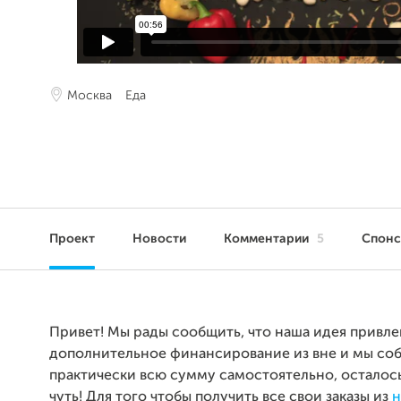
Москва
Еда
Проект
Новости
Комментарии
5
Спон
Привет! Мы рады сообщить, что наша идея привле
дополнительное финансирование из вне и мы со
практически всю сумму самостоятельно, осталось
чуть! Для того чтобы получить все свои заказы из
н