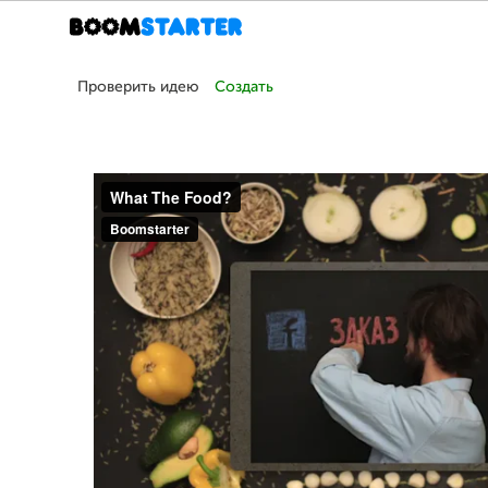
Проверить идею
Создать