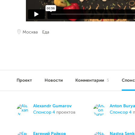
Москва
Еда
Проект
Новости
Комментарии
5
Спон
Alexandr Gumarov
Anton Bury
спонсор 4
проектов
спонсор 4
п
Евгений Райков
Nastya Senk