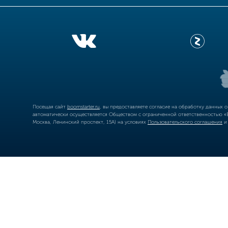
Посещая сайт
boomstarter.ru
, вы предоставляете согласие на обработку данных 
автоматически осуществляется Обществом с ограниченной ответственностью «Б
Москва, Ленинский проспект, 15А) на условиях
Пользовательского соглашения