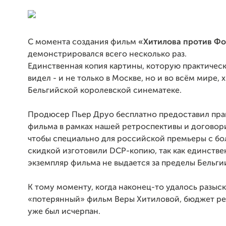
С момента создания фильм
«Хитилова против Ф
демонстрировался всего несколько раз.
Единственная копия картины, которую практическ
видел - и не только в Москве, но и во всём мире, 
Бельгийской королевской синематеке.
Продюсер Пьер Друо бесплатно предоставил прав
фильма в рамках нашей ретроспективы и договори
чтобы специально для российской премьеры с б
скидкой изготовили DCP-копию, так как единств
экземпляр фильма не выдается за пределы Бельги
К тому моменту, когда наконец-то удалось разыск
«потерянный» фильм Веры Хитиловой, бюджет р
уже был исчерпан.