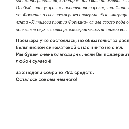
кинематографистов, в котором один воспринимается гла
Особый статус фильму придает тот факт, что Хитило
от Формана, в свое время резко отвергла идею эмиграции
лента «Хитилова против Формана» стала своего рода
полемикой двух главных режиссеров чешской «новой волн
Премьера уже состоялась, но обязательства расп
бельгийской синематекой с нас никто не снял.
Мы будем очень благодарны, если Вы поддержит
любой суммой!
За 2 недели собрано 75% средств.
Осталось совсем немного!