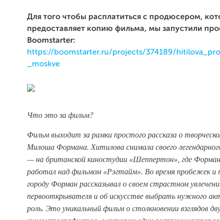
Для того чтобы расплатиться с продюсером, ко
предоставляет копию фильма, мы запустили про
Boomstarter:
https://boomstarter.ru/projects/374189/hitilova_pr
_moskve
Что это за фильм?
Фильм выходит за рамки простого рассказа о творческо
Милоша Формана. Хитилова снимала своего легендарного 
— на британской киностудии «Шеппертон», где Форман
работал над фильмом «Рэгтайм». Во время пробежек и п
городу Форман рассказывал о своем страстном увлечени
первооткрывателя и об искусстве выбрать нужного ак
роль. Это уникальный фильм о столкновении взглядов д