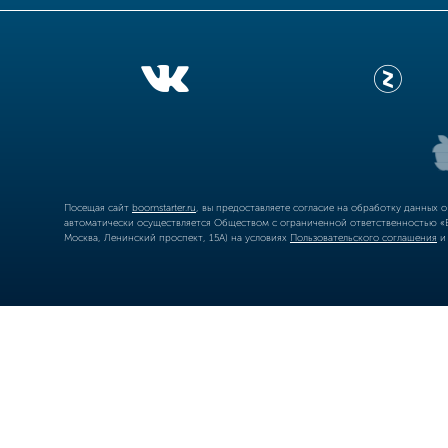
Посещая сайт
boomstarter.ru
, вы предоставляете согласие на обработку данных 
автоматически осуществляется Обществом с ограниченной ответственностью «Б
Москва, Ленинский проспект, 15А) на условиях
Пользовательского соглашения