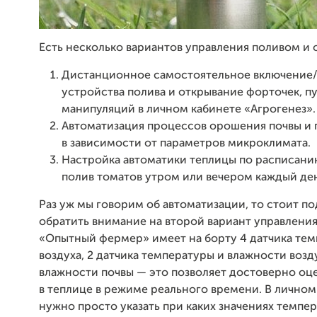
Есть несколько вариантов управления поливом и
Дистанционное самостоятельное включение
устройства полива и открывание форточек, п
манипуляций в личном кабинете «Агрогенез».
Автоматизация процессов орошения почвы и 
в зависимости от параметров микроклимата.
Настройка автоматики теплицы по расписани
полив томатов утром или вечером каждый ден
Раз уж мы говорим об автоматизации, то стоит п
обратить внимание на второй вариант управлени
«Опытный фермер» имеет на борту 4 датчика те
воздуха, 2 датчика температуры и влажности возд
влажности почвы — это позволяет достоверно оц
в теплице в режиме реального времени. В личном
нужно просто указать при каких значениях темпе