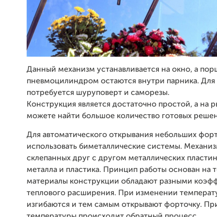
Данный механизм устанавливается на окно, а пор
пневмоцилиндром остаются внутри парника. Для
потребуется шуруповерт и саморезы.
Конструкция является достаточно простой, а на р
можете найти большое количество готовых реше
Для автоматического открывания небольших фор
использовать биметаллические системы. Механиз
склепанных друг с другом металлических пластина
металла и пластика. Принцип работы основан на т
материалы конструкции обладают разными коэф
теплового расширения. При изменении температ
изгибаются и тем самым открывают форточку. П
температуры происходит обратный процесс.