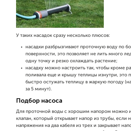
У таких насадок сразу несколько плюсов:
насадки разбрызгивают проточную воду по б
поверхности, это позволяет не лить много ле
одну точку и резко охлаждать растение;
насадку можно настроить так, чтобы кроме р
поливала еще и крышу теплицы изнутри, это 
быстро остужать теплицу в жаркую погоду (на
за 5 минут).
Подбор насоса
Для проточной воды с хорошим напором можно и
клапан, который открывает напор из трубы, если н
напряжения на два кабеля из трех и закрывает нап