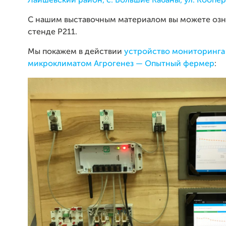
Лаишевский район, с. Большие Кабаны, ул. Коопе
С нашим выставочным материалом вы можете озн
стенде Р211.
Мы покажем в действии
устройство мониторинга
микроклиматом Агрогенез — Опытный фермер
: