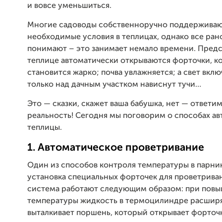
и вовсе уменьшиться.
Многие садоводы собственноручно поддержива
необходимые условия в теплицах, однако все ран
понимают – это занимает немало времени. Предст
теплице автоматически открываются форточки, к
становится жарко; почва увлажняется; а свет вклю
только над дачным участком нависнут тучи…
Это — сказки, скажет ваша бабушка, нет — ответим
реальность! Сегодня мы поговорим о способах а
теплицы.
1. Автоматическое проветривание
Один из способов контроля температуры в парник
установка специальных форточек для проветриван
система работают следующим образом: при пов
температуры жидкость в термоцилиндре расширя
выталкивает поршень, который открывает форточк