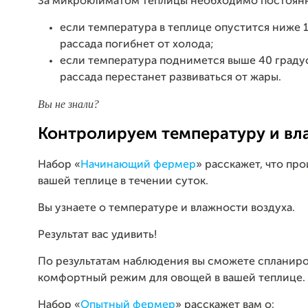
За микроклиматом теплицы необходимо постоянн
если температура в теплице опустится ниже 1
рассада погибнет от холода;
если температура поднимется выше 40 градус
рассада перестанет развиваться от жары.
Вы не знали?
Контролируем температуру и вл
Набор «
Начинающий фермер
» расскажет, что пр
вашей теплице в течении суток.
Вы узнаете о температуре и влажности воздуха.
Результат вас удивить!
По результатам наблюдения вы сможете спланиро
комфортный режим для овощей в вашей теплице.
Набор «
Опытный фермер
» расскажет вам о: