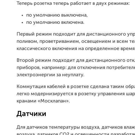
Теперь розетка теперь работает в двух режимах:
по умолчанию выключена,
по умолчанию включена.
Первый режим подходит для дистанционного уп
поливом, проветриванием, освещением и всем тем
классического включения на определенное время
Второй режим подходит для дистанционного от
приборов, например: для отключения потребител
электроэнергии за неуплату.
Коммутация кабелей в розетке сделана таким обра
легко модернизируется в розетку управления ша
кранами «Москлапан».
Датчики
Для датчиков температуры воздуха, датчиков вла
воздуха, датчиков CO2 и освещенности разработа