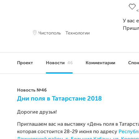
У вас 
Пришл
Чистополь
Технологии
Проект
Новости
46
Комментарии
Спо
Новость №46
Дни поля в Татарстане 2018
Дорогие друзья!
Приглашаем вас на выставку «День поля в Татарст
которая состоится 28-29 июня по адресу
Республ