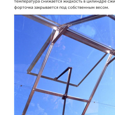
температура снижается жидкость в цилиндре сжи
форточка закрывается под собственным весом.