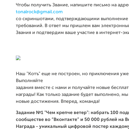
Чтобы получить Звание, напишите письмо на адре
tonalrock@gmail.com
со скриншотами, подтверждающими выполнение
требований. В ответ мы пришлем вам электронны
Звания и подтвердим ваше участие в интернет-эки
Наш "Котъ" еще не построен, но приключения уже
Выполняйте
задания вместе с нами и получайте новые беспла
награды! Как только задание будет выполнено, м
новые достижения. Вперед, команда!
Задание №1 "Чем крепче ветер": набрать 100 по
сообществе во “Вконтакте” и 50 000 рублей на Bo
Награда - уникальный цифровой постер каждом