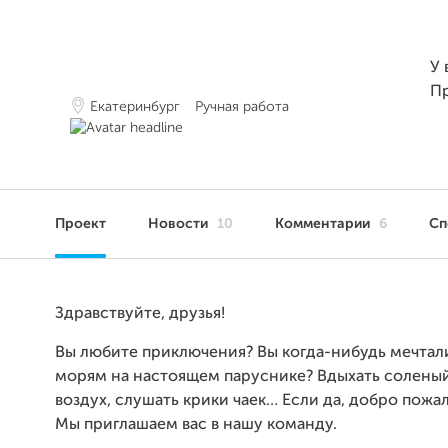
У 
П
Екатеринбург
Ручная работа
Проект
Новости
10
Комментарии
6
Сп
Здравствуйте, друзья!
Вы любите приключения? Вы когда-нибудь мечтал
морям на настоящем паруснике? Вдыхать солены
воздух, слушать крики чаек… Если да, добро пожал
Мы приглашаем вас в нашу команду.