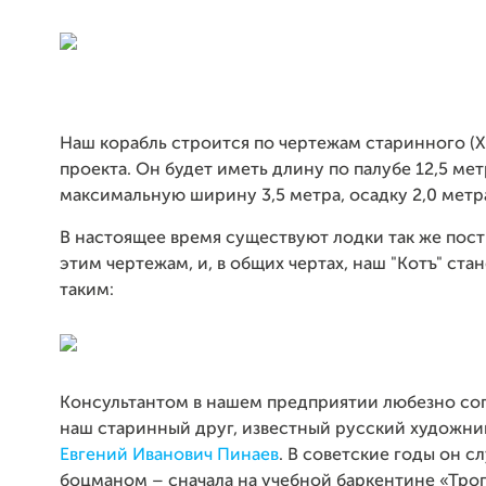
Наш корабль строится по чертежам старинного (XI
проекта. Он будет иметь длину по палубе 12,5 мет
максимальную ширину 3,5 метра, осадку 2,0 метр
В настоящее время существуют лодки так же пос
этим чертежам, и, в общих чертах, наш "Котъ" ст
таким:
Консультантом в нашем предприятии любезно сог
наш старинный друг, известный русский художн
Евгений Иванович Пинаев
. В советские годы он с
боцманом – сначала на учебной баркентине «Троп