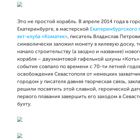
Это не простой корабль. В апреле 2014 года в гор
Екатеринбурге, в мастерской
Екатеринбургского 
яхт-клуба «Коматек»
, писатель Владислав Петров
символически заложил монету в килевую доску, 
начало строительству (а заодно и название) ново
корабля – двухмачтовой гафельной шхуны «Котъ»
событие совпало по времени с 70-ти летней год
освобождения Севастополя от немецких захватчик
городом у писателя давняя творческая связь, закл
решили посвятить этой славной, героической дат
первого плавания завершить его заходом в Севас
бухту.