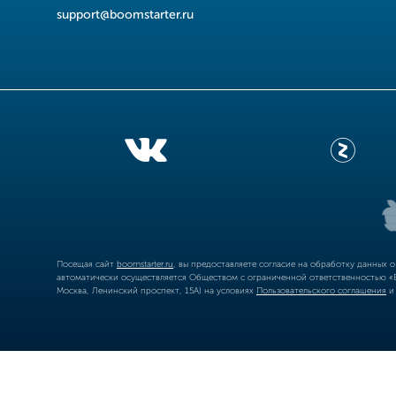
support@boomstarter.ru
Посещая сайт
boomstarter.ru
, вы предоставляете согласие на обработку данных 
автоматически осуществляется Обществом с ограниченной ответственностью «Б
Москва, Ленинский проспект, 15А) на условиях
Пользовательского соглашения