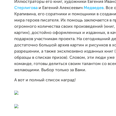
Иллюстраторы его книг, художники Евгения Иван
Стерлигова
и Евгений Алексеевич
Медведев
. Все
Крапивина, его соратники и помощники в создан
мира героев писателя. Их помощь заключается в
огромного количества своих произведений (книг,
картин), достойно оформленных и изданных, в ка
подарков участникам проекта. На сегодняшний д
достаточно большой архив картин и рисунков в 
разрешении, а также эксклюзивно изданных книг (
образцы в списках призов). Словом, эти люди уже 
команде, готовы делиться своим талантом со все
желающими. Выбор только за Вами.
А вот и полный список наград!