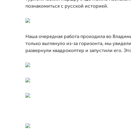
познакомиться с русской историей.
Наша очередная работа проходила во Владими
только выглянуло из-за горизонта, мы увиде
развернули квадрокоптер и запустили его. Э