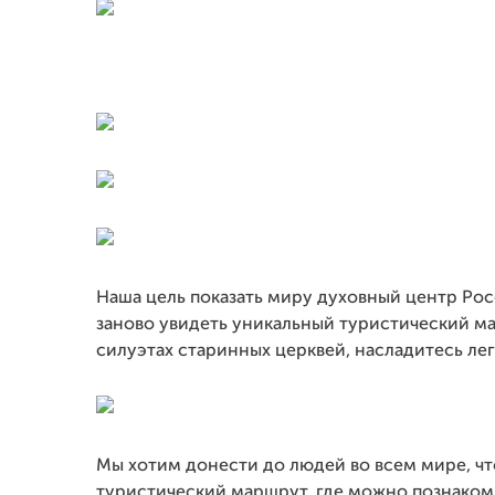
Наша цель показать миру духовный центр Ро
заново увидеть уникальный туристический ма
силуэтах старинных церквей, насладитесь ле
Мы хотим донести до людей во всем мире, чт
туристический маршрут, где можно познакоми