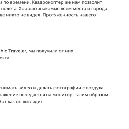
м по времени. Квадрокоптер же нам позволит
 полета. Хорошо знакомые всем места и города
еще никто не видел. Протяженность нашего
hic Traveler
, мы получили от них
кта.
снимать видео и делать фотографии с воздуха.
ражение передается на монитор, таким образом
от как он выглядит