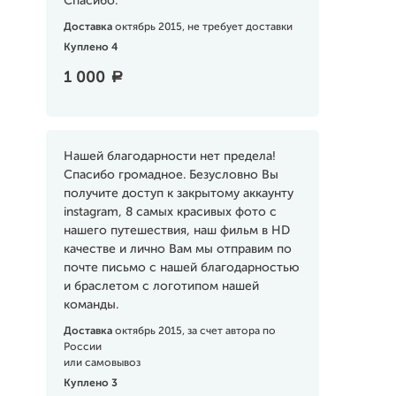
Спасибо.
Доставка
октябрь 2015, не требует доставки
Куплено 4
1 000
a
Нашей благодарности нет предела!
Спасибо громадное. Безусловно Вы
получите доступ к закрытому аккаунту
instagram, 8 самых красивых фото с
нашего путешествия, наш фильм в HD
качестве и лично Вам мы отправим по
почте письмо с нашей благодарностью
и браслетом с логотипом нашей
команды.
Доставка
октябрь 2015, за счет автора по
России
или самовывоз
Куплено 3