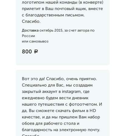
логотипом нашей команды (в конверте)
прилетит в Ваш почтовый ящик, вместе
с благодарственным письмом.
Спасибо.
Доставка
октябрь 2015, за счет автора по
России
или самовывоз
800
a
Вот это да! Спасибо, очень приятно.
Специально для Вас, мы создадим
закрытый аккаунт в instagram, где
ежедневно будем вести дневник
нашего путешествия с фотоотчетом. И
да, Вы сможете скачать фильм в HD
качестве, и да мы пришлем Вам набор
обоев для рабочего стола и
благодарность на электронную почту.