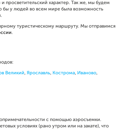
 просветительский характер. Так же, мы будем
то бы у людей во всем мире была возможность
.
ярному туристическому маршруту. Мы отправимся
оссии
.
родов:
ов Великий
,
Ярославль
,
Кострома
,
Иваново
,
топримечательности с помощью аэросъемки.
товых условиях (рано утром или на закате), что