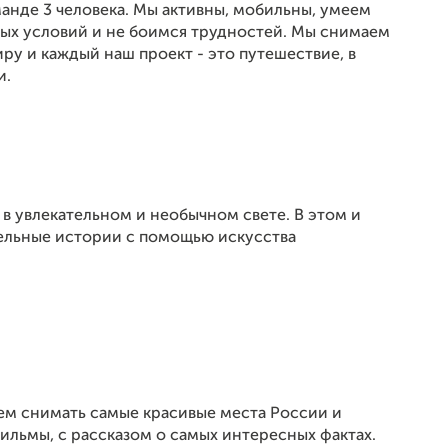
анде 3 человека. Мы активны, мобильны, умеем
дных условий и не боимся трудностей. Мы снимаем
ру и каждый наш проект - это путешествие, в
и.
в увлекательном и необычном свете. В этом и
тельные истории с помощью искусства
ем снимать самые красивые места России и
льмы, с рассказом о самых интересных фактах.