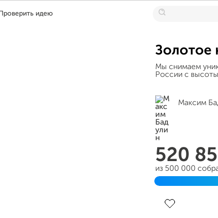
Проверить идею
Золотое 
Мы снимаем уник
России с высоты
Максим Ба
520 8
из 500 000 собр
Завершен 05 се