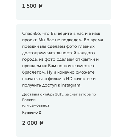
1 500
a
Спасибо, что Вы верите в нас и в наш
проект. Мы Вас не подведем. Во время
поездки мы сделаем фото главных
достопримечательностей каждого
города, из фото сделаем открытки и
пришлем их Вам по почте вместе с
браслетом. Ну и конечно сможете
скачать наш фильм в HD качестве и
получить доступ к instagram.
Доставка
октябрь 2015, за счет автора по
России
или самовывоз
Куплено 2
2 000
a