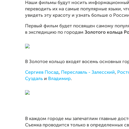
Наши фильмы будут носить информационный и
переводить их на самые популярные языки, ч
увидеть эту красоту и узнать больше о России
Первый фильм будет посвящен самому попул
в экспедицию по городам
Золотого кольца Р
В Золотое кольцо входят восемь основных го
Сергиев Посад
,
Переславль - Залесский
,
Рост
Суздаль
и
Владимир
.
В каждом городе мы запечатлим главные дос
Съемка проводится только в определенных све