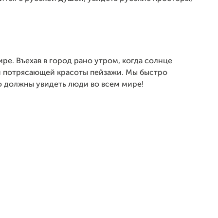
ре. Въехав в город рано утром, когда солнце
ли потрясающей красоты пейзажи. Мы быстро
то должны увидеть люди во всем мире!