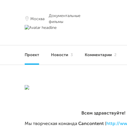
Документальные
Москва
фильмы
Проект
Новости
3
Комментарии
2
Всем здравствуйте!
Мы творческая команда
Cancontent
(
http://w