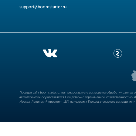
support@boomstarter.ru
Посещая сайт
boomstarter.ru
, вы предоставляете согласие на обработку данных 
автоматически осуществляется Обществом с ограниченной ответственностью «Б
Москва, Ленинский проспект, 15А) на условиях
Пользовательского соглашения