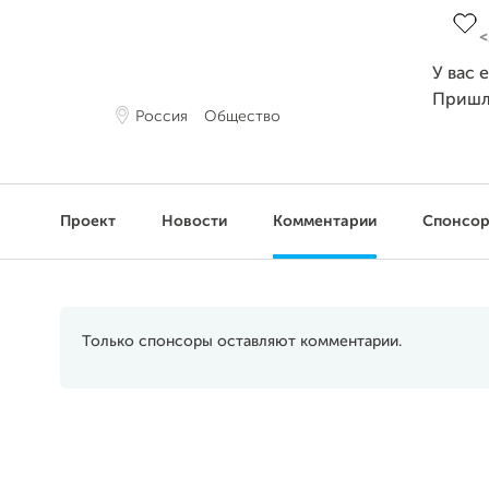
У вас 
Пришл
Россия
Общество
Проект
Новости
Комментарии
Спонсо
Только спонсоры оставляют комментарии.