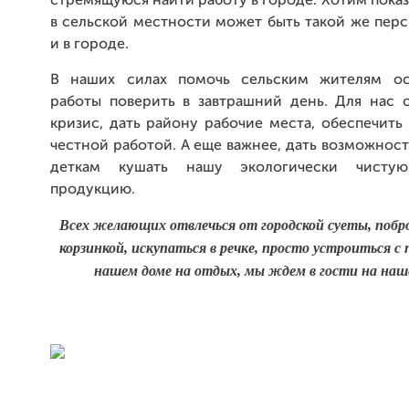
стремящуюся найти работу в городе. Хотим показа
в сельской местности может быть такой же перс
и в городе.
В наших силах помочь сельским жителям ос
работы поверить в завтрашний день. Для нас о
кризис, дать району рабочие места, обеспечить
честной работой. А еще важнее, дать возможнос
деткам кушать нашу экологически чисту
продукцию.
Всех желающих отвлечься от городской суеты, побро
корзинкой, искупаться в речке, просто устроиться с 
нашем доме на отдых, мы ждем в гости на наш