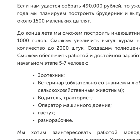
Если нам удастся собрать 490.000 рублей, то уж
года мы планируем построить брудерник и выпу
около 1500 маленьких цыплят.
До конца лета мы сможем построить индюшатник
1000 голов. Сможем увеличить выгул курам 
количество до 2000 штук. Создадим полноценн
Сможем обеспечить работой и достойной зарабо
начальном этапе 5-7 человек:
Зоотехник;
Ветеринар (обязательно со знанием и лю
сельскохозяйственным животным);
Водитель, тракторист;
Оператор машинного доения;
пастух;
разнорабочие.
Мы хотим заинтересовать работой молод