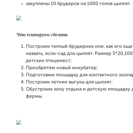
закуплены 10 брудеров на 1000 голов цыплят.
Что планируем сделать
Построим теплый брудерник или, как его ещ
назвать, ясли-сад для цыплят. Размер 5*20,100 
детских птицемест;
Приобретем новый инкубатор;
Подготовим площадку для контактного зоопа
Построим летние выгулы для цыплят;
Обустроим зону отдыха и детскую площадку 
фермы.