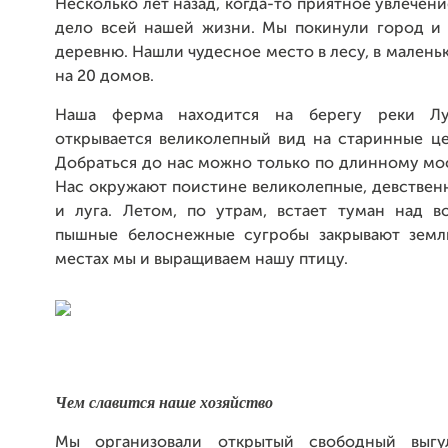
Несколько лет назад, когда-то приятное увлечени
дело всей нашей жизни. Мы покинули город и 
деревню. Нашли чудесное место в лесу, в малень
на 20 домов.
Наша ферма находится на берегу реки Лу
открывается великолепный вид на старинные це
Добраться до нас можно только по длинному мос
Нас окружают поистине великолепные, девствен
и луга. Летом, по утрам, встает туман над в
пышные белоснежные сугробы закрывают земл
местах мы и выращиваем нашу птицу.
Чем славится наше хозяйство
Мы организовали открытый свободный выгу