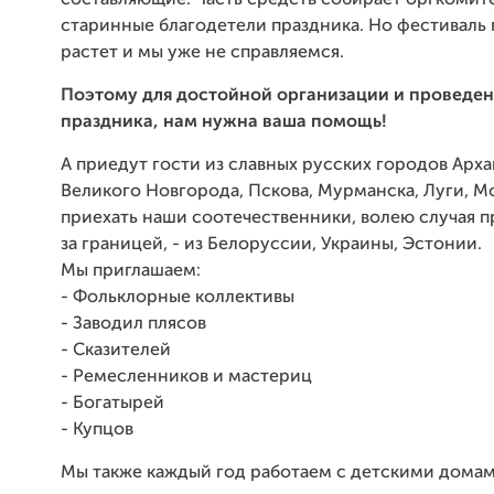
составляющие. Часть средств собирает оргкомит
старинные благодетели праздника. Но фестиваль
растет и мы уже не справляемся.
Поэтому для достойной организации и проведен
праздника, нам нужна
ваша помощь!
А приедут гости из славных русских городов Арха
Великого Новгорода, Пскова, Мурманска, Луги, 
приехать наши соотечественники, волею случая 
за границей, - из Белоруссии, Украины, Эстонии.
Мы приглашаем:
- Фольклорные коллективы
- Заводил плясов
- Сказителей
- Ремесленников и мастериц
- Богатырей
- Купцов
Мы также каждый год работаем с детскими домам