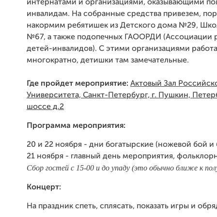
интернатами и организациями, оказывающими п
инвалидам. На собранные средства привезем, по
накормим ребятишек из Детского дома №29, Шко
№67, а также подопечных ГАООРДИ (Ассоциации 
детей-инвалидов). С этими организациями работ
многократно, детишки там замечательные.
Где пройдет мероприятие:
Актовый Зал Российск
Университета, Санкт-Петербург, г. Пушкин, Пете
шоссе д.2
Программа мероприятия:
20 и 22 ноября - дни богатырские (ножевой бой и 
21 ноября - главный день мероприятия, фольклор
Сбор гостей с 15-00 и до упаду (это обычно ближе к пол
Концерт:
На праздник спеть, сплясать, показать игры и обр