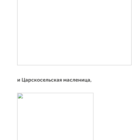
и Царскосельская масленица,