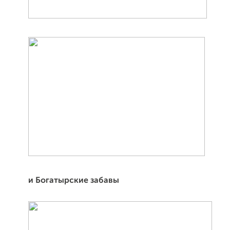
и Богатырские забавы