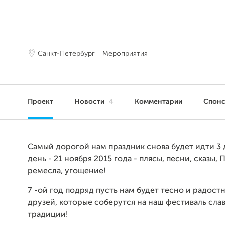
Санкт-Петербург
Мероприятия
Проект
Новости
4
Комментарии
Спон
Самый дорогой нам праздник снова будет идти 3 
день - 21 ноября 2015 года - плясы, песни, сказы, 
ремесла, угощение!
7 -ой год подряд пусть нам будет тесно и радостн
друзей, которые соберутся на наш фестиваль сла
традиции!