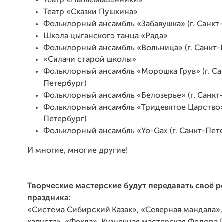
Театр «Папьемашенники»
Театр «Сказки Пушкина»
Фольклорный ансамбль «Забавушка» (г. Санкт
Школа цыганского танца «Рада»
Фольклорный ансамбль «Вольница» (г. Санкт-
«Силачи старой школы»
Фольклорный ансамбль «Морошка Грув» (г. Са
Петербург)
Фольклорный ансамбль «Белозерье» (г. Санкт
Фольклорный ансамбль «Тридевятое Царство» 
Петербург)
Фольклорный ансамбль «Yo-Ga» (г. Санкт-Пет
И многие, многие другие!
Творческие мастерские будут передавать своё р
праздника:
«Система Сибирский Казак», «Северная мандала»,