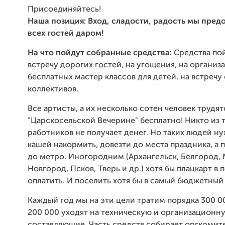
Присоединяйтесь!
Наша позиция:
Вход, сладости, радость мы пред
всех гостей даром!
На что пойдут собранные средства:
Средства по
встречу дорогих гостей, на угощения, на организ
бесплатных мастер классов для детей, на встреч
коллективов.
Все артисты, а их несколько сотен человек трудят
"Царскосельской Вечерине" бесплатно! Никто из 
работников не получает денег. Но таких людей ну
кашей накормить, довезти до места праздника, а 
до метро. Иногородним (Архангельск, Белгород, 
Новгород, Псков, Тверь и др.) хотя бы плацкарт в 
оплатить. И поселить хотя бы в самый бюджетный 
Каждый год мы на эти цели тратим порядка 300 0
200 000 уходят на техническую и организационн