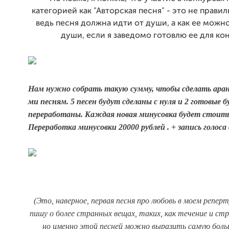
категорией как "Авторская песня" - это не прави
ведь песня должна идти от души, а как ее можн
души, если я заведомо готовлю ее для ко
Нам нужно собрать такую сумму, чтобы сделать аран
ми песням. 5 песен будут сделаны с нуля и 2 готовые 
переработаны. Каждая новая минусовка будет стоить 
Переработка минусовки 20000 рублей . + запись голоса 
(Это, наверное, первая песня про любовь в моем репер
пишу о более странных вещах, таких, как течение и ст
но именно этой песней можно выразить самую бол