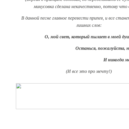
минусовка сделана некачественно, потому что 
В данной песне главное перевести припев, и все стан
лишних слов:
О, мой свет, который пылает в моей душ
Останься, пожалуйста, на
И никогда м
(И все это про мечту!)