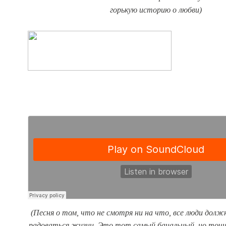
горькую историю о любви)
(Песня о том, что не смотря ни на что, все люди дол
радоваться жизни. Это тот самый банальный, но точн