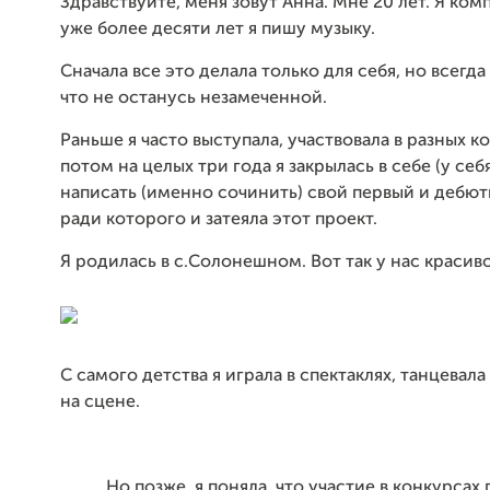
Здравствуйте, меня зовут Анна. Мне 20 лет. Я ком
уже более десяти лет я пишу музыку.
Сначала все это делала только для себя, но всегда
что не останусь незамеченной.
Раньше я часто выступала, участвовала в разных к
потом на целых три года я закрылась в себе (у себ
написать (именно сочинить) свой первый и дебют
ради которого и затеяла этот проект.
Я родилась в с.Солонешном. Вот так у нас красиво 
С самого детства я играла в спектаклях, танцевала
на сцене.
Но позже, я поняла, что участие в конкурсах