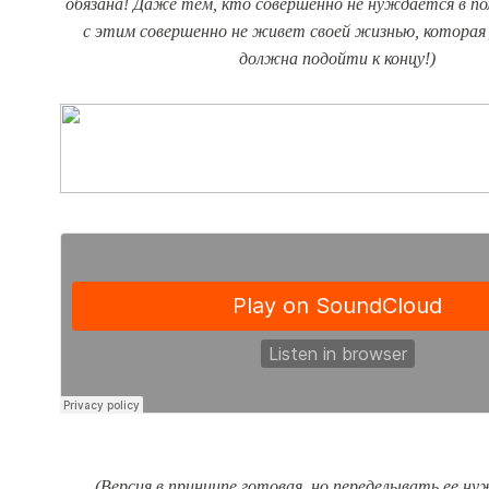
обязана! Даже тем, кто совершенно не нуждается в по
с этим совершенно не живет своей жизнью, котора
должна подойти к концу!)
(Версия в принципе готовая, но переделывать ее ну