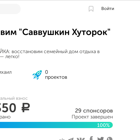
Войти
вим "Саввушкин Хуторок"
А: восстановим семейный дом отдыха в
— легко!
ихаил
0
проектов
уальный взнос
350
a
29 спонсоров
брано
Проект завершен
100%
рта 2016