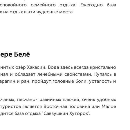
 спокойного семейного отдыха. Ежегодно база
на отдых в эти чудесные места.
ере Белё
нитых озёр Хакасии. Вода здесь всегда кристально
ная и обладает лечебными свойствами. Купаясь в
царапин и ран, пройдут головные боли, усталость и
счаных, песчано-гравийных пляжей, очень удобных
туристов является Восточная половина или Малое
одится база отдыха "Саввушкин Хуторок".