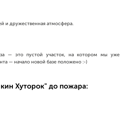
ей и дружественная атмосфера.
база — это пустой участок, на котором мы уже
та — начало новой базе положено :-)
шкин Хуторок" до пожара: