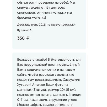
сбываться! (проверено на себе). Мы
снимем видео отчёт для всех
спонсоров, от имени которых мы
бросили монетку!
Доставка
июнь 2016, не требует доставки
Куплено 1
350
a
Большое спасибо! В благодарность для
Вас персональный пост, посвящённый
Вам в социальных сетях и на нашем
сайте, чтобы рассказать людям кто
помог нам восстанавливать Саввушкин
Хуторок! А также Ваши фото на
магнитах (3 штуки, размер 10х15 см):
полноцветная печать, магнитный винил
0,4 см, ламинация, скругление углов.
Можно забрать самостоятельно в