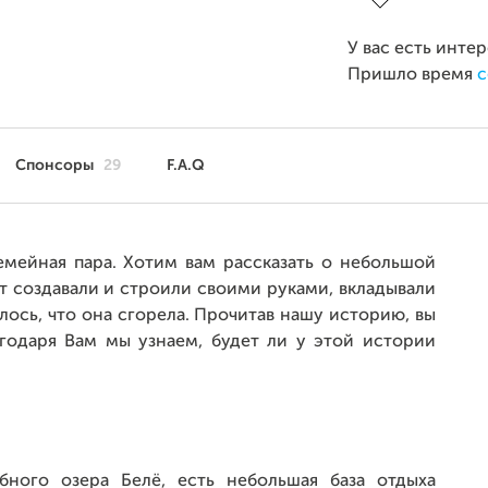
У вас есть инте
Пришло время
с
Спонсоры
29
F.A.Q
емейная пара. Хотим вам рассказать о небольшой
ет создавали и строили своими руками, вкладывали
илось, что она сгорела. Прочитав нашу историю, вы
агодаря Вам мы узнаем, будет ли у этой истории
бного озера Белё, есть небольшая база отдыха