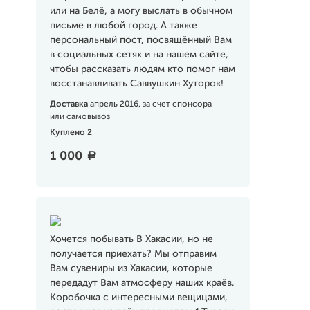
или на Белё, а могу выслать в обычном
письме в любой город. А также
персональный пост, посвящённый Вам
в социальных сетях и на нашем сайте,
чтобы рассказать людям кто помог нам
восстанавливать Саввушкин Хуторок!
Доставка
апрель 2016, за счет спонсора
или самовывоз
Куплено 2
1 000
a
Хочется побывать В Хакасии, но не
получается приехать? Мы отправим
Вам сувениры из Хакасии, которые
передадут Вам атмосферу наших краёв.
Коробочка с интересными вещицами,