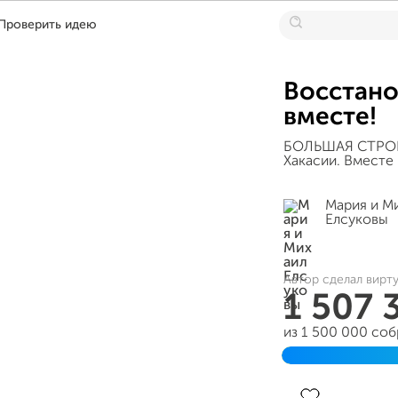
Проверить идею
Восстано
вместе!
БОЛЬШАЯ СТРОЙК
Хакасии. Вместе 
Мария и М
Елсуковы
Автор сделал вирт
1 507 
из 1 500 000 со
Завершен 08 ма