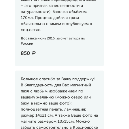
– это признак качественности и
натуральности). Баночка объёмом
170мл. Процесс добычи грязи
обязательно снимем и опубликуем в
соц.сетях.
Доставка
июнь 2016, за счет автора по
России
850
a
Большое спасибо за Вашу поддержку!
В благодарность для Вас магнитный
пазл с любым изображением по
вашему желанию (можно озеро или
базу, а можно ваше фото);
полноцветная печать, ламинация;
размер 14х21 см. А также Ваше фото на
магните размером 10х15см. Можно
забрать самостоятельно в Красноярске