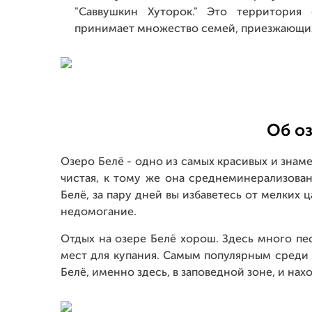
"Саввушкин Хуторок." Это территория
принимает множество семей, приезжающих 
Об оз
Озеро Белё - одно из самых красивых и знаме
чистая, к тому же она среднеминерализован
Белё, за пару дней вы избаветесь от мелких 
недомогание.
Отдых на озере Белё хорош. Здесь много пе
мест для купания. Самым популярным среди 
Белё, именно здесь, в заповедной зоне, и нах