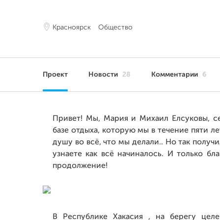
Красноярск
Общество
Проект
Новости
28
Комментарии
6
Привет! Мы, Мария и Михаил Елсуковы, с
базе отдыха, которую мы в течение пяти л
душу во всё, что мы делали.. Но так получ
узнаете как всё начиналось. И только бл
продолжение!
В Республике Хакасия , на берегу целе