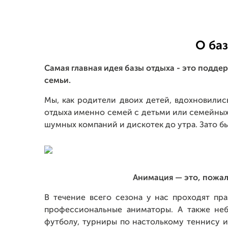
О ба
Самая главная идея базы отдыха - это подде
семьи.
Мы, как родители двоих детей, вдохновились
отдыха именно семей с детьми или семейных 
шумных компаний и дискотек до утра. Зато бы
Анимация
— это, пожал
В течение всего сезона у нас проходят пр
профессиональные аниматоры. А также не
футболу, турниры по настолькому теннису и