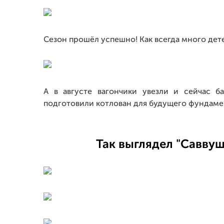
Сезон прошёл успешно! Как всегда много дет
А в августе вагончики увезли и сейчас 
подготовили котлован для будущего фундамен
Так выглядел "Савву