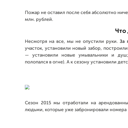
Пожар не оставил после себя абсолютно ничег
млн. рублей.
Что
Несмотря на все, мы не опустили руки.
За 
участок, установили новый забор, построил
— установили новые умывальники и душ;
полопался в огне). А к сезону установили де
Сезон 2015 мы отработали на арендованны
людьми, которые уже забронировали номера и