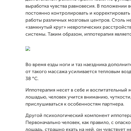
выработка чувства равновесия. В положении
постоянно контролировать и корректировать 
работы различных мозговых центров. Столь не
«замкнутый круг» невротических расстройст
системы. Таким образом, иппотерапия являет
Во время езды ноги и таз наездника дополн
от такого массажа усиливается тепловым воз
38 °С.
Иппотерапия несет в себе и воспитательный м
лошадью, человек учится вниманию, чуткости
прислушиваться к особенностям партнера.
Другой психологический компонент иппотера
Первоначально человек, как правило, с опаск
лошадь, страшно ехать на ней, он чувствует 