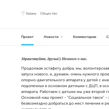
Казань
Общество
Проект
Новости
4
Комментарии
С
Здравствуйте, друзья!) Немного о нас.
Продолжая эстафету добра, мы, волонтерская
запуск нового, и, думаем, очень нужного про
опорно-двигательного аппарата у детей с ин
подопечных в основном детишки с ДЦП, в ос
аппарата. Работаем с детьми мы уже второй г
Основной наш проект - "Социальное такси" -
безвозмездно добраться до мест лечения и 