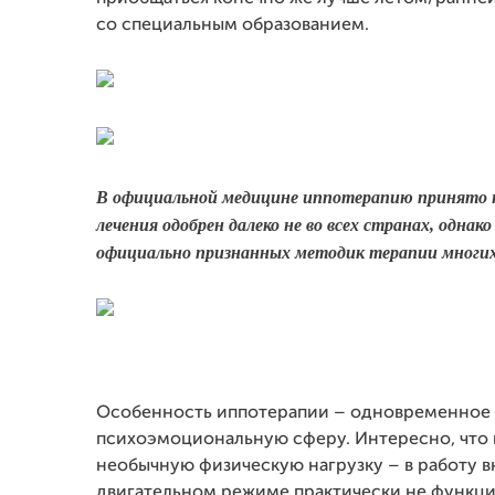
со специальным образованием.
В официальной медицине иппотерапию принято н
лечения одобрен далеко не во всех странах, одна
официально признанных методик терапии многих
Особенность иппотерапии – одновременное 
психоэмоциональную сферу. Интересно, что в
необычную физическую нагрузку – в работу 
двигательном режиме практически не функц