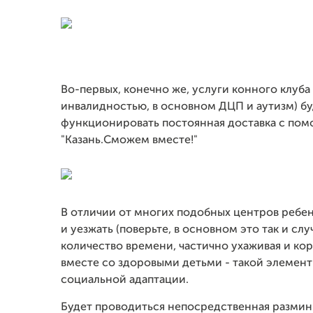
Во-первых, конечно же, услуги конного клуба
инвалидностью, в основном ДЦП и аутизм) б
функционировать постоянная доставка с пом
"Казань.Сможем вместе!"
В отличии от многих подобных центров ребено
и уезжать (поверьте, в основном это так и сл
количество времени, частично ухаживая и кор
вместе со здоровыми детьми - такой элемен
социальной адаптации.
Будет проводиться непосредственная разминк