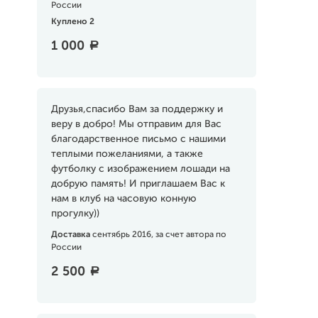
России
Куплено 2
1 000
a
Друзья,спасибо Вам за поддержку и
веру в добро! Мы отправим для Вас
благодарственное письмо с нашими
теплыми пожеланиями, а также
футболку с изображением лошади на
добрую память! И приглашаем Вас к
нам в клуб на часовую конную
прогулку))
Доставка
сентябрь 2016, за счет автора по
России
2 500
a