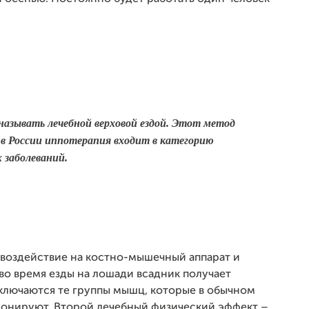
азывать лечебной верховой ездой. Этот метод
ко в России иппотерапия входит в категорию
 заболеваний.
воздействие на костно-мышечный аппарат и
о время езды на лошади всадник получает
включаются те группы мышц, которые в обычном
ионируют. Второй лечебный физический эффект –