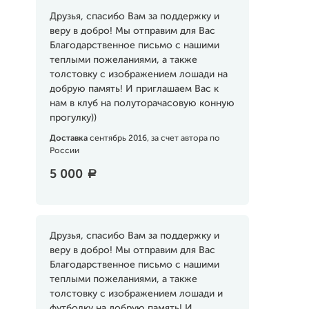
Друзья, спасибо Вам за поддержку и
веру в добро! Мы отправим для Вас
Благодарственное письмо с нашими
теплыми пожеланиями, а также
толстовку с изображением лошади на
добрую память! И приглашаем Вас к
нам в клуб на полуторачасовую конную
прогулку))
Доставка
сентябрь 2016, за счет автора по
России
5 000
a
Друзья, спасибо Вам за поддержку и
веру в добро! Мы отправим для Вас
Благодарственное письмо с нашими
теплыми пожеланиями, а также
толстовку с изображением лошади и
футболку на добрую память! И