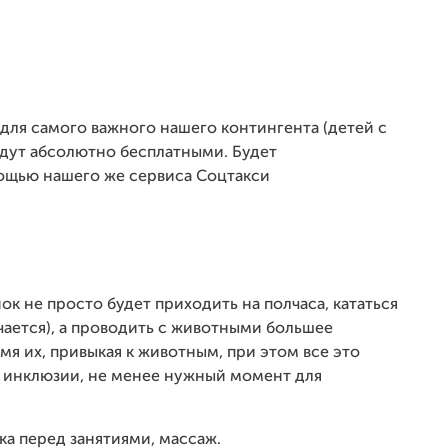
 для самого важного нашего контингента (детей с
удут абсолютно бесплатными. Будет
ощью нашего же сервиса Соцтакси
к не просто будет приходить на полчаса, кататься
учается), а проводить с животными большее
мя их, привыкая к животным, при этом все это
т инклюзии, не менее нужный момент для
а перед занятиями, массаж.