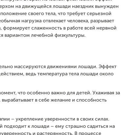
 верхом на движущейся лошади наездник вынужден
положение своего тела, что требует серьезной
обычная нагрузка отвлекает человека, разрывает
в, формирует слаженность в работе всей нервной
ся вариантом лечебной физкультуры.
ительно массируются движениями лошади. Эффект
действием, ведь температура тела лошади около
омент, что особенно важно для детей. Ухаживая за
, вырабатывает в себе желание и способность
пии – укрепление уверенности в своих силах.
ой подходит к лошади – ему страшно садиться на
неуверенность и растерянность. В процессе