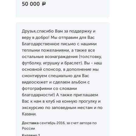
50 000
a
Друзья,спасибо Вам за поддержку и
веру в добро! Мы отправим для Вас
Благодарственное письмо с нашими
теплыми пожеланиями, а также все
остальные вознаграждения (толстовку,
футболку, игрушку и браслет). Вы - наш
основной спонсор, в дополнение мы
смонтируем специально для Вас
видеосюжет и сделаем альбом с
фотографиями со словами
благодарности!) А также приглашаем
Вас к нам в клуб на конную прогулку и
экскурсию по заповедным местам и по
Казани.
Доставка
сентябрь 2016, за счет автора по
России
Куплено 1