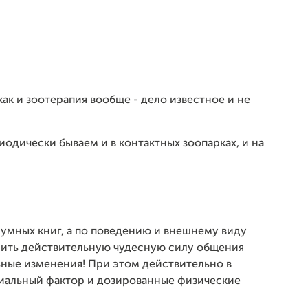
как и зоотерапия вообще - дело известное и не
одически бываем и в контактных зоопарках, и на
умных книг, а по поведению и внешнему виду
ить действительную чудесную силу общения
ные изменения! При этом действительно в
иальный фактор и дозированные физические