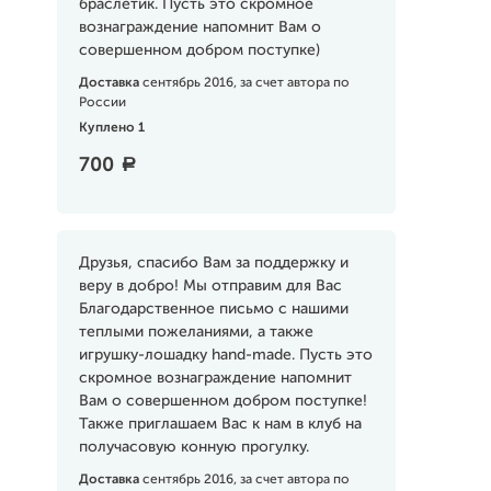
браслетик. Пусть это скромное
вознаграждение напомнит Вам о
совершенном добром поступке)
Доставка
сентябрь 2016, за счет автора по
России
Куплено 1
700
a
Друзья, спасибо Вам за поддержку и
веру в добро! Мы отправим для Вас
Благодарственное письмо с нашими
теплыми пожеланиями, а также
игрушку-лошадку hand-made. Пусть это
скромное вознаграждение напомнит
Вам о совершенном добром поступке!
Также приглашаем Вас к нам в клуб на
получасовую конную прогулку.
Доставка
сентябрь 2016, за счет автора по