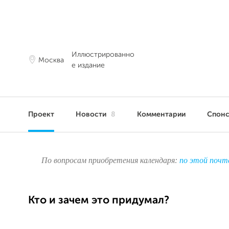
Иллюстрированно
Москва
е издание
Проект
Новости
8
Комментарии
Спон
По вопросам приобретения календаря:
по этой почт
Кто и зачем это придумал?