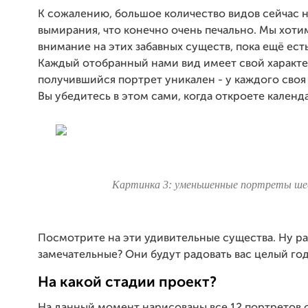
К сожалению, большое количество видов сейчас н
вымирания, что конечно очень печально. Мы хоти
внимание на этих забавных существ, пока ещё ест
Каждый отобранный нами вид имеет свой характ
получившийся портрет уникален - у каждого своя
Вы убедитесь в этом сами, когда откроете календ
Картинка 3: уменьшенные портреты ше
Посмотрите на эти удивительные существа. Ну ра
замечательные? Они будут радовать вас целый год
На какой стадии проект?
На данный момент нарисованы все 12 портретов 