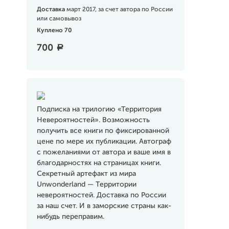
Доставка
март 2017, за счет автора по России
или самовывоз
Куплено 70
700
a
Подписка на трилогию «Территория
Невероятностей». Возможность
получить все книги по фиксированной
цене по мере их публикации. Автограф
с пожеланиями от автора и ваше имя в
благодарностях на страницах книги.
Секретный артефакт из мира
Unwonderland — Территории
невероятностей. Доставка по России
за наш счет. И в заморские страны как-
нибудь переправим.