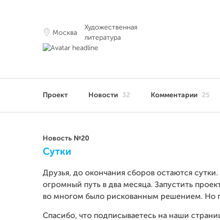
Художественная
Москва
литература
Проект
Новости
32
Комментарии
25
Новость №20
Сутки
Друзья, до окончания сборов остаются сутки.
огромный путь в два месяца. Запустить проект
во многом было рискованным решением. Но гла
Спасибо, что подписываетесь на наши страниц