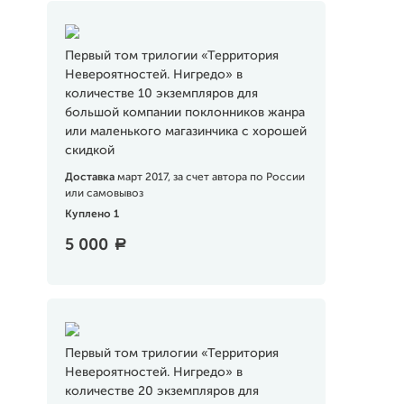
Первый том трилогии «Территория
Невероятностей. Нигредо» в
количестве 10 экземпляров для
большой компании поклонников жанра
или маленького магазинчика с хорошей
скидкой
Доставка
март 2017, за счет автора по России
или самовывоз
Куплено 1
5 000
a
Первый том трилогии «Территория
Невероятностей. Нигредо» в
количестве 20 экземпляров для