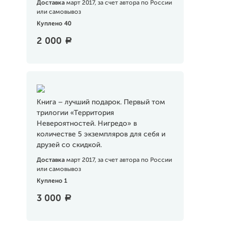
Доставка
март 2017, за счет автора по России
или самовывоз
Куплено 40
2 000
a
Книга – лучший подарок. Первый том
трилогии «Территория
Невероятностей. Нигредо» в
количестве 5 экземпляров для себя и
друзей со скидкой.
Доставка
март 2017, за счет автора по России
или самовывоз
Куплено 1
3 000
a