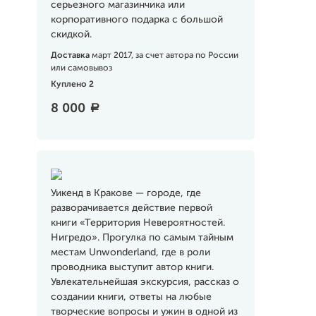
серьезного магазинчика или
корпоративного подарка с большой
скидкой.
Доставка
март 2017, за счет автора по России
или самовывоз
Куплено 2
8 000
a
Уикенд в Кракове — городе, где
разворачивается действие первой
книги «Территория Невероятностей.
Нигредо». Прогулка по самым тайным
местам Unwonderland, где в роли
проводника выступит автор книги.
Увлекательнейшая экскурсия, рассказ о
создании книги, ответы на любые
творческие вопросы и ужин в одной из