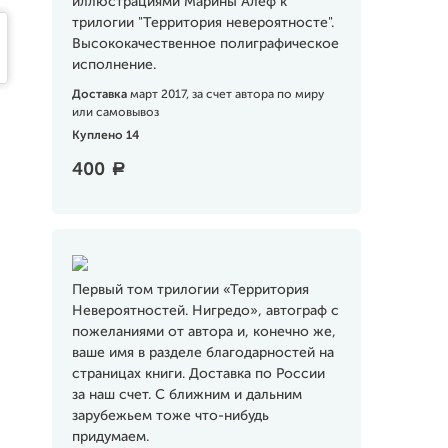
иллюстрациями Марины Алеф к
трилогии "Территория невероятносте".
Высококачественное полиграфическое
исполнение.
Доставка
март 2017, за счет автора по миру
или самовывоз
Куплено 14
400
a
Первый том трилогии «Территория
Невероятностей. Нигредо», автограф с
пожеланиями от автора и, конечно же,
ваше имя в разделе благодарностей на
страницах книги. Доставка по России
за наш счет. С ближним и дальним
зарубежьем тоже что-нибудь
придумаем.