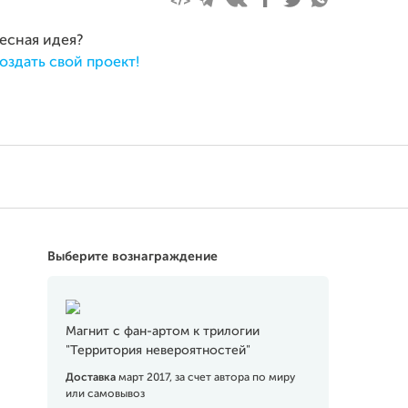
ресная идея?
оздать свой проект!
Выберите вознаграждение
Магнит с фан-артом к трилогии
"Территория невероятностей"
Доставка
март 2017, за счет автора по миру
или самовывоз