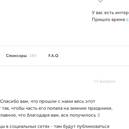
У вас есть инте
Пришло время
с
Спонсоры
189
F.A.Q
13 февраля
 Спасибо вам, что прошли с нами весь этот
 так, чтобы часть его попала на зимние праздники,
вное, что благодаря вам, все получилось :)
ы в социальных сетях - там будут публиковаться