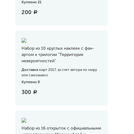
Куплено 21
200
a
Набор из 10 круглых наклеек с фан-
артом к трилогии "Территория
невероятностей"
Доставка
март 2017, за счет автора по миру
или самовывоз
Куплено 9
300
a
Набор из 16 открыток с официальными