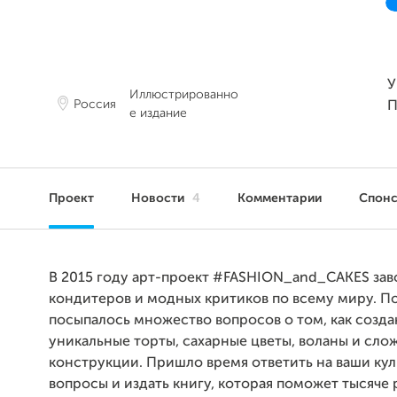
У
Иллюстрированно
Россия
П
е издание
Проект
Новости
4
Комментарии
Спон
В 2015 году арт-проект #FASHION_and_CAKES зав
кондитеров и модных критиков по всему миру. П
посыпалось множество вопросов о том, как созда
уникальные торты, сахарные цветы, воланы и сло
конструкции. Пришло время ответить на ваши ку
вопросы и издать книгу, которая поможет тысяче