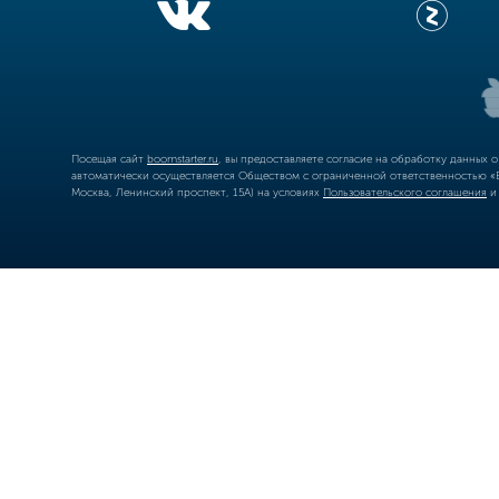
Посещая сайт
boomstarter.ru
, вы предоставляете согласие на обработку данных 
автоматически осуществляется Обществом с ограниченной ответственностью «Б
Москва, Ленинский проспект, 15А) на условиях
Пользовательского соглашения