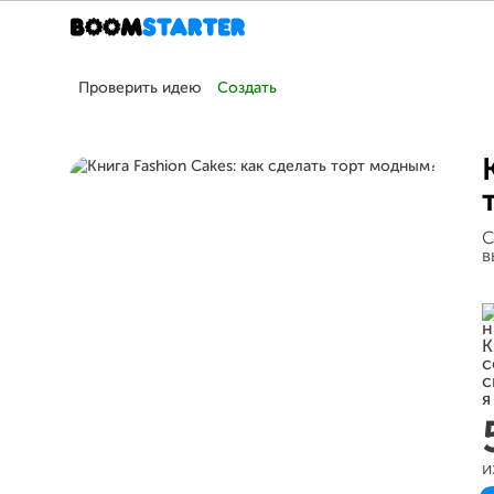
Проверить идею
Создать
С
в
и