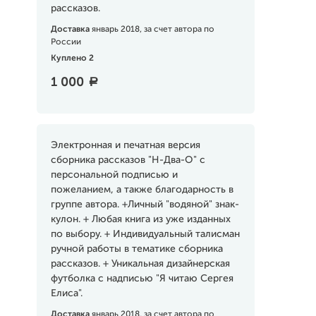
рассказов.
Доставка
январь 2018, за счет автора по
России
Куплено 2
1 000
a
Электронная и печатная версия
сборника рассказов "H-Два-О" с
персональной подписью и
пожеланием, а также благодарность в
группе автора. +Личный "водяной" знак-
кулон. + Любая книга из уже изданных
по выбору. + Индивидуальный талисман
ручной работы в тематике сборника
рассказов. + Уникальная дизайнерская
футболка с надписью "Я читаю Сергея
Елиса".
Доставка
январь 2018, за счет автора по