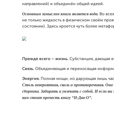
направлений) и объединён общей идеей.
Основным замыслом книги является вода.
Во все
не только жидкость в физическом своём проя
состоянии). Здесь кроется чуть более метаф
Прежде всего – жизнь.
Субстанция, дающая её
Связь.
Объединяющая и переносящая информац
Энергия.
Полная мощи, но дарующая лишь час
Столь невероятная, сколь и противоречивая. Она 
сборника. Забирать и увлекать с собой. И если в
вам стоит прочесть книгу “H-Два-О”.