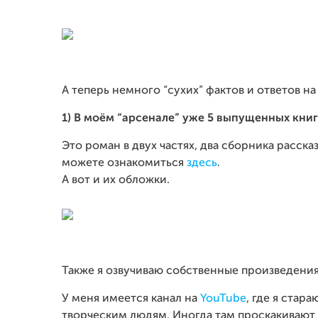
А теперь немного “сухих” фактов и ответов н
1) В моём “арсенале” уже 5 выпущенных книг
Это роман в двух частях, два сборника расск
можете ознакомиться
здесь
.
А вот и их обложки.
Также я озвучиваю собственные произведения
У меня имеется канал на
YouTube
, где я ста
творческим людям. Иногда там проскакивают