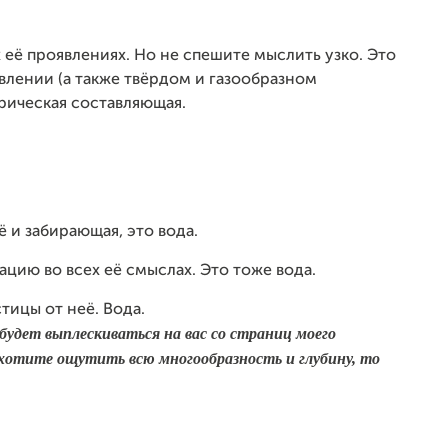
х её проявлениях. Но не спешите мыслить узко. Это
влении (а также твёрдом и газообразном
орическая составляющая.
 и забирающая, это вода.
ию во всех её смыслах. Это тоже вода.
тицы от неё. Вода.
будет выплескиваться на вас со страниц моего
ы хотите ощутить всю многообразность и глубину, то