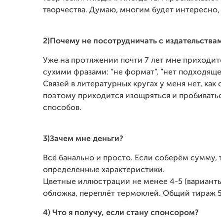
творчества. Думаю, многим будет интересно, 
2)Почему не посотрудничать с издательства
Уже на протяжении почти 7 лет мне приходит
сухими фразами: “не формат”, “нет подходяще
Связей в литературных кругах у меня нет, ка
поэтому приходится изощряться и пробиватьс
способов.
3)Зачем мне деньги?
Всё банально и просто. Если соберём сумму,
определенные характеристики.
Цветные иллюстрации не менее 4-5 (варианты 
обложка, переплёт термоклей. Общий тираж 
4) Что я получу, если стану спонсором?