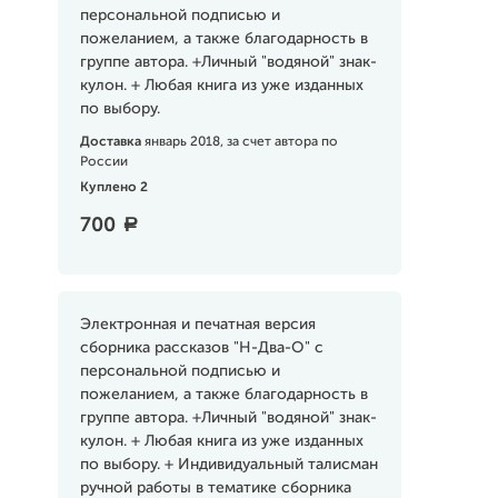
персональной подписью и
пожеланием, а также благодарность в
группе автора. +Личный "водяной" знак-
кулон. + Любая книга из уже изданных
по выбору.
Доставка
январь 2018, за счет автора по
России
Куплено 2
700
a
Электронная и печатная версия
сборника рассказов "H-Два-О" с
персональной подписью и
пожеланием, а также благодарность в
группе автора. +Личный "водяной" знак-
кулон. + Любая книга из уже изданных
по выбору. + Индивидуальный талисман
ручной работы в тематике сборника