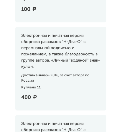
100
a
Электронная и печатная версия
сборника рассказов "H-Два-О" с
персональной подписью и
пожеланием, а также благодарность в
группе автора. +Личный "водяной" знак-
кулон.
Доставка
январь 2018, за счет автора по
России
Куплено 11
400
a
Электронная и печатная версия
сборника рассказов "H-Два-О" с