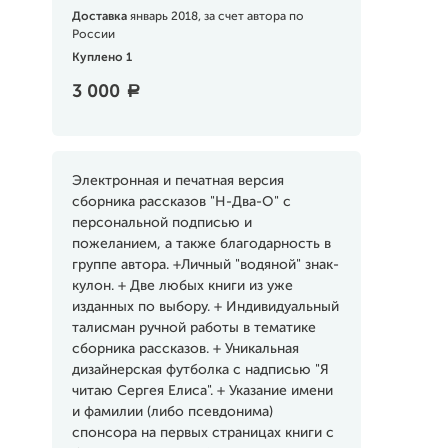
Доставка
январь 2018, за счет автора по
России
Куплено 1
3 000
a
Электронная и печатная версия
сборника рассказов "H-Два-О" с
персональной подписью и
пожеланием, а также благодарность в
группе автора. +Личный "водяной" знак-
кулон. + Две любых книги из уже
изданных по выбору. + Индивидуальный
талисман ручной работы в тематике
сборника рассказов. + Уникальная
дизайнерская футболка с надписью "Я
читаю Сергея Елиса". + Указание имени
и фамилии (либо псевдонима)
спонсора на первых страницах книги с