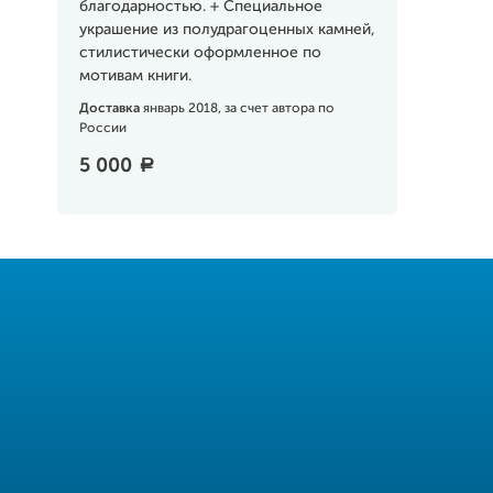
благодарностью. + Специальное
украшение из полудрагоценных камней,
стилистически оформленное по
мотивам книги.
Доставка
январь 2018, за счет автора по
России
5 000
a