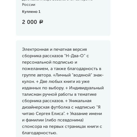
России
Куплено 1
2 000
a
Электронная и печатная версия
сборника рассказов "H-Два-О" с
персональной подписью и
пожеланием, а также благодарность в
группе автора. +Личный "водяной" знак-
кулон. + Две любых книги из уже
изданных по выбору. + Индивидуальный
талисман ручной работы в тематике
сборника рассказов. + Уникальная
дизайнерская футболка с надписью "Я
читаю Сергея Елиса". + Указание имени
и фамилии (либо псевдонима)
спонсора на первых страницах книги с
благодарностью.