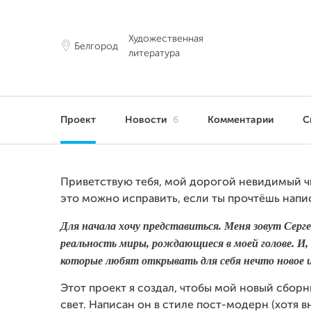
Художественная
Белгород
литература
Проект
Новости
6
Комментарии
С
Приветствую тебя, мой дорогой невидимый чи
это можно исправить, если ты прочтёшь напи
Для начала хочу представиться. Меня зовут Серге
реальность миры, рождающиеся в моей голове. И,
которые любят открывать для себя нечто новое и
Этот проект я создал, чтобы мой новый сборн
свет. Написан он в стиле пост-модерн (хотя 