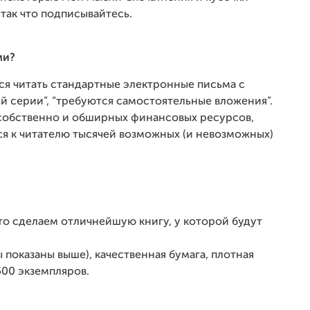
так что подписывайтесь.
ми?
ся читать стандартные электронные письма с
й серии”, “требуются самостоятельные вложения”.
к собственно и обширных финансовых ресурсов,
я к читателю тысячей возможных (и невозможных)
 то сделаем отличнейшую книгу, у которой будут
показаны выше), качественная бумага, плотная
500 экземпляров.