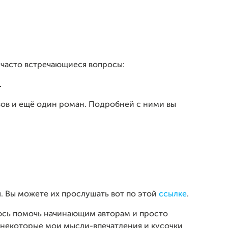
а часто встречающиеся вопросы:
.
азов и ещё один роман. Подробней с ними вы
. Вы можете их прослушать вот по этой
ссылке
.
раюсь помочь начинающим авторам и просто
 некоторые мои мысли-впечатления и кусочки