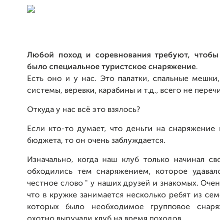
Любой поход и соревнования требуют, чтобы
было специальное туристское снаряжение
.
Есть оно и у нас. Это палатки, спальные мешки
системы, веревки, карабины и т.д., всего не переч
Откуда у нас всё это взялось?
Если кто-то думает, что деньги на снаряжение
бюджета, то он очень заблуждается.
Изначально, когда наш клуб только начинал св
обходились тем снаряжением, которое удавало
честное слово " у наших друзей и знакомых. Очен
что в кружке занимается несколько ребят из сем
которых было необходимое групповое снар
охотно выручали клуб на время походов.