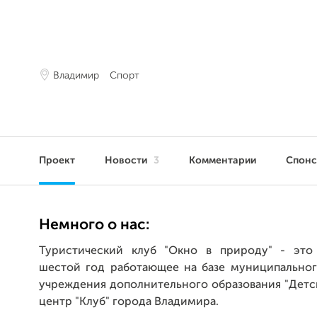
Владимир
Спорт
Проект
Новости
3
Комментарии
Спон
Немного о нас:
Туристический клуб "Окно в природу" - это
шестой год работающее на базе муниципально
учреждения дополнительного образования "Дет
центр "Клуб" города Владимира.