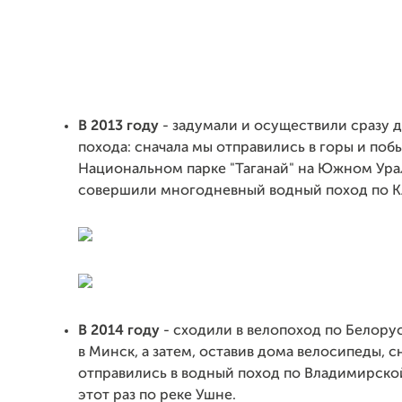
В 2013 году
- задумали и осуществили сразу 
похода: сначала мы отправились в горы и поб
Национальном парке "Таганай" на Южном Урал
совершили многодневный водный поход по К
В 2014 году
- сходили в велопоход по Белору
в Минск, а затем, оставив дома велосипеды, с
отправились в водный поход по Владимирской
этот раз по реке Ушне.