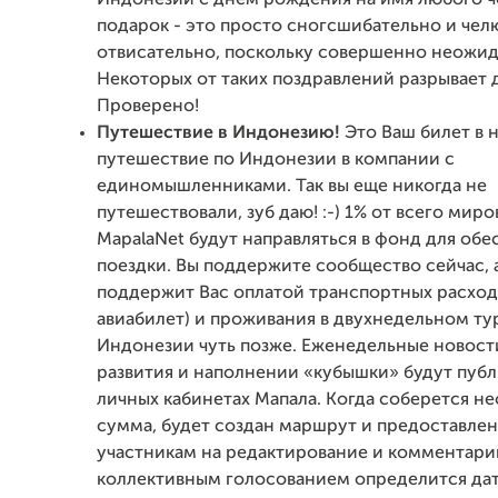
подарок - это просто сногсшибательно и чел
отвисательно, поскольку совершенно неожид
Некоторых от таких поздравлений разрывает д
Проверено!
Путешествие в Индонезию!
Это Ваш билет в 
путешествие по Индонезии в компании с
единомышленниками. Так вы еще никогда не
путешествовали, зуб даю! :-) 1% от всего мир
MapalaNet будут направляться в фонд для обе
поездки. Вы поддержите сообщество сейчас, 
поддержит Вас оплатой транспортных расход
авиабилет) и проживания в двухнедельном ту
Индонезии чуть позже. Еженедельные новост
развития и наполнении «кубышки» будут публ
личных кабинетах Мапала. Когда соберется н
сумма, будет создан маршрут и предоставлен
участникам на редактирование и комментари
коллективным голосованием определится дата