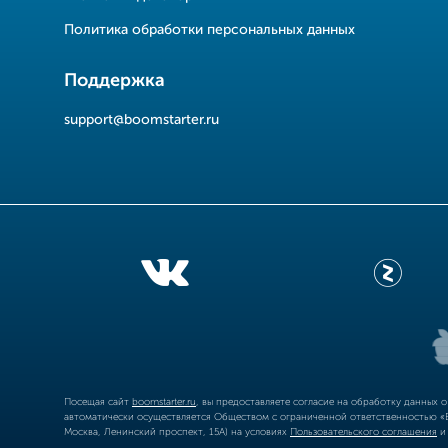
Политика обработки персональных данных
Поддержка
support@boomstarter.ru
Посещая сайт
boomstarter.ru
, вы предоставляете согласие на обработку данных 
автоматически осуществляется Обществом с ограниченной ответственностью «Б
Москва, Ленинский проспект, 15А) на условиях
Пользовательского соглашения