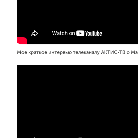
Мое краткое интервью телеканалу АКТИС-ТВ о Map