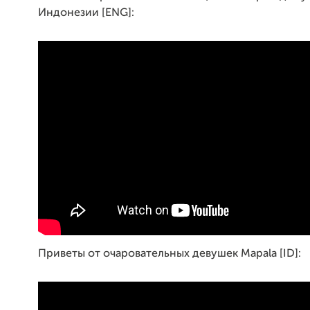
Индонезии [ENG]:
Приветы от очаровательных девушек Mapala [ID]: