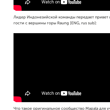
Лидер Индонезийской команды передает привет и
гости с вершины горы Raung [ENG, rus sub]:
Что такое оригинальное сообщество Mapala для у