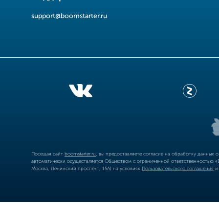
support@boomstarter.ru
Посещая сайт
boomstarter.ru
, вы предоставляете согласие на обработку данных 
автоматически осуществляется Обществом с ограниченной ответственностью «Б
Москва, Ленинский проспект, 15А) на условиях
Пользовательского соглашения