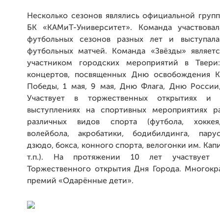
Несколько сезонов являлись официальной груп
БК «КАМиТ-Университет». Команда участвова
футбольных сезонов разных лет и выступала
футбольных матчей. Команда «Звёзды» являет
участником городских мероприятий в Твери:
концертов, посвященных Дню освобождения К
Победы, 1 мая, 9 мая, Дню Флага, Дню России
Участвует в торжественных открытиях и п
выступлениях на спортивных мероприятиях р
различных видов спорта (футбола, хоккея,
волейбола, акробатики, бодибилдинга, пару
дзюдо, бокса, конного спорта, велогонки им. Капи
т.п.). На протяжении 10 лет участвует
Торжественного открытия Дня Города. Многокр
премий «Одарённые дети».