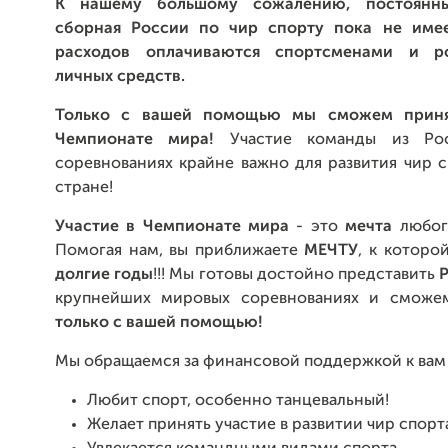
К нашему большому сожалению, постоянн
сборная России по чир спорту пока не имее
расходов оплачиваются спортсменами и р
личных средств.
Только с вашей помощью мы сможем приня
Чемпионате мира!
Участие команды из Ро
соревнованиях крайне важно для развития чир 
стране!
Участие в Чемпионате мира
- это
мечта
любог
Помогая нам, вы приближаете
МЕЧТУ
, к которо
долгие годы
!!! Мы готовы достойно представить
крупнейших мировых соревнованиях и сможем
только с вашей помощью!
Мы обращаемся за финансовой поддержкой к вам -
Любит спорт, особенно танцевальный!
Желает принять участие в развитии чир спорт