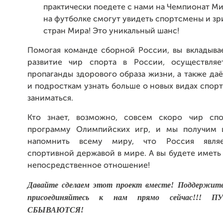
практически поедете с нами на Чемпионат Ми
на футболке смогут увидеть спортсмены и зр
стран Мира! Это уникальный шанс!
Помогая команде сборной России, вы вкладывае
развитие чир спорта в России, осуществляе
пропаганды здорового образа жизни, а также да
и подросткам узнать больше о новых видах спорт
заниматься.
Кто знает, возможно, совсем скоро чир спо
программу Олимпийских игр, и мы получим 
напомнить всему миру, что Россия явля
спортивной державой в мире. А вы будете иметь
непосредственное отношение!
Д
авайте сделаем этот проект вместе! Поддержит
присоединяйтесь к нам прямо сейчас!!!
СБЫВАЮТСЯ!