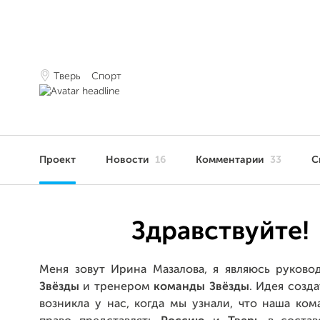
Тверь
Спорт
Проект
Новости
16
Комментарии
33
С
Здравствуйте!
Меня зовут Ирина Мазалова, я являюсь руков
Звёзды
и тренером
команды Звёзды
. Идея созда
возникла у нас, когда мы узнали, что наша ком