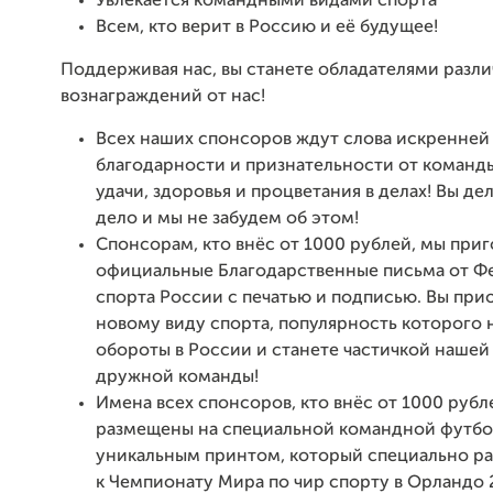
Увлекается командными видами спорта
Всем, кто верит в Россию и её будущее!
Поддерживая нас, вы станете обладателями разл
вознаграждений от нас!
Всех наших спонсоров ждут слова искренней
благодарности и признательности от команд
удачи, здоровья и процветания в делах! Вы де
дело и мы не забудем об этом!
Спонсорам, кто внёс от 1000 рублей, мы при
официальные Благодарственные письма от Ф
спорта России с печатью и подписью. Вы при
новому виду спорта, популярность которого 
обороты в России и станете частичкой наше
дружной команды!
Имена всех спонсоров, кто внёс от 1000 рубл
размещены на специальной командной футбо
уникальным принтом, который специально ра
к Чемпионату Мира по чир спорту в Орландо 20