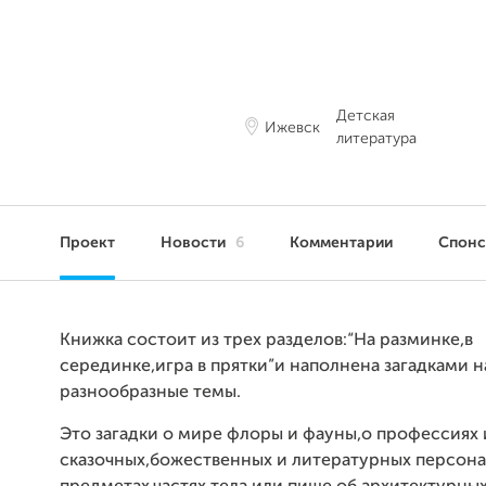
Детская
Ижевск
литература
Проект
Новости
6
Комментарии
Спон
Книжка состоит из трех разделов:“На разминке,в
серединке,игра в прятки”и наполнена загадками 
разнообразные темы.
Это загадки о мире флоры и фауны,о профессиях 
сказочных,божественных и литературных персона