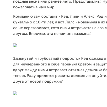
поздняя весна или раннее лето. Представили?:) Н
пожаловать в наш мир!
Компанию вам составят - Рэд, Лили и Алекс. Рэд 
буквально с 10-ти лет, а вот Лилс - новенькая в их
ее не переваривает, хотя она и встречается с его
другом. Впрочем, эта неприязнь взаимна:)
Замкнутый и грубоватый подросток Рэд однажды
для неуверенного в себе паренька братом и защи
вдруг между ними встревает отвязная девчонка бе
теперь Рэду придется решить: должен ли он уйти,
друга от новой подружки?