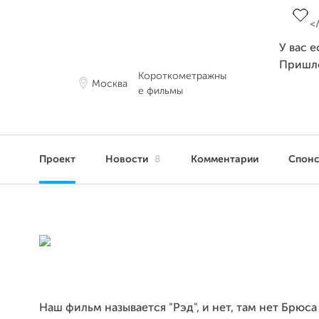
У вас 
Пришл
Короткометражны
Москва
е фильмы
Проект
Новости
8
Комментарии
Спон
Наш фильм называется "Рэд", и нет, там нет Брюса