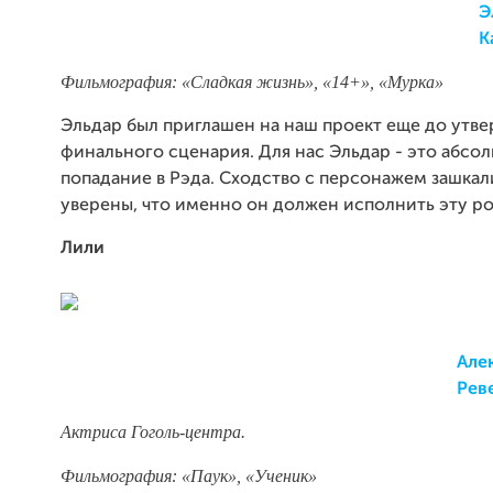
Э
К
Фильмография: «Сладкая жизнь», «14+», «Мурка»
Эльдар был приглашен на наш проект еще до утв
финального сценария. Для нас Эльдар - это абсо
попадание в Рэда. Сходство с персонажем зашкал
уверены, что именно он должен исполнить эту ро
Лили
Але
Рев
Актриса Гоголь-центра.
Фильмография: «Паук», «Ученик»