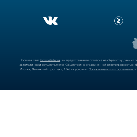
Посещая сайт
boomstarter.ru
, вы предоставляете согласие на обработку данных 
автоматически осуществляется Обществом с ограниченной ответственностью «Б
Москва, Ленинский проспект, 15А) на условиях
Пользовательского соглашения