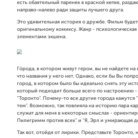
есть обаятельный паренек в красной кепке, разд
направо-налево ради защиты лучшего друга.
Это удивительная история о дружбе. Фильм будет
оригинальному комиксу. Жанр - психологическая
элементами экшена.
Гóрода, в котором живут герои, вы не найдете на 
что названия у него нет. Однако, если бы Вы попр
город, в котором было бы идеально снять эту ист
который подходит больше всего по настроению - я
"Торонто". Почему-то все другие города кажутся 
тем". Возможно, так повлияла на историю пара ка
служат для меня в некоторых смыслах - ориентир
Пилигримм против всех" и "Я, Эрл и умирающая д
Так вот, отойдя от лирики. Представьте Торонто, 