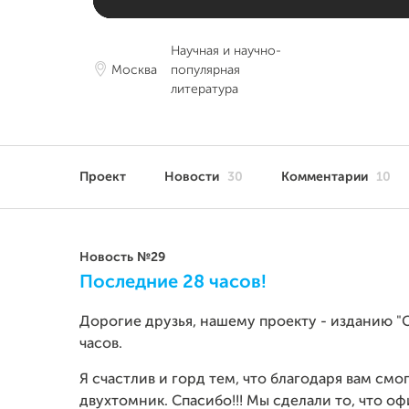
Научная и научно-
Москва
популярная
литература
Проект
Новости
30
Комментарии
10
Новость №29
Последние 28 часов!
Дорогие друзья, нашему проекту - изданию "
часов.
Я счастлив и горд тем, что благодаря вам смо
двухтомник. Спасибо!!! Мы сделали то, что 