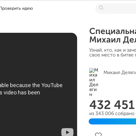
Проверить идею
Специальна
Михаил Дел
Узнай, кто, как и з
свое место в битве 
Михаил Деляг
432 45
из 343 006 собрано
Завершен 14 января