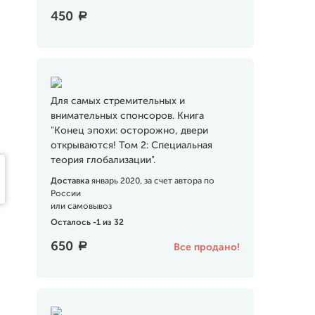
450
a
Для самых стремительных и
внимательных спонсоров. Книга
"Конец эпохи: осторожно, двери
открываются! Том 2: Специальная
теория глобализации".
Доставка
январь 2020, за счет автора по
России
или самовывоз
Осталось -1 из 32
650
a
Все продано!