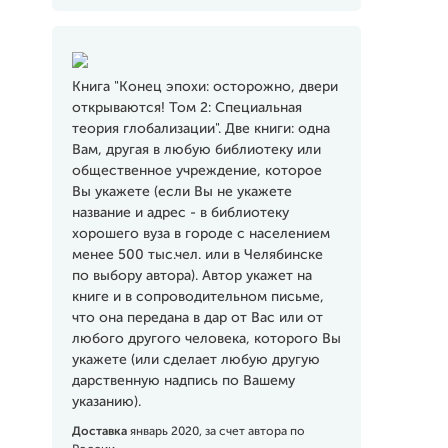
Книга "Конец эпохи: осторожно, двери
открываются! Том 2: Специальная
теория глобализации". Две книги: одна
Вам, другая в любую библиотеку или
общественное учреждение, которое
Вы укажете (если Вы не укажете
название и адрес - в библиотеку
хорошего вуза в городе с населением
менее 500 тыс.чел. или в Челябинске
по выбору автора). Автор укажет на
книге и в сопроводительном письме,
что она передана в дар от Вас или от
любого другого человека, которого Вы
укажете (или сделает любую другую
дарственную надпись по Вашему
указанию).
Доставка
январь 2020, за счет автора по