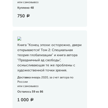
или самовывоз
Куплено 48
750
a
Книга "Конец эпохи: осторожно, двери
открываются! Том 2: Специальная
теория глобализации" и книга автора
"Праздничный ад свободы",
осмысливающая те же проблемы с
художественной точки зрения.
Доставка
январь 2020, за счет автора по
России
или самовывоз
Осталось 59 из 86
1 000
a