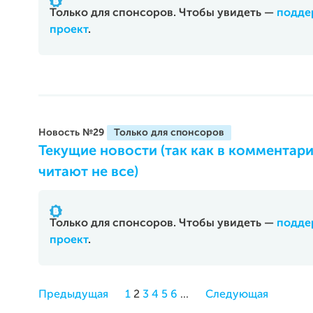
Только для спонсоров. Чтобы увидеть —
подде
проект
.
Новость №29
Текущие новости (так как в комментари
читают не все)
Только для спонсоров. Чтобы увидеть —
подде
проект
.
Предыдущая
1
2
3
4
5
6
...
Следующая