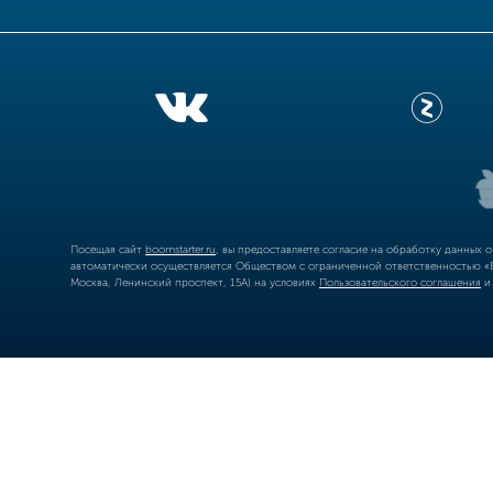
Посещая сайт
boomstarter.ru
, вы предоставляете согласие на обработку данных 
автоматически осуществляется Обществом с ограниченной ответственностью «Б
Москва, Ленинский проспект, 15А) на условиях
Пользовательского соглашения