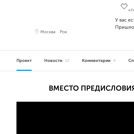
У вас е
Пришло
Москва
Рок
Проект
Новости
12
Комментарии
4
Сп
ВМЕСТО ПРЕДИСЛОВИ