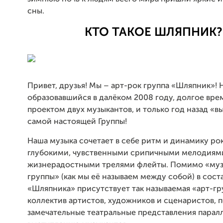
сны.
КТО ТАКОЕ ШЛЯПНИК?
Привет, друзья! Мы – арт-рок группа «Шляпник»! 
образовавшийся в далёком 2008 году, долгое вре
проектом двух музыкантов, и только год назад «в
самой настоящей Группы!
Наша музыка сочетает в себе ритм и динамику рок
глубокими, чувственными срипичными мелодиям
жизнерадостными трелями флейты. Помимо «му
группы» (как мы её называем между собой) в сост
«Шляпника» присутствует так называемая «арт-гр
коллектив артистов, художников и сценаристов,
замечательные театральные представления парал