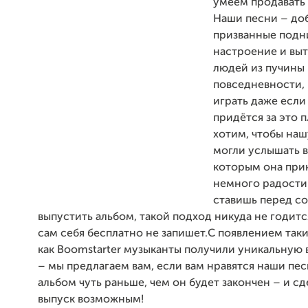
умеем продавать 
Наши песни – доб
призванные подн
настроение и выт
людей из пучины
повседневности, 
играть даже если
придётся за это 
хотим, чтобы наш
могли услышать в
которым она при
немного радости
ставишь перед со
выпустить альбом, такой подход никуда не годитс
сам себя бесплатно не запишет.С появлением так
как Boomstarter музыканты получили уникальную
– мы предлагаем вам, если вам нравятся наши пес
альбом чуть раньше, чем он будет закончен – и сд
выпуск возможным!