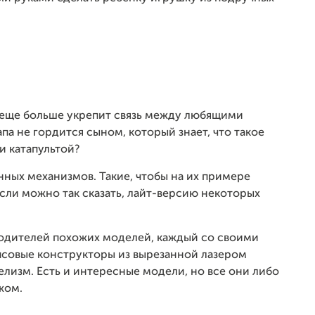
 еще больше укрепит связь между любящими
па не гордится сыном, который знает, что такое
и катапультой?
нных механизмов. Такие, чтобы на их примере
если можно так сказать, лайт-версию некоторых
водителей похожих моделей, каждый со своими
совые конструкторы из вырезанной лазером
делизм. Есть и интересные модели, но все они либо
жом.