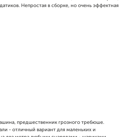
датиков. Непростая в сборке, но очень эффектная
машина, предшественник грозного требюше.
али - отличный вариант для маленьких и