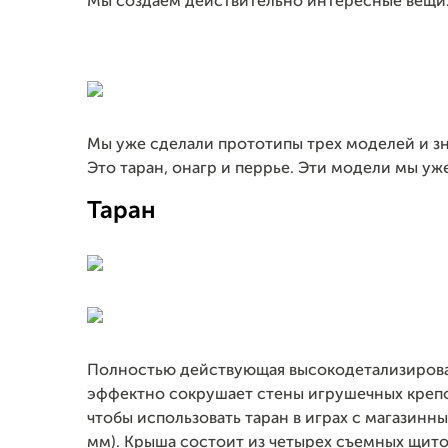
Мы создаем действительно интересные вещи
Мы уже сделали прототипы трех моделей и зна
Это таран, онагр и перрье. Эти модели мы уж
Таран
Полностью действующая высокодетализированн
эффектно сокрушает стены игрушечных крепо
чтобы использовать таран в играх с магазинн
мм). Крыша состоит из четырех съемных щито