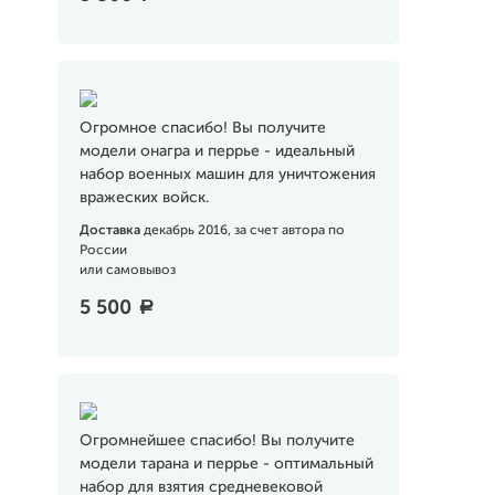
Огромное спасибо! Вы получите
модели онагра и перрье - идеальный
набор военных машин для уничтожения
вражеских войск.
Доставка
декабрь 2016, за счет автора по
России
или самовывоз
5 500
a
Огромнейшее спасибо! Вы получите
модели тарана и перрье - оптимальный
набор для взятия средневековой