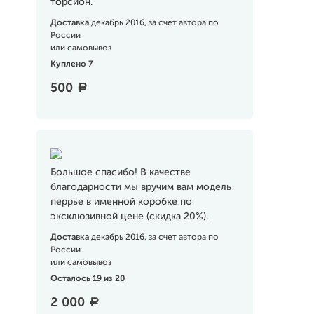
торсион.
Доставка
декабрь 2016, за счет автора по
России
или самовывоз
Куплено 7
500
a
Большое спасибо! В качестве
благодарности мы вручим вам модель
перрье в именной коробке по
эксклюзивной цене (скидка 20%).
Доставка
декабрь 2016, за счет автора по
России
или самовывоз
Осталось 19 из 20
2 000
a