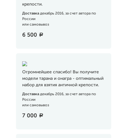
крепости.
Доставка
декабрь 2016, за счет автора по
России
или самовывоз
6 500
a
Огромнейшее спасибо! Вы получите
модели тарана и онагра - оптимальный
набор для взятия античной крепости.
Доставка
декабрь 2016, за счет автора по
России
или самовывоз
7 000
a