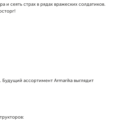
а и сеять страх в рядах вражеских солдатиков.
осторг!
. Будущий ассортимент Armarika выглядит
трукторов: