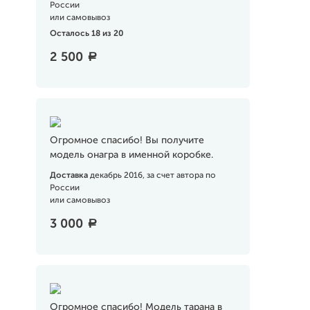
России
или самовывоз
Осталось 18 из 20
2 500
a
Огромное спасибо! Вы получите
модель онагра в именной коробке.
Доставка
декабрь 2016, за счет автора по
России
или самовывоз
3 000
a
Огромное спасибо! Модель тарана в