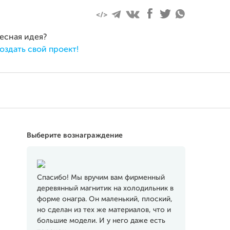
абря 2016
ресная идея?
оздать свой проект!
Выберите вознаграждение
Спасибо! Мы вручим вам фирменный
деревянный магнитик на холодильник в
форме онагра. Он маленький, плоский,
но сделан из тех же материалов, что и
большие модели. И у него даже есть