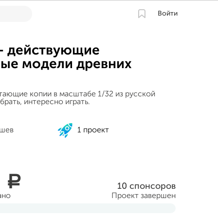
Войти
 - действующие
ые модели древних
ающие копии в масштабе 1/32 из русской
брать, интересно играть.
ушев
1 проект
0
a
10 спонсоров
ано
Проект завершен