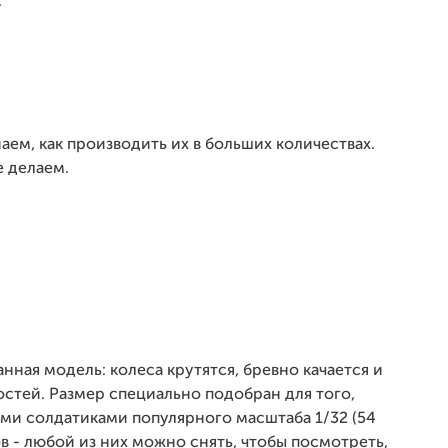
.
ем, как производить их в больших количествах.
е делаем.
ая модель: колеса крутятся, бревно качается и
стей. Размер специально подобран для того,
ыми солдатиками популярного масштаба 1/32 (54
в - любой из них можно снять, чтобы посмотреть,