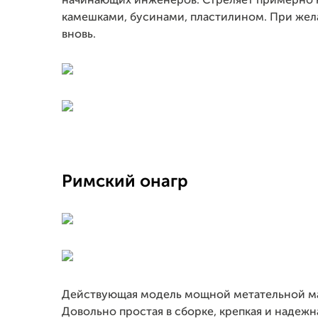
начинающих инженеров. Стреляет примерно н
камешками, бусинами, пластилином. При жел
вновь.
Римский онагр
Действующая модель мощной метательной м
Довольно простая в сборке, крепкая и надеж