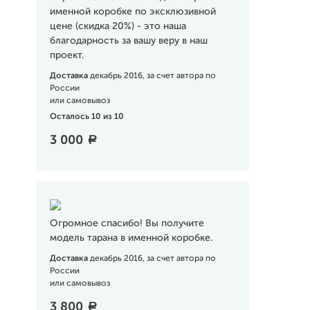
именной коробке по эксклюзивной
цене (скидка 20%) - это наша
благодарность за вашу веру в наш
проект.
Доставка
декабрь 2016, за счет автора по
России
или самовывоз
Осталось 10 из 10
3 000
a
Огромное спасибо! Вы получите
модель тарана в именной коробке.
Доставка
декабрь 2016, за счет автора по
России
или самовывоз
3 800
a