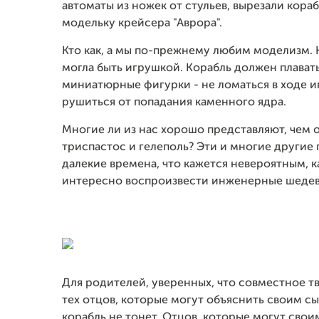
автоматы из ножек от стульев, вырезали кора
модельку крейсера "Аврора".
Кто как, а мы по-прежнему любим моделизм. 
могла быть игрушкой. Корабль должен плавать
миниатюрные фигурки - не ломаться в ходе и
рушиться от попадания каменного ядра.
Многие ли из нас хорошо представляют, чем от
триспастос и гелеполь? Эти и многие другие
далекие времена, что кажется невероятным, 
интересно воспроизвести инженерные шедевр
Для родителей, уверенных, что совместное тв
тех отцов, которые могут объяснить своим сы
корабль не тонет. Отцов, которые могут сво