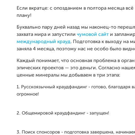
Если вкратце: с опозданием в полтора месяца всё
плану!
Буквально пару дней назад мы наконец-то перешл
захвата мира и запустили
чумовой сайт
и заплани
международный крауд
. Подготовка к выходу на 
заняла 4 месяца, поэтому нас не особо было видн
Каждый понимает, что основная проблема в орга
эпических проектов — это деньги. Согласно нашем
ценные минералы мы добываем в три этапа:
1. Русскоязычный краудфандинг - готово, благодаря 
огромное!
2. Общемировой краудфандинг - запущен!
3. Поиск спонсоров - подготовка завершена, начина