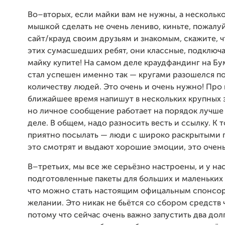
Во–вторых, если майки вам не нужны, а нескольк
мышкой сделать не очень лениво, киньте, пожалуй
сайт/крауд своим друзьям и знакомым, скажите, ч
этих сумасшедших ребят, они классные, подключа
майку купите! На самом деле краудфандинг на Б
стал успешен именно так — кругами разошелся п
количеству людей. Это очень и очень нужно! Про 
ближайшее время напишут в нескольких крупных 
но личное сообщение работает на порядок лучше
деле. В общем, надо разносить весть и ссылку. К 
приятно посылать — люди с широко раскрытыми г
это смотрят и выдают хорошие эмоции, это очень
В–третьих, мы все же серьёзно настроены, и у нас
подготовленные пакеты для больших и маленьких 
что можно стать настоящим офицальным спонсо
желании. Это никак не бьётся со сбором средств 
потому что сейчас очень важно запустить два дол