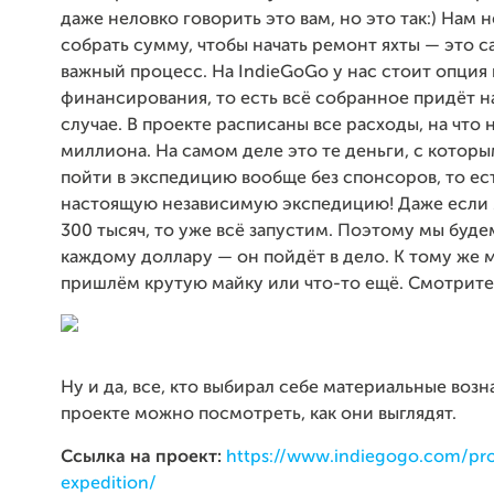
даже неловко говорить это вам, но это так:) Нам
собрать сумму, чтобы начать ремонт яхты — это 
важный процесс. На IndieGoGo у нас стоит опция
финансирования, то есть всё собранное придёт 
случае. В проекте расписаны все расходы, на что 
миллиона. На самом деле это те деньги, с кото
пойти в экспедицию вообще без спонсоров, то ест
настоящую независимую экспедицию! Даже если
300 тысяч, то уже всё запустим. Поэтому мы буде
каждому доллару — он пойдёт в дело. К тому же м
пришлём крутую майку или что-то ещё. Смотрите
Ну и да, все, кто выбирал себе материальные возн
проекте можно посмотреть, как они выглядят.
Ссылка на проект:
https://www.indiegogo.com/proj
expedition/