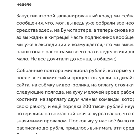
неделе.
Запустив второй запланированный крауд мы сейч
сообщения, что, мол, вы ведь уже собрали все н
средства здесь, на Бумстартере, а теперь снова к
ах вы жадные хитрецы! Часть подписчиков вообще 
мы уже в экспедиции и возмущается, что мы выв
планктона с рассказами всего раз в неделю или дв
мало. Не все дочитали до конца, в общем :)
Собранные полтора миллиона рублей, которые у 
после всех комиссий и процентов, ушли на дизай
сайта, на съёмку видео-ролика, на оплату стоянки
следующие полгода, на кучу мелочей вроде рабоч
хостинга, на зарплату двум членам команды, кот
свою работу, и ещё порядка 200 тысяч рублей не
потерялись на внезапной скачке курса валют, что
значимыми провалом. Поскольку у нас всё было п
расписано до рубля, пришлось вынимать эти средс