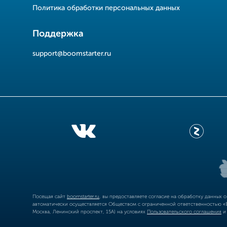
Политика обработки персональных данных
Поддержка
support@boomstarter.ru
Посещая сайт
boomstarter.ru
, вы предоставляете согласие на обработку данных 
автоматически осуществляется Обществом с ограниченной ответственностью «Б
Москва, Ленинский проспект, 15А) на условиях
Пользовательского соглашения