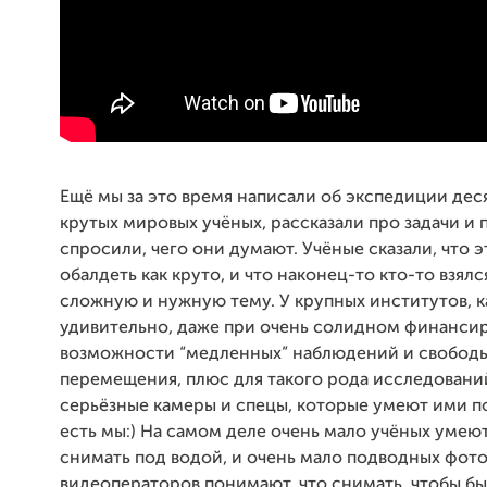
Ещё мы за это время написали об экспедиции дес
крутых мировых учёных, рассказали про задачи и 
спросили, чего они думают. Учёные сказали, что 
обалдеть как круто, и что наконец-то кто-то взялс
сложную и нужную тему. У крупных институтов, к
удивительно, даже при очень солидном финанси
возможности “медленных” наблюдений и свобод
перемещения, плюс для такого рода исследовани
серьёзные камеры и спецы, которые умеют ими по
есть мы:) На самом деле очень мало учёных уме
снимать под водой, и очень мало подводных фот
видеоператоров понимают, что снимать, чтобы был